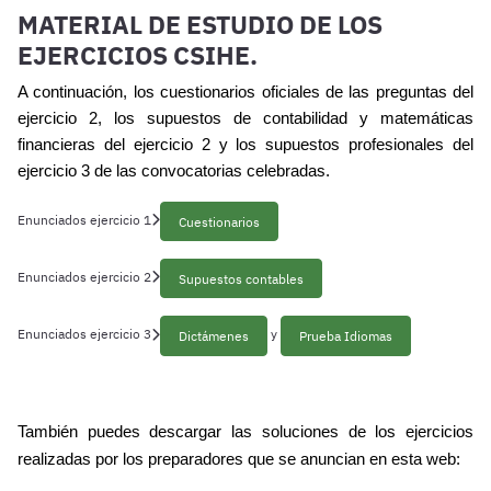
MATERIAL DE ESTUDIO DE LOS
EJERCICIOS CSIHE.
A continuación, los cuestionarios oficiales de las preguntas del
ejercicio 2, los supuestos de contabilidad y matemáticas
financieras del ejercicio 2 y los supuestos profesionales del
ejercicio 3 de las convocatorias celebradas.
Enunciados ejercicio 1
Cuestionarios
Enunciados ejercicio 2
Supuestos contables
Enunciados ejercicio 3
y
Dictámenes
Prueba Idiomas
También puedes descargar las soluciones de los ejercicios
realizadas por los preparadores que se anuncian en esta web: