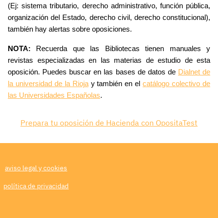
(Ej: sistema tributario, derecho administrativo, función pública,
organización del Estado, derecho civil, derecho constitucional),
también hay alertas sobre oposiciones.
NOTA:
Recuerda que las Bibliotecas tienen manuales y
revistas especializadas en las materias de estudio de esta
oposición. Puedes buscar en las bases de datos de
Dialnet de
la universidad de la Rioja
y también en el
catálogo colectivo de
las Universidades Españolas
.
Prepara tu oposición de Hacienda con OpositaTest
aviso legal y cookies
política de privacidad