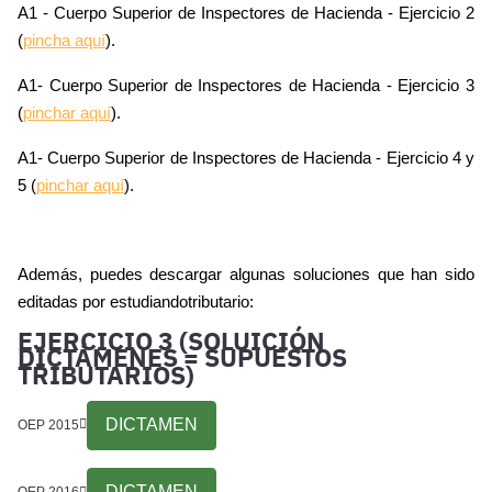
A1 - Cuerpo Superior de Inspectores de Hacienda - Ejercicio 2
(
pincha aquí
).
A1- Cuerpo Superior de Inspectores de Hacienda - Ejercicio 3
(
pinchar aquí
).
A1- Cuerpo Superior de Inspectores de Hacienda - Ejercicio 4 y
5 (
pinchar aquí
).
Además, puedes descargar algunas soluciones que han sido
editadas por estudiandotributario:
EJERCICIO 3 (SOLUICIÓN
DICTÁMENES = SUPUESTOS
TRIBUTARIOS)
DICTAMEN
OEP 2015
DICTAMEN
OEP 2016