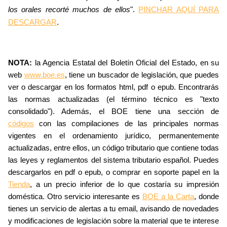
los orales recorté muchos de ellos
".
PINCHAR AQUÍ PARA
DESCARGAR
.
NOTA:
la Agencia Estatal del Boletín Oficial del Estado, en su
web
www.boe.es
, tiene un buscador de legislación, que puedes
ver o descargar en los formatos html, pdf o epub. Encontrarás
las normas actualizadas (el término técnico es "texto
consolidado"). Además, el BOE tiene una sección de
códigos
con las compilaciones de las principales normas
vigentes en el ordenamiento jurídico, permanentemente
actualizadas, entre ellos, un código tributario que contiene todas
las leyes y reglamentos del sistema tributario español. Puedes
descargarlos en pdf o epub, o comprar en soporte papel en la
Tienda
, a un precio inferior de lo que costaría su impresión
doméstica. Otro servicio interesante es
BOE a la Carta
, donde
tienes un servicio de alertas a tu email, avisando de novedades
y modificaciones de legislación sobre la material que te interese