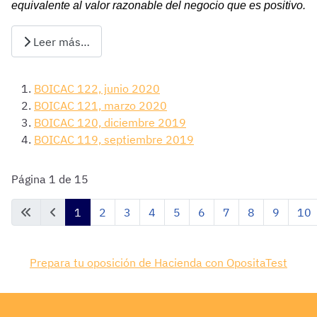
equivalente al valor razonable del negocio que es positivo.
Leer más…
BOICAC 122, junio 2020
BOICAC 121, marzo 2020
BOICAC 120, diciembre 2019
BOICAC 119, septiembre 2019
Página 1 de 15
1
2
3
4
5
6
7
8
9
10
Prepara tu oposición de Hacienda con OpositaTest