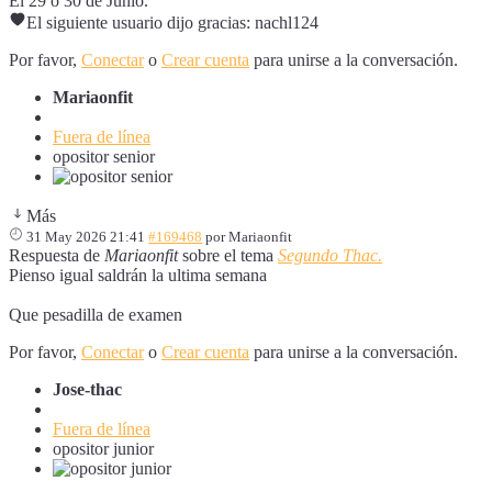
El 29 ó 30 de Junio.
El siguiente usuario dijo gracias:
nachl124
Por favor,
Conectar
o
Crear cuenta
para unirse a la conversación.
Mariaonfit
Fuera de línea
opositor senior
Más
31 May 2026 21:41
#169468
por
Mariaonfit
Respuesta de
Mariaonfit
sobre el tema
Segundo Thac.
Pienso igual saldrán la ultima semana
Que pesadilla de examen
Por favor,
Conectar
o
Crear cuenta
para unirse a la conversación.
Jose-thac
Fuera de línea
opositor junior