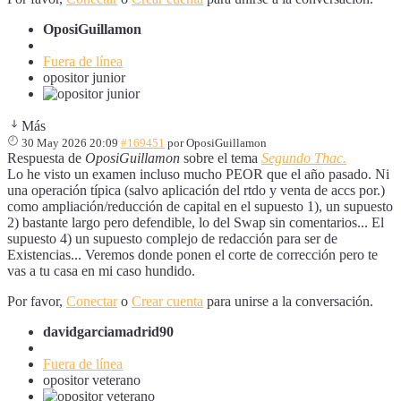
OposiGuillamon
Fuera de línea
opositor junior
Más
30 May 2026 20:09
#169451
por
OposiGuillamon
Respuesta de
OposiGuillamon
sobre el tema
Segundo Thac.
Lo he visto un examen incluso mucho PEOR que el año pasado. Ni
una operación típica (salvo aplicación del rtdo y venta de accs por.)
como ampliación/reducción de capital en el supuesto 1), un supuesto
2) bastante largo pero defendible, lo del Swap sin comentarios... El
supuesto 4) un supuesto complejo de redacción para ser de
Existencias... Veremos donde ponen el corte de corrección pero te
vas a tu casa en mi caso hundido.
Por favor,
Conectar
o
Crear cuenta
para unirse a la conversación.
davidgarciamadrid90
Fuera de línea
opositor veterano