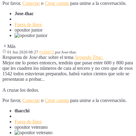
Por favor,
Conectar
o
Crear cuenta
para unirse a la conversación.
Jose-thac
Fuera de línea
opositor junior
Más
01 Jun 2026 08:27
#169472
por
Jose-thac
Respuesta de
Jose-thac
sobre el tema
Segundo Thac.
Mejor me lo pones entonces, tendrán que pasar entre 600 y 800 para
que les cuadren los números de cara al tercero y no creo que de esos
1542 todos estuvieran preparados, habrá varios cientos que solo se
presentaran a probar...
A cruzar los dedos.
Por favor,
Conectar
o
Crear cuenta
para unirse a la conversación.
thacchi
Fuera de línea
opositor veterano