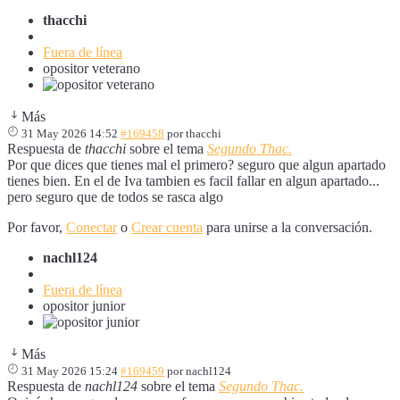
thacchi
Fuera de línea
opositor veterano
Más
31 May 2026 14:52
#169458
por
thacchi
Respuesta de
thacchi
sobre el tema
Segundo Thac.
Por que dices que tienes mal el primero? seguro que algun apartado
tienes bien. En el de Iva tambien es facil fallar en algun apartado...
pero seguro que de todos se rasca algo
Por favor,
Conectar
o
Crear cuenta
para unirse a la conversación.
nachl124
Fuera de línea
opositor junior
Más
31 May 2026 15:24
#169459
por
nachl124
Respuesta de
nachl124
sobre el tema
Segundo Thac.