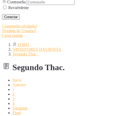
Contraseña
Recuérdeme
Conectar
Contraseña olvidada?
Nombre de Usuario?
Crear cuenta
FORO
OPOSITORES HACIENDA
Segundo Thac.
Segundo Thac.
Inicio
Anterior
1
2
3
4
Siguiente
Final