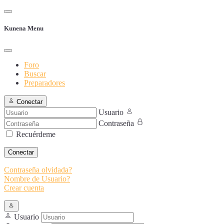
Kunena Menu
Foro
Buscar
Preparadores
Conectar
Usuario
Contraseña
Recuérdeme
Conectar
Contraseña olvidada?
Nombre de Usuario?
Crear cuenta
Usuario