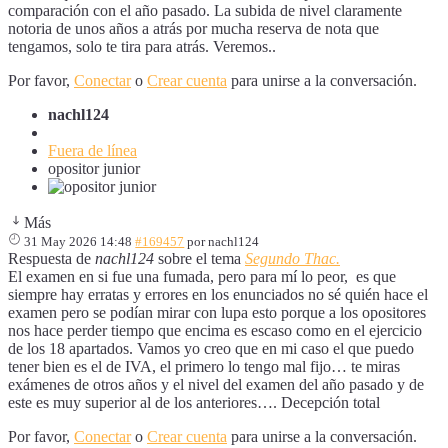
comparación con el año pasado. La subida de nivel claramente
notoria de unos años a atrás por mucha reserva de nota que
tengamos, solo te tira para atrás. Veremos..
Por favor,
Conectar
o
Crear cuenta
para unirse a la conversación.
nachl124
Fuera de línea
opositor junior
Más
31 May 2026 14:48
#169457
por
nachl124
Respuesta de
nachl124
sobre el tema
Segundo Thac.
El examen en si fue una fumada, pero para mí lo peor, es que
siempre hay erratas y errores en los enunciados no sé quién hace el
examen pero se podían mirar con lupa esto porque a los opositores
nos hace perder tiempo que encima es escaso como en el ejercicio
de los 18 apartados. Vamos yo creo que en mi caso el que puedo
tener bien es el de IVA, el primero lo tengo mal fijo… te miras
exámenes de otros años y el nivel del examen del año pasado y de
este es muy superior al de los anteriores…. Decepción total
Por favor,
Conectar
o
Crear cuenta
para unirse a la conversación.