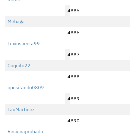
4885
Mebaga
4886
Lexinspecta99
4887
Coquito22_
4888
opositando0809
4889
LauMartinez
4890
Recienaprobado