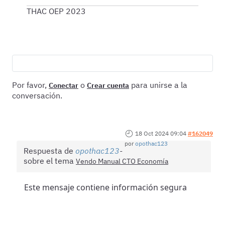
THAC OEP 2023
Por favor,
o
para unirse a la
Conectar
Crear cuenta
conversación.
18 Oct 2024 09:04
#162049
por
opothac123
Respuesta de
opothac123
sobre el tema
Vendo Manual CTO Economía
Este mensaje contiene información segura