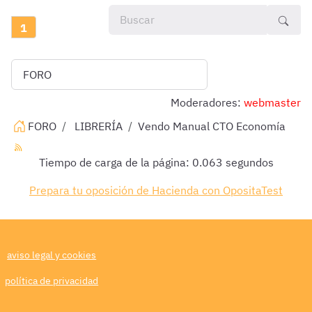
1
Moderadores:
webmaster
FORO
LIBRERÍA
Vendo Manual CTO Economía
Tiempo de carga de la página: 0.063 segundos
Prepara tu oposición de Hacienda con OpositaTest
aviso legal y cookies
política de privacidad