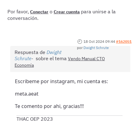
Por favor,
o
para unirse a la
Conectar
Crear cuenta
conversación.
18 Oct 2024 09:44
#162051
por
Dwight Schrute
Respuesta de
Dwight
Schrute
sobre el tema
Vendo Manual CTO
Economía
Escribeme por instagram, mi cuenta es:
meta.aeat
Te comento por ahi, gracias!!!
THAC OEP 2023