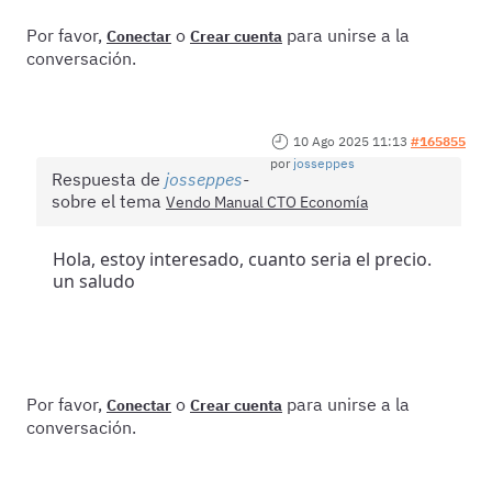
Por favor,
o
para unirse a la
Conectar
Crear cuenta
conversación.
10 Ago 2025 11:13
#165855
por
josseppes
Respuesta de
josseppes
sobre el tema
Vendo Manual CTO Economía
Hola, estoy interesado, cuanto seria el precio.
un saludo
Por favor,
o
para unirse a la
Conectar
Crear cuenta
conversación.