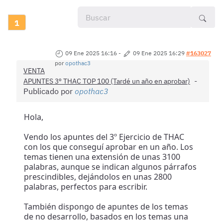
1
09 Ene 2025 16:16
-
09 Ene 2025 16:29
#163027
por
opothac3
VENTA
APUNTES 3º THAC TOP 100 (Tardé un año en aprobar)
Publicado por
opothac3
Hola,
Vendo los apuntes del 3º Ejercicio de THAC
con los que conseguí aprobar en un año. Los
temas tienen una extensión de unas 3100
palabras, aunque se indican algunos párrafos
prescindibles, dejándolos en unas 2800
palabras, perfectos para escribir.
También dispongo de apuntes de los temas
de no desarrollo, basados en los temas una