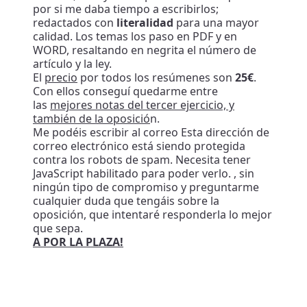
por si me daba tiempo a escribirlos;
redactados con
literalidad
para una mayor
calidad. Los temas los paso en PDF y en
WORD, resaltando en negrita el número de
artículo y la ley.
El
precio
por todos los resúmenes son
25€
.
Con ellos conseguí quedarme entre
las
mejores notas del tercer ejercicio, y
también de la oposició
n.
Me podéis escribir al correo
Esta dirección de
correo electrónico está siendo protegida
contra los robots de spam. Necesita tener
JavaScript habilitado para poder verlo.
, sin
ningún tipo de compromiso y preguntarme
cualquier duda que tengáis sobre la
oposición, que intentaré responderla lo mejor
que sepa.
A POR LA PLAZA!