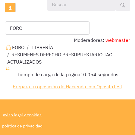
1
Moderadores:
webmaster
FORO
LIBRERÍA
RESUMENES DERECHO PRESUPUESTARIO TAC
ACTUALIZADOS
Tiempo de carga de la página: 0.054 segundos
Prepara tu oposición de Hacienda con OpositaTest
aviso legal y cookies
política de privacidad