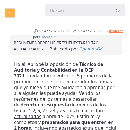
1
23 Abr 2025 08:35
-
23 Abr 2025 08:36
#164322
por
Opomari04
RESUMENES DERECHO PRESUPUESTARIO TAC
Publicado por
Opomari04
ACTUALIZADOS
Hola!! Aprobé la oposición de
Técnico de
Auditoria y Contabilidad en la OEP
2021
quedándome entre los 5 primeros de la
promoción. Por eso quiero vender los temas
que yo hice y que me ayudaron a aprobar, por
si a alguien les puede ayudar. Vendo los
resúmenes de los temas a desarrollar
de
derecho presupuestario
menos de los
temas
1,2, 6, 22, 23 y 25
: Los temas están
actualizados
a abril de 2025. Están muy
completos y
preparados para que entren en
2 horas
, incluyendo apartados extra que incluí