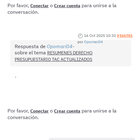
Por favor,
o
para unirse a la
Conectar
Crear cuenta
conversación.
16 Oct 2025 10:32
#166781
por
Opomari04
Respuesta de
Opomari04
sobre el tema
RESUMENES DERECHO
PRESUPUESTARIO TAC ACTUALIZADOS
.
Por favor,
o
para unirse a la
Conectar
Crear cuenta
conversación.