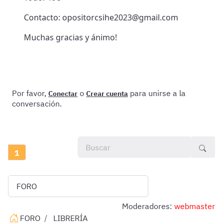
Contacto: opositorcsihe2023@gmail.com
Muchas gracias y ánimo!
Por favor,
o
para unirse a la
Conectar
Crear cuenta
conversación.
1
Moderadores:
webmaster
FORO
LIBRERÍA