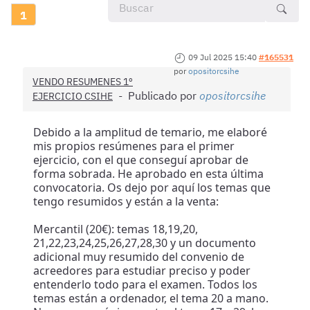
1
09 Jul 2025 15:40
#165531
por
opositorcsihe
VENDO RESUMENES 1º
Publicado por
opositorcsihe
EJERCICIO CSIHE
Debido a la amplitud de temario, me elaboré
mis propios resúmenes para el primer
ejercicio, con el que conseguí aprobar de
forma sobrada. He aprobado en esta última
convocatoria. Os dejo por aquí los temas que
tengo resumidos y están a la venta:
Mercantil (20€): temas 18,19,20,
21,22,23,24,25,26,27,28,30 y un documento
adicional muy resumido del convenio de
acreedores para estudiar preciso y poder
entenderlo todo para el examen. Todos los
temas están a ordenador, el tema 20 a mano.