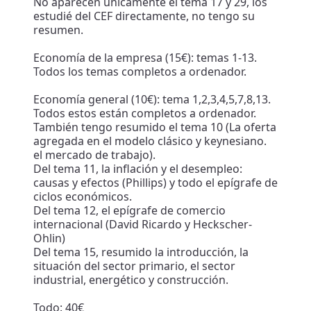
No aparecen únicamente el tema 17 y 29, los
estudié del CEF directamente, no tengo su
resumen.
Economía de la empresa (15€): temas 1-13.
Todos los temas completos a ordenador.
Economía general (10€): tema 1,2,3,4,5,7,8,13.
Todos estos están completos a ordenador.
También tengo resumido el tema 10 (La oferta
agregada en el modelo clásico y keynesiano.
el mercado de trabajo).
Del tema 11, la inflación y el desempleo:
causas y efectos (Phillips) y todo el epígrafe de
ciclos económicos.
Del tema 12, el epígrafe de comercio
internacional (David Ricardo y Heckscher-
Ohlin)
Del tema 15, resumido la introducción, la
situación del sector primario, el sector
industrial, energético y construcción.
Todo: 40€