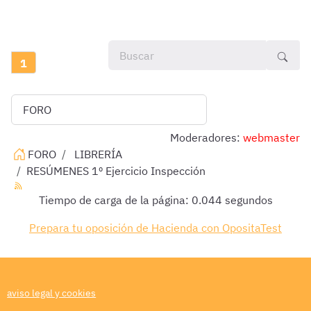
1
Moderadores:
webmaster
FORO
LIBRERÍA
RESÚMENES 1º Ejercicio Inspección
Tiempo de carga de la página: 0.044 segundos
Prepara tu oposición de Hacienda con OpositaTest
aviso legal y cookies