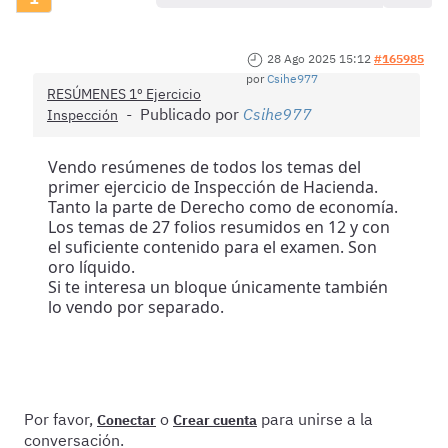
28 Ago 2025 15:12
#165985
por
Csihe977
RESÚMENES 1º Ejercicio
Publicado por
Csihe977
Inspección
Vendo resúmenes de todos los temas del
primer ejercicio de Inspección de Hacienda.
Tanto la parte de Derecho como de economía.
Los temas de 27 folios resumidos en 12 y con
el suficiente contenido para el examen. Son
oro líquido.
Si te interesa un bloque únicamente también
lo vendo por separado.
Por favor,
o
para unirse a la
Conectar
Crear cuenta
conversación.