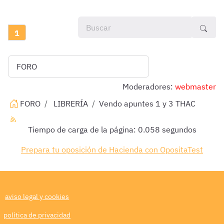
1
Moderadores:
webmaster
FORO
LIBRERÍA
Vendo apuntes 1 y 3 THAC
Tiempo de carga de la página: 0.058 segundos
Prepara tu oposición de Hacienda con OpositaTest
aviso legal y cookies
política de privacidad