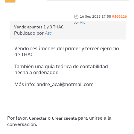
16 Sep 2025 17:58
#166226
por
Atc
Vendo apuntes 1 y 3 THAC
Publicado por
Atc
Vendo resúmenes del primer y tercer ejercicio
de THAC.
También una guía teórica de contabilidad
hecha a ordenador.
Más info: andre_acal@hotmail.com
Por favor,
o
para unirse a la
Conectar
Crear cuenta
conversación.