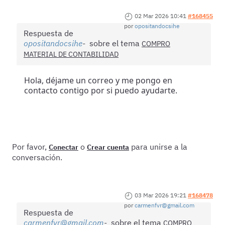
02 Mar 2026 10:41
#168455
por
opositandocsihe
Respuesta de
opositandocsihe
sobre el tema
COMPRO
MATERIAL DE CONTABILIDAD
Hola, déjame un correo y me pongo en
contacto contigo por si puedo ayudarte.
Por favor,
o
para unirse a la
Conectar
Crear cuenta
conversación.
03 Mar 2026 19:21
#168478
por
carmenfvr@gmail.com
Respuesta de
carmenfvr@gmail.com
sobre el tema
COMPRO