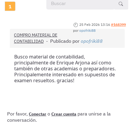
1
25 Feb 2026 13:16
#168399
por
opofriki88
COMPRO MATERIAL DE
Publicado por
opofriki88
CONTABILIDAD
Busco material de contabilidad,
principalmente de Enrique Arjona así como
también de otras academias o preparadores.
Principalemente interesado en supuestos de
examen resueltos. gracias!
Por favor,
o
para unirse a la
Conectar
Crear cuenta
conversación.