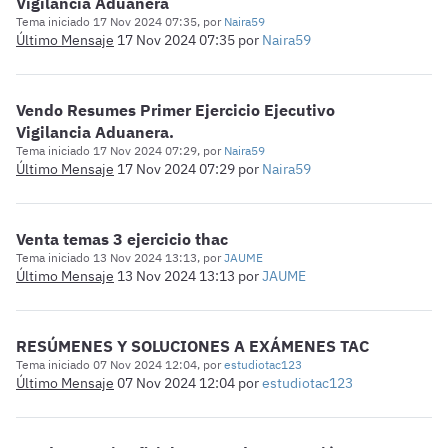
Vigilancia Aduanera
Tema iniciado 17 Nov 2024 07:35, por
Naira59
Último Mensaje
17 Nov 2024 07:35
por
Naira59
Vendo Resumes Primer Ejercicio Ejecutivo
Vigilancia Aduanera.
Tema iniciado 17 Nov 2024 07:29, por
Naira59
Último Mensaje
17 Nov 2024 07:29
por
Naira59
Venta temas 3 ejercicio thac
Tema iniciado 13 Nov 2024 13:13, por
JAUME
Último Mensaje
13 Nov 2024 13:13
por
JAUME
RESÚMENES Y SOLUCIONES A EXÁMENES TAC
Tema iniciado 07 Nov 2024 12:04, por
estudiotac123
Último Mensaje
07 Nov 2024 12:04
por
estudiotac123