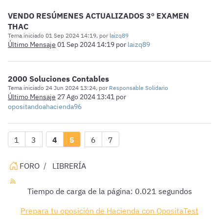
VENDO RESÚMENES ACTUALIZADOS 3º EXAMEN
THAC
Tema iniciado 01 Sep 2024 14:19, por
laizq89
Último Mensaje
01 Sep 2024 14:19
por
laizq89
2000 Soluciones Contables
Tema iniciado 24 Jun 2024 13:24, por
Responsable Solidario
Último Mensaje
27 Ago 2024 13:41
por
opositandoahacienda96
1
3
4
5
6
7
FORO
LIBRERÍA
Tiempo de carga de la página: 0.021 segundos
Prepara tu oposición de Hacienda con OpositaTest