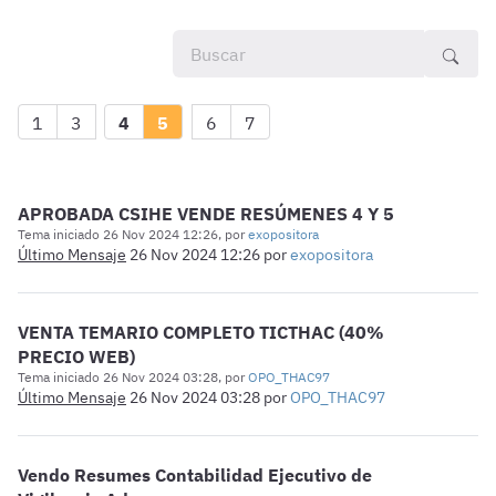
1
3
4
5
6
7
APROBADA CSIHE VENDE RESÚMENES 4 Y 5
Tema iniciado 26 Nov 2024 12:26, por
exopositora
Último Mensaje
26 Nov 2024 12:26
por
exopositora
VENTA TEMARIO COMPLETO TICTHAC (40%
PRECIO WEB)
Tema iniciado 26 Nov 2024 03:28, por
OPO_THAC97
Último Mensaje
26 Nov 2024 03:28
por
OPO_THAC97
Vendo Resumes Contabilidad Ejecutivo de