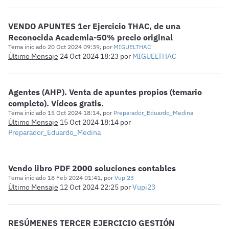
VENDO APUNTES 1er Ejercicio THAC, de una
Reconocida Academia-50% precio original
Tema iniciado 20 Oct 2024 09:39, por
MIGUELTHAC
Último Mensaje
24 Oct 2024 18:23
por
MIGUELTHAC
Agentes (AHP). Venta de apuntes propios (temario
completo). Vídeos gratis.
Tema iniciado 15 Oct 2024 18:14, por
Preparador_Eduardo_Medina
Último Mensaje
15 Oct 2024 18:14
por
Preparador_Eduardo_Medina
Vendo libro PDF 2000 soluciones contables
Tema iniciado 18 Feb 2024 01:41, por
Vupi23
Último Mensaje
12 Oct 2024 22:25
por
Vupi23
RESÚMENES TERCER EJERCICIO GESTIÓN