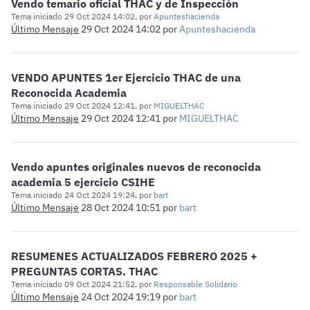
Vendo temario oficial THAC y de Inspección
Tema iniciado 29 Oct 2024 14:02, por
Apunteshacienda
Último Mensaje
29 Oct 2024 14:02
por
Apunteshacienda
VENDO APUNTES 1er Ejercicio THAC de una
Reconocida Academia
Tema iniciado 29 Oct 2024 12:41, por
MIGUELTHAC
Último Mensaje
29 Oct 2024 12:41
por
MIGUELTHAC
Vendo apuntes originales nuevos de reconocida
academia 5 ejercicio CSIHE
Tema iniciado 24 Oct 2024 19:24, por
bart
Último Mensaje
28 Oct 2024 10:51
por
bart
RESUMENES ACTUALIZADOS FEBRERO 2025 +
PREGUNTAS CORTAS. THAC
Tema iniciado 09 Oct 2024 21:52, por
Responsable Solidario
Último Mensaje
24 Oct 2024 19:19
por
bart