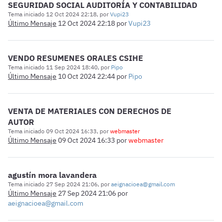
SEGURIDAD SOCIAL AUDITORÍA Y CONTABILIDAD
Tema iniciado 12 Oct 2024 22:18, por
Vupi23
Último Mensaje
12 Oct 2024 22:18
por
Vupi23
VENDO RESUMENES ORALES CSIHE
Tema iniciado 11 Sep 2024 18:40, por
Pipo
Último Mensaje
10 Oct 2024 22:44
por
Pipo
VENTA DE MATERIALES CON DERECHOS DE
AUTOR
Tema iniciado 09 Oct 2024 16:33, por
webmaster
Último Mensaje
09 Oct 2024 16:33
por
webmaster
agustín mora lavandera
Tema iniciado 27 Sep 2024 21:06, por
aeignacioea@gmail.com
Último Mensaje
27 Sep 2024 21:06
por
aeignacioea@gmail.com