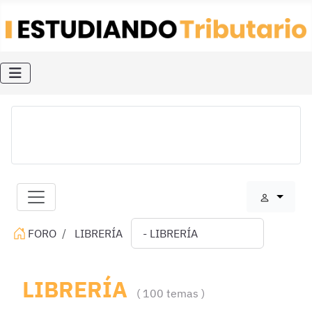
FORO
LIBRERÍA
LIBRERÍA
100 temas