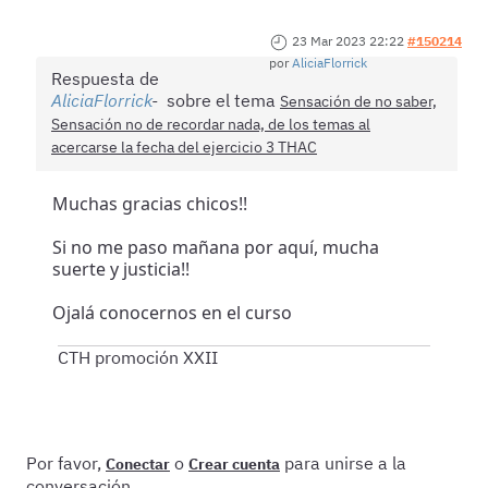
23 Mar 2023 22:22
#150214
por
AliciaFlorrick
Respuesta de
AliciaFlorrick
sobre el tema
Sensación de no saber,
Sensación no de recordar nada, de los temas al
acercarse la fecha del ejercicio 3 THAC
Muchas gracias chicos!!
Si no me paso mañana por aquí, mucha
suerte y justicia!!
Ojalá conocernos en el curso
CTH promoción XXII
Por favor,
o
para unirse a la
Conectar
Crear cuenta
conversación.