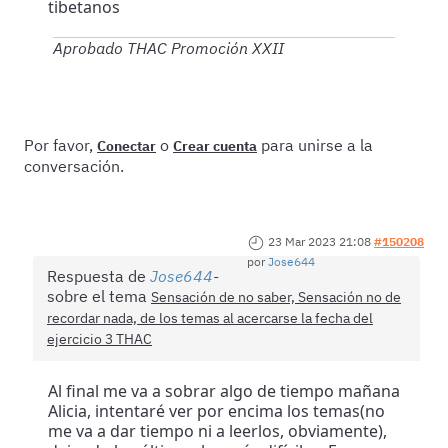
tibetanos
Aprobado THAC Promoción XXII
Por favor,
o
para unirse a la
Conectar
Crear cuenta
conversación.
23 Mar 2023 21:08
#150208
por
Jose644
Respuesta de
Jose644
sobre el tema
Sensación de no saber, Sensación no de
recordar nada, de los temas al acercarse la fecha del
ejercicio 3 THAC
Al final me va a sobrar algo de tiempo mañana
Alicia, intentaré ver por encima los temas(no
me va a dar tiempo ni a leerlos, obviamente),