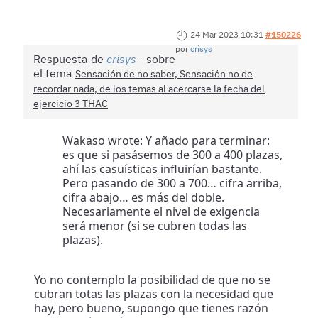
24 Mar 2023 10:31
#150226
por
crisys
Respuesta de
crisys
sobre
el tema
Sensación de no saber, Sensación no de
recordar nada, de los temas al acercarse la fecha del
ejercicio 3 THAC
Wakaso wrote: Y añado para terminar:
es que si pasásemos de 300 a 400 plazas,
ahí las casuísticas influirían bastante.
Pero pasando de 300 a 700… cifra arriba,
cifra abajo… es más del doble.
Necesariamente el nivel de exigencia
será menor (si se cubren todas las
plazas).
Yo no contemplo la posibilidad de que no se
cubran totas las plazas con la necesidad que
hay, pero bueno, supongo que tienes razón