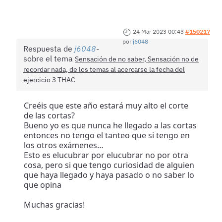
24 Mar 2023 00:43
#150217
por
j6048
Respuesta de
j6048
sobre el tema
Sensación de no saber, Sensación no de
recordar nada, de los temas al acercarse la fecha del
ejercicio 3 THAC
Creéis que este año estará muy alto el corte
de las cortas?
Bueno yo es que nunca he llegado a las cortas
entonces no tengo el tanteo que si tengo en
los otros exámenes…
Esto es elucubrar por elucubrar no por otra
cosa, pero si que tengo curiosidad de alguien
que haya llegado y haya pasado o no saber lo
que opina
Muchas gracias!