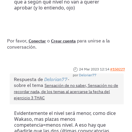
que a según qué nivel no van a querer
aprobar (y lo entiendo, ojo)
Por favor,
o
para unirse a la
Conectar
Crear cuenta
conversación.
24 Mar 2023 12:14
#150227
por
Delorian77
Respuesta de
Delorian77
sobre el tema
Sensación de no saber, Sensación no de
recordar nada, de los temas al acercarse la fecha del
ejercicio 3 THAC
Evidentemente el nivel será menor, como dice
Wakaso, mas plazas menos
competencia=menos nivel. A eso hay que
añadirle que las dos últimas convocatorias