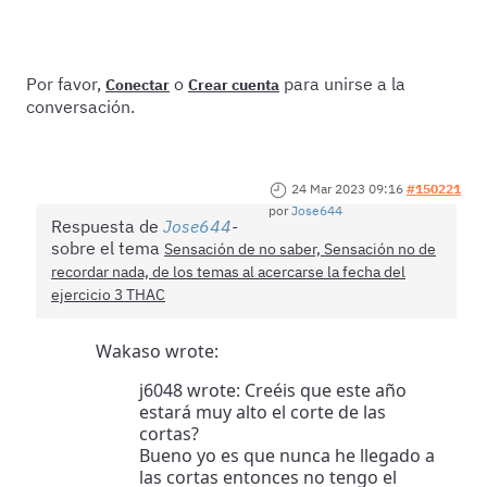
Por favor,
o
para unirse a la
Conectar
Crear cuenta
conversación.
24 Mar 2023 09:16
#150221
por
Jose644
Respuesta de
Jose644
sobre el tema
Sensación de no saber, Sensación no de
recordar nada, de los temas al acercarse la fecha del
ejercicio 3 THAC
Wakaso wrote:
j6048 wrote: Creéis que este año
estará muy alto el corte de las
cortas?
Bueno yo es que nunca he llegado a
las cortas entonces no tengo el