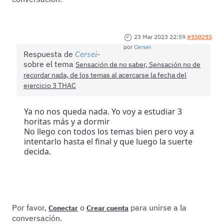
23 Mar 2023 22:59
#150215
por
Cersei
Respuesta de
Cersei
sobre el tema
Sensación de no saber, Sensación no de
recordar nada, de los temas al acercarse la fecha del
ejercicio 3 THAC
Ya no nos queda nada. Yo voy a estudiar 3
horitas más y a dormir
No llego con todos los temas bien pero voy a
intentarlo hasta el final y que luego la suerte
decida.
Por favor,
o
para unirse a la
Conectar
Crear cuenta
conversación.