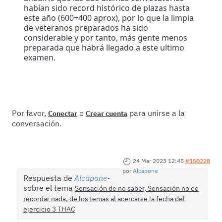
habían sido record histórico de plazas hasta
este año (600+400 aprox), por lo que la limpia
de veteranos preparados ha sido
considerable y por tanto, más gente menos
preparada que habrá llegado a este ultimo
examen.
Por favor,
o
para unirse a la
Conectar
Crear cuenta
conversación.
24 Mar 2023 12:45
#150228
por
Alcapone
Respuesta de
Alcapone
sobre el tema
Sensación de no saber, Sensación no de
recordar nada, de los temas al acercarse la fecha del
ejercicio 3 THAC