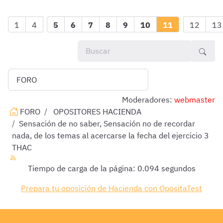
1
4
5
6
7
8
9
10
11
12
13
Moderadores:
webmaster
FORO
OPOSITORES HACIENDA
Sensación de no saber, Sensación no de recordar
nada, de los temas al acercarse la fecha del ejercicio 3
THAC
Tiempo de carga de la página: 0.094 segundos
Prepara tu oposición de Hacienda con OpositaTest