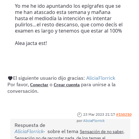
Yo me he ido apuntando los epígrafes que se
me han atascado esta semana y mañana
hasta el mediodía la intención es intentar
pulirlos…el resto descanso, que como decís el
examen es largo y tenemos que estar al 100%
Alea jacta est!
El siguiente usuario dijo gracias:
AliciaFlorrick
Por favor,
o
para unirse a la
Conectar
Crear cuenta
conversación.
23 Mar 2023 21:17
#150210
por
AliciaFlorrick
Respuesta de
AliciaFlorrick
sobre el tema
Sensación de no saber,
Sensación no de recordar nada, de los temas al