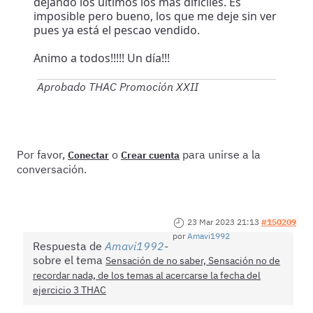
dejando los últimos los más difíciles. Es
imposible pero bueno, los que me deje sin ver
pues ya está el pescao vendido.
Animo a todos!!!!! Un día!!!
Aprobado THAC Promoción XXII
Por favor,
o
para unirse a la
Conectar
Crear cuenta
conversación.
23 Mar 2023 21:13
#150209
por
Amavi1992
Respuesta de
Amavi1992
sobre el tema
Sensación de no saber, Sensación no de
recordar nada, de los temas al acercarse la fecha del
ejercicio 3 THAC