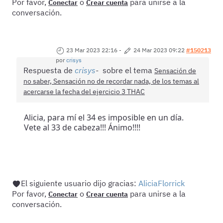
Por favor,
o
para unirse a la
Conectar
Crear cuenta
conversación.
23 Mar 2023 22:16
-
24 Mar 2023 09:22
#150213
por
crisys
Respuesta de
crisys
sobre el tema
Sensación de
no saber, Sensación no de recordar nada, de los temas al
acercarse la fecha del ejercicio 3 THAC
Alicia, para mí el 34 es imposible en un día.
Vete al 33 de cabeza!!! Ánimo!!!!
El siguiente usuario dijo gracias:
AliciaFlorrick
Por favor,
o
para unirse a la
Conectar
Crear cuenta
conversación.