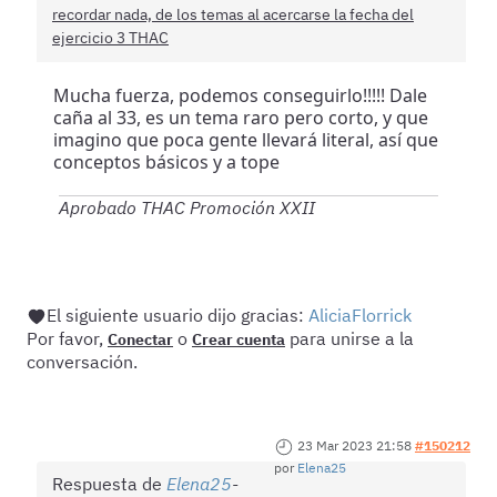
recordar nada, de los temas al acercarse la fecha del
ejercicio 3 THAC
Mucha fuerza, podemos conseguirlo!!!!! Dale
caña al 33, es un tema raro pero corto, y que
imagino que poca gente llevará literal, así que
conceptos básicos y a tope
Aprobado THAC Promoción XXII
El siguiente usuario dijo gracias:
AliciaFlorrick
Por favor,
o
para unirse a la
Conectar
Crear cuenta
conversación.
23 Mar 2023 21:58
#150212
por
Elena25
Respuesta de
Elena25