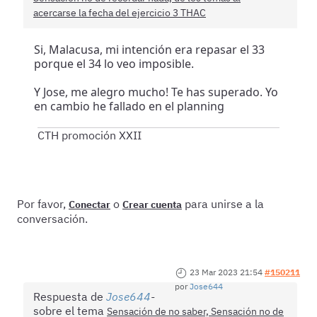
acercarse la fecha del ejercicio 3 THAC
Si, Malacusa, mi intención era repasar el 33
porque el 34 lo veo imposible.
Y Jose, me alegro mucho! Te has superado. Yo
en cambio he fallado en el planning
CTH promoción XXII
Por favor,
o
para unirse a la
Conectar
Crear cuenta
conversación.
23 Mar 2023 21:54
#150211
por
Jose644
Respuesta de
Jose644
sobre el tema
Sensación de no saber, Sensación no de