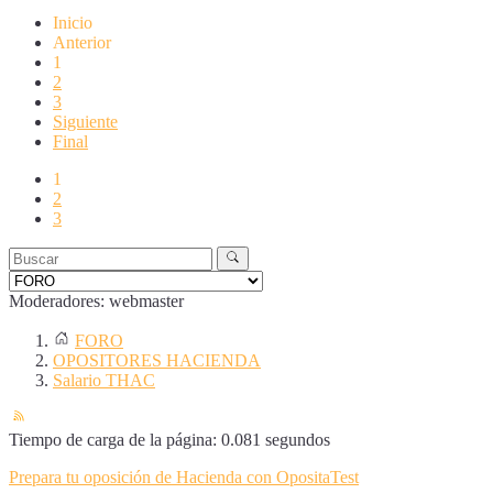
Inicio
Anterior
1
2
3
Siguiente
Final
1
2
3
Moderadores:
webmaster
FORO
OPOSITORES HACIENDA
Salario THAC
Tiempo de carga de la página: 0.081 segundos
Prepara tu oposición de Hacienda con OpositaTest