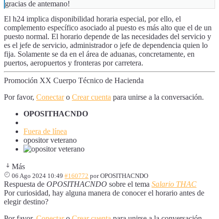
gracias de antemano!
El h24 implica disponibilidad horaria especial, por ello, el
complemento específico asociado al puesto es más alto que el de un
puesto normal. El horario depende de las necesidades del servicio y
es el jefe de servicio, administrador o jefe de dependencia quien lo
fija. Solamente se da en el área de aduanas, concretamente, en
puertos, aeropuertos y fronteras por carretera.
Promoción XX Cuerpo Técnico de Hacienda
Por favor,
Conectar
o
Crear cuenta
para unirse a la conversación.
OPOSITHACNDO
Fuera de línea
opositor veterano
Más
06 Ago 2024 10:49
#160772
por
OPOSITHACNDO
Respuesta de
OPOSITHACNDO
sobre el tema
Salario THAC
Por curiosidad, hay alguna manera de conocer el horario antes de
elegir destino?
Por favor,
Conectar
o
Crear cuenta
para unirse a la conversación.