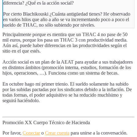
diferencia? ¿Qué es la acción social?
Por cierto Blachikouski ¿Cuánta antigüedad tienes? He observado
en varios hilos que año a año se va incrementando poco a poco el
sueldo de THAC, no sólo subiendo por niveles.
Principalmente porque es mentira que un THAC 4 no pase de 50
mil euros, porque los pasa un THAC 3 con productividad media.
Aún así, puede haber diferencias en las productividades según el
sitio en el que estés.
Acción social es un plan de la AEAT para ayudar a sus trabajadores
en distintos ámbitos (promoción interna, estudios, formación de los
hijos, operaciones, …). Funciona como un sistema de becas.
En octubre hago mi primer trienio. El sueldo solamente ha subido
por las subidas pactadas por los sindicatos debido a la inflación. De
todas formas, el poder adquisitivo se ha reducido muchísimo y
seguirá haciéndolo.
Promoción XX Cuerpo Técnico de Hacienda
Por favor,
Conectar
o
Crear cuenta
para unirse a la conversación.