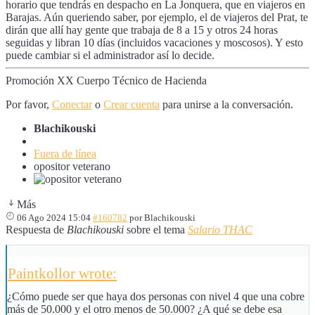
horario que tendrás en despacho en La Jonquera, que en viajeros en
Barajas. Aún queriendo saber, por ejemplo, el de viajeros del Prat, te
dirán que allí hay gente que trabaja de 8 a 15 y otros 24 horas
seguidas y libran 10 días (incluidos vacaciones y moscosos). Y esto
puede cambiar si el administrador así lo decide.
Promoción XX Cuerpo Técnico de Hacienda
Por favor,
Conectar
o
Crear cuenta
para unirse a la conversación.
Blachikouski
Fuera de línea
opositor veterano
Más
06 Ago 2024 15:04
#160782
por
Blachikouski
Respuesta de
Blachikouski
sobre el tema
Salario THAC
Paintkollor wrote:
¿Cómo puede ser que haya dos personas con nivel 4 que una cobre
más de 50.000 y el otro menos de 50.000? ¿A qué se debe esa