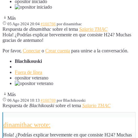
opositor iniciado
Más
05 Ago 2024 20:04
#160766
por
dinamithac
Respuesta de
dinamithac
sobre el tema
Salario THAC
Hola! ¿Podrías explicar brevemente en que consiste H24? Muchas
gracias de antemano!
Por favor,
Conectar
o
Crear cuenta
para unirse a la conversación.
Blachikouski
Fuera de línea
opositor veterano
Más
06 Ago 2024 10:13
#160769
por
Blachikouski
Respuesta de
Blachikouski
sobre el tema
Salario THAC
dinamithac wrote:
Hola! ¿Podrías explicar brevemente en que consiste H24? Muchas