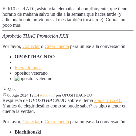
El h10 es el ADI, asistencia telematica al contribuyente, que tiene
horario de mañana salvo un día a la semana que haces tarde (y
adicionalmente un viernes al mes también toca tarde). Cobras un
poco más
Aprobado THAC Promoción XXII
Por favor,
Conectar
o
Crear cuenta
para unirse a la conversación.
OPOSITHACNDO
Fuera de línea
opositor veterano
Más
06 Ago 2024 12:14
#160777
por
OPOSITHACNDO
Respuesta de
OPOSITHACNDO
sobre el tema
Salario THAC
Y antes de elegir destino como se puede saber? es algo a tener en
cuenta la verdad.
Por favor,
Conectar
o
Crear cuenta
para unirse a la conversación.
Blachikouski