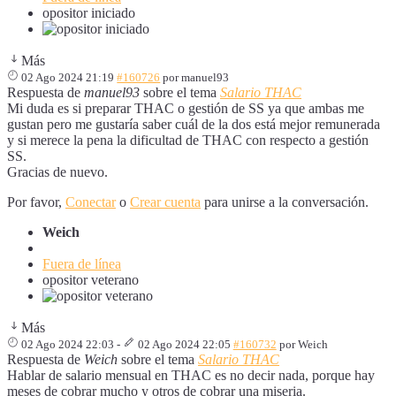
opositor iniciado
Más
02 Ago 2024 21:19
#160726
por
manuel93
Respuesta de
manuel93
sobre el tema
Salario THAC
Mi duda es si preparar THAC o gestión de SS ya que ambas me
gustan pero me gustaría saber cuál de la dos está mejor remunerada
y si merece la pena la dificultad de THAC con respecto a gestión
SS.
Gracias de nuevo.
Por favor,
Conectar
o
Crear cuenta
para unirse a la conversación.
Weich
Fuera de línea
opositor veterano
Más
02 Ago 2024 22:03
-
02 Ago 2024 22:05
#160732
por
Weich
Respuesta de
Weich
sobre el tema
Salario THAC
Hablar de salario mensual en THAC es no decir nada, porque hay
meses de cobrar mucho y otros de cobrar una miseria.