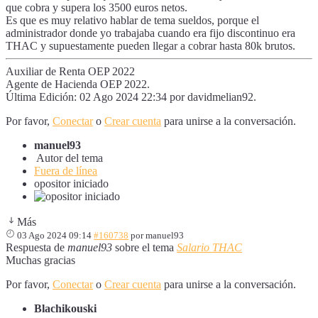
que cobra y supera los 3500 euros netos.
Es que es muy relativo hablar de tema sueldos, porque el
administrador donde yo trabajaba cuando era fijo discontinuo era
THAC y supuestamente pueden llegar a cobrar hasta 80k brutos.
Auxiliar de Renta OEP 2022
Agente de Hacienda OEP 2022.
Última Edición: 02 Ago 2024 22:34 por
davidmelian92
.
Por favor,
Conectar
o
Crear cuenta
para unirse a la conversación.
manuel93
Autor del tema
Fuera de línea
opositor iniciado
Más
03 Ago 2024 09:14
#160738
por
manuel93
Respuesta de
manuel93
sobre el tema
Salario THAC
Muchas gracias
Por favor,
Conectar
o
Crear cuenta
para unirse a la conversación.
Blachikouski