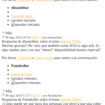
dinamithac
Fuera de línea
opositor iniciado
Más
06 Ago 2024 10:54
#160773
por
dinamithac
Respuesta de
dinamithac
sobre el tema
Salario THAC
Muchas gracias!! He visto que también existe H10 (o algo así). Es
algo similar, pero con una “menor” disponibilidad horaria especial?
Por favor,
Conectar
o
Crear cuenta
para unirse a la conversación.
Paintkollor
Fuera de línea
opositor veterano
Más
06 Ago 2024 11:57
#160775
por
Paintkollor
Respuesta de
Paintkollor
sobre el tema
Salario THAC
¿Cómo puede ser que haya dos personas con nivel 4 que una cobre