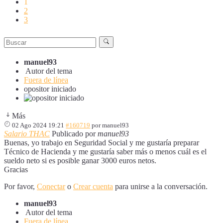
1
2
3
manuel93
Autor del tema
Fuera de línea
opositor iniciado
Más
02 Ago 2024 19:21
#160719
por
manuel93
Salario THAC
Publicado por
manuel93
Buenas, yo trabajo en Seguridad Social y me gustaría preparar
Técnico de Hacienda y me gustaría saber más o menos cuál es el
sueldo neto si es posible ganar 3000 euros netos.
Gracias
Por favor,
Conectar
o
Crear cuenta
para unirse a la conversación.
manuel93
Autor del tema
Fuera de línea