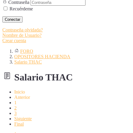
Contraseña
Recuérdeme
Conectar
Contraseña olvidada?
Nombre de Usuario?
Crear cuenta
FORO
OPOSITORES HACIENDA
Salario THAC
Salario THAC
Inicio
Anterior
1
2
3
Siguiente
Final