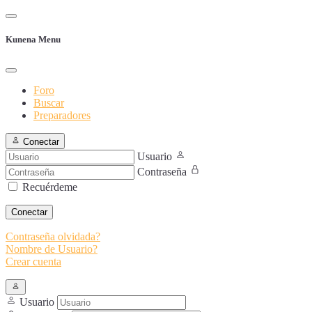
Kunena Menu
Foro
Buscar
Preparadores
Conectar
Usuario
Contraseña
Recuérdeme
Conectar
Contraseña olvidada?
Nombre de Usuario?
Crear cuenta
Usuario