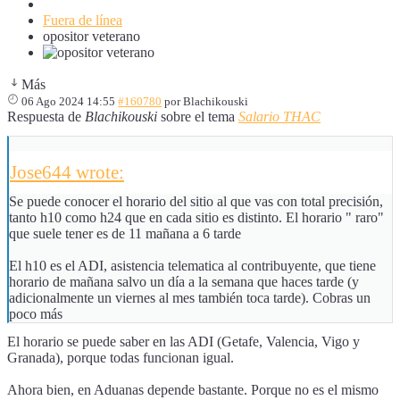
Fuera de línea
opositor veterano
Más
06 Ago 2024 14:55
#160780
por
Blachikouski
Respuesta de
Blachikouski
sobre el tema
Salario THAC
Jose644 wrote:
Se puede conocer el horario del sitio al que vas con total precisión,
tanto h10 como h24 que en cada sitio es distinto. El horario " raro"
que suele tener es de 11 mañana a 6 tarde
El h10 es el ADI, asistencia telematica al contribuyente, que tiene
horario de mañana salvo un día a la semana que haces tarde (y
adicionalmente un viernes al mes también toca tarde). Cobras un
poco más
El horario se puede saber en las ADI (Getafe, Valencia, Vigo y
Granada), porque todas funcionan igual.
Ahora bien, en Aduanas depende bastante. Porque no es el mismo