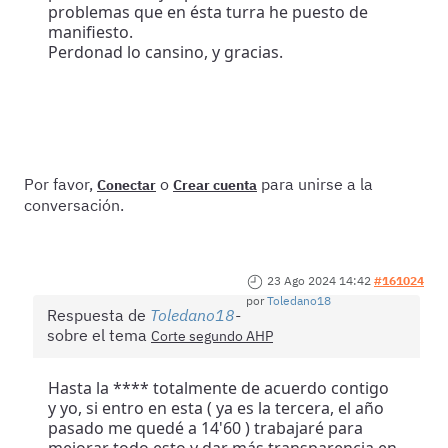
problemas que en ésta turra he puesto de
manifiesto.
Perdonad lo cansino, y gracias.
Por favor,
o
para unirse a la
Conectar
Crear cuenta
conversación.
23 Ago 2024 14:42
#161024
por
Toledano18
Respuesta de
Toledano18
sobre el tema
Corte segundo AHP
Hasta la **** totalmente de acuerdo contigo
y yo, si entro en esta ( ya es la tercera, el año
pasado me quedé a 14'60 ) trabajaré para