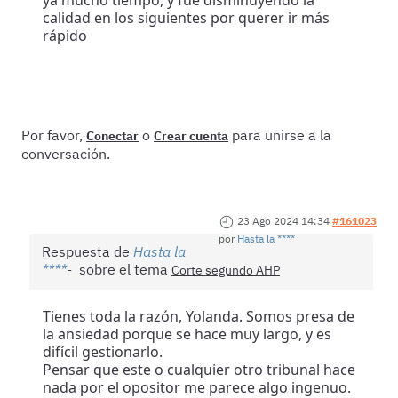
ya mucho tiempo, y fue disminuyendo la
calidad en los siguientes por querer ir más
rápido
Por favor,
o
para unirse a la
Conectar
Crear cuenta
conversación.
23 Ago 2024 14:34
#161023
por
Hasta la ****
Respuesta de
Hasta la
****
sobre el tema
Corte segundo AHP
Tienes toda la razón, Yolanda. Somos presa de
la ansiedad porque se hace muy largo, y es
difícil gestionarlo.
Pensar que este o cualquier otro tribunal hace
nada por el opositor me parece algo ingenuo.