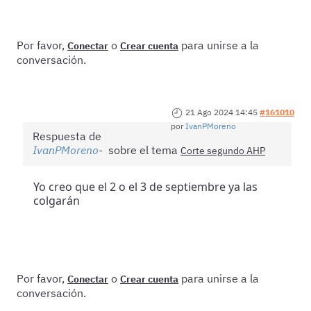
Por favor,
o
para unirse a la
Conectar
Crear cuenta
conversación.
21 Ago 2024 14:45
#161010
por
IvanPMoreno
Respuesta de
IvanPMoreno
sobre el tema
Corte segundo AHP
Yo creo que el 2 o el 3 de septiembre ya las
colgarán
Por favor,
o
para unirse a la
Conectar
Crear cuenta
conversación.