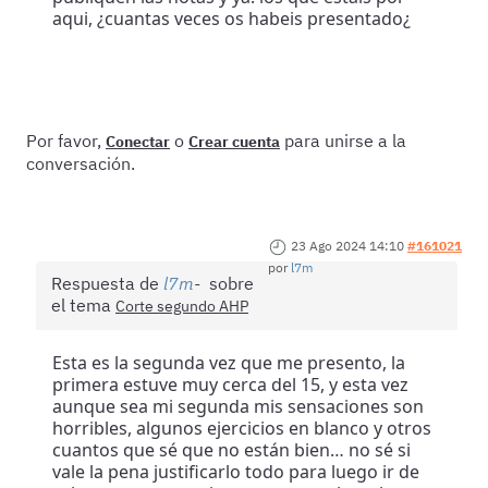
aqui, ¿cuantas veces os habeis presentado¿
Por favor,
o
para unirse a la
Conectar
Crear cuenta
conversación.
23 Ago 2024 14:10
#161021
por
l7m
Respuesta de
l7m
sobre
el tema
Corte segundo AHP
Esta es la segunda vez que me presento, la
primera estuve muy cerca del 15, y esta vez
aunque sea mi segunda mis sensaciones son
horribles, algunos ejercicios en blanco y otros
cuantos que sé que no están bien… no sé si
vale la pena justificarlo todo para luego ir de