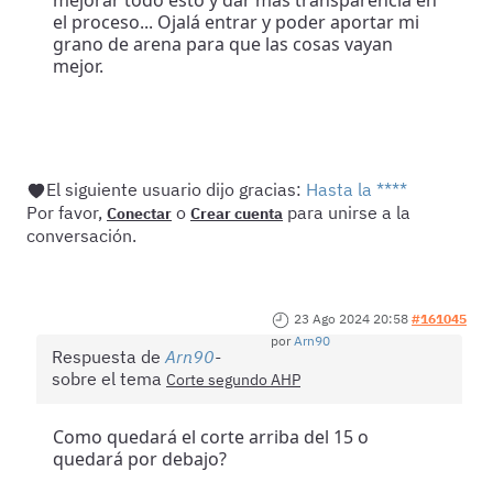
mejorar todo esto y dar más transparencia en
el proceso... Ojalá entrar y poder aportar mi
grano de arena para que las cosas vayan
mejor.
El siguiente usuario dijo gracias:
Hasta la ****
Por favor,
o
para unirse a la
Conectar
Crear cuenta
conversación.
23 Ago 2024 20:58
#161045
por
Arn90
Respuesta de
Arn90
sobre el tema
Corte segundo AHP
Como quedará el corte arriba del 15 o
quedará por debajo?