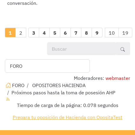
conversación.
1
2
3
4
5
6
7
8
9
10
19
Moderadores:
webmaster
FORO
OPOSITORES HACIENDA
Próximos pasos hasta la toma de posesión AHP
Tiempo de carga de la página: 0.078 segundos
Prepara tu oposición de Hacienda con OpositaTest