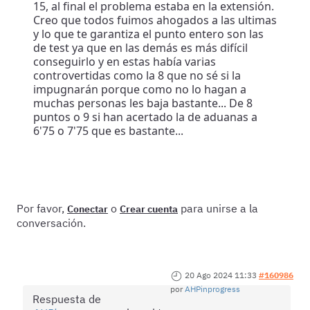
15, al final el problema estaba en la extensión.
Creo que todos fuimos ahogados a las ultimas
y lo que te garantiza el punto entero son las
de test ya que en las demás es más difícil
conseguirlo y en estas había varias
controvertidas como la 8 que no sé si la
impugnarán porque como no lo hagan a
muchas personas les baja bastante... De 8
puntos o 9 si han acertado la de aduanas a
6'75 o 7'75 que es bastante...
Por favor,
o
para unirse a la
Conectar
Crear cuenta
conversación.
20 Ago 2024 11:33
#160986
por
AHPinprogress
Respuesta de