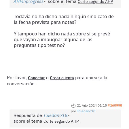
AHPinprogress
sobre el tema
Corte segundo AHP
Todavía no ha dicho nada ningún sindicato de
la fecha prevista para notas?
Y tampoco han dicho nada sobre si se prevé
que vayan a impugnar alguna de las
preguntas tipo test no?
Por favor,
o
para unirse a la
Conectar
Crear cuenta
conversación.
21 Ago 2024 01:15
#160998
por
Toledano18
Respuesta de
Toledano18
sobre el tema
Corte segundo AHP