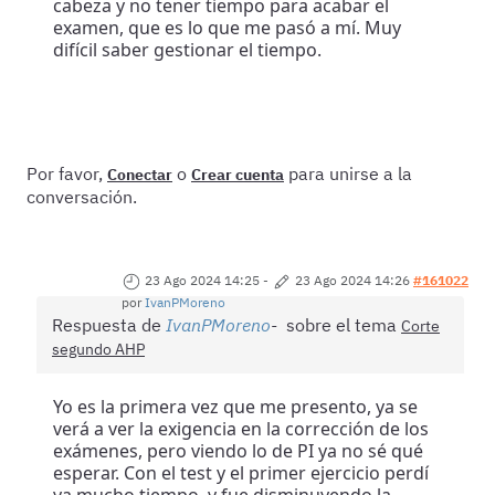
cabeza y no tener tiempo para acabar el
examen, que es lo que me pasó a mí. Muy
difícil saber gestionar el tiempo.
Por favor,
o
para unirse a la
Conectar
Crear cuenta
conversación.
23 Ago 2024 14:25
-
23 Ago 2024 14:26
#161022
por
IvanPMoreno
Respuesta de
IvanPMoreno
sobre el tema
Corte
segundo AHP
Yo es la primera vez que me presento, ya se
verá a ver la exigencia en la corrección de los
exámenes, pero viendo lo de PI ya no sé qué
esperar. Con el test y el primer ejercicio perdí