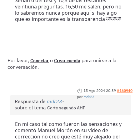
Serían 6 del test y 10,5 de las restantes
veintiuna preguntas. 16,50 me salen, pero no
lo sabremos nunca porque aquí si hay algo
que es importante es la transparencia 🤣🤣🤣
Por favor,
o
para unirse a la
Conectar
Crear cuenta
conversación.
15 Ago 2024 20:39
#160910
por
mdr23
Respuesta de
mdr23
sobre el tema
Corte segundo AHP
En mi caso tal como fueron las sensaciones y
comentó Manuel Morón en su vídeo de
corrección no creo que esté muy alejado del