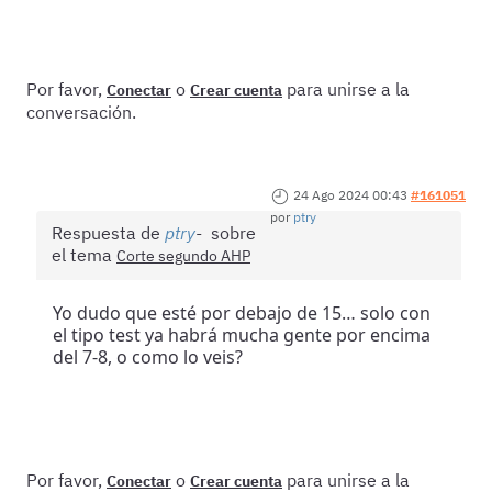
Por favor,
o
para unirse a la
Conectar
Crear cuenta
conversación.
24 Ago 2024 00:43
#161051
por
ptry
Respuesta de
ptry
sobre
el tema
Corte segundo AHP
Yo dudo que esté por debajo de 15… solo con
el tipo test ya habrá mucha gente por encima
del 7-8, o como lo veis?
Por favor,
o
para unirse a la
Conectar
Crear cuenta