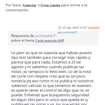
Por favor,
o
para unirse a la
Conectar
Crear cuenta
conversación.
23 Ago 2024 13:07
#161019
por
yoolanda17
Respuesta de
yoolanda17
sobre el tema
Corte segundo AHP
Lo peor es que se suponia que habian puesto
tipo test también para corregir más rápido y
parece que para nada. Estamos a 23 de
agosto y ni sabemos cuando publican las
notas, yo tampoco lo llevo bien. Lo de la nota
de corte con respeto creo que es un poco
tonteria pq eso como ni se publica ni nosotros
sabemos calcular lo que tenemos en examen ,
es querer tener el control de algo que no se
puede. Entiendo que busquemos seguridad
en algun sitio pero lo unico que queda es q
publiquen las notas y ya. los que estais por