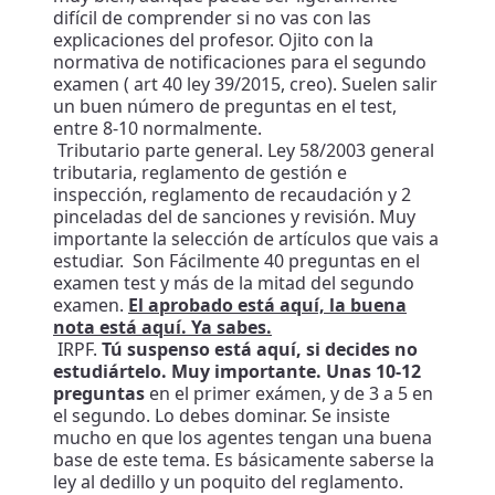
difícil de comprender si no vas con las
explicaciones del profesor. Ojito con la
normativa de notificaciones para el segundo
examen ( art 40 ley 39/2015, creo). Suelen salir
un buen número de preguntas en el test,
entre 8-10 normalmente.
Tributario parte general. Ley 58/2003 general
tributaria, reglamento de gestión e
inspección, reglamento de recaudación y 2
pinceladas del de sanciones y revisión. Muy
importante la selección de artículos que vais a
estudiar. Son Fácilmente 40 preguntas en el
examen test y más de la mitad del segundo
examen.
El aprobado está aquí, la buena
nota está aquí. Ya sabes.
IRPF.
Tú suspenso está aquí, si decides no
estudiártelo. Muy importante. Unas 10-12
preguntas
en el primer exámen, y de 3 a 5 en
el segundo. Lo debes dominar. Se insiste
mucho en que los agentes tengan una buena
base de este tema. Es básicamente saberse la
ley al dedillo y un poquito del reglamento.