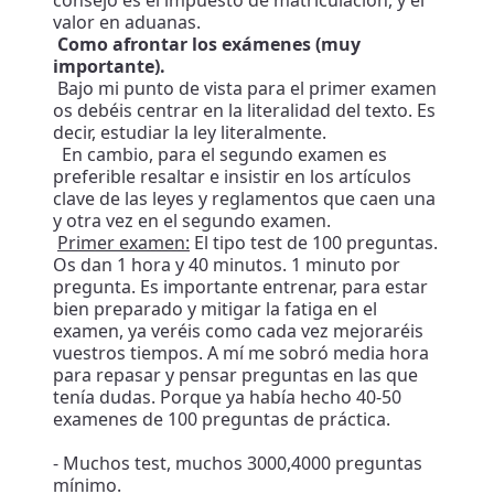
consejo es el impuesto de matriculación, y el
valor en aduanas.
Como afrontar los exámenes (muy
importante).
Bajo mi punto de vista para el primer examen
os debéis centrar en la literalidad del texto. Es
decir, estudiar la ley literalmente.
En cambio, para el segundo examen es
preferible resaltar e insistir en los artículos
clave de las leyes y reglamentos que caen una
y otra vez en el segundo examen.
Primer examen:
El tipo test de 100 preguntas.
Os dan 1 hora y 40 minutos. 1 minuto por
pregunta. Es importante entrenar, para estar
bien preparado y mitigar la fatiga en el
examen, ya veréis como cada vez mejoraréis
vuestros tiempos. A mí me sobró media hora
para repasar y pensar preguntas en las que
tenía dudas. Porque ya había hecho 40-50
examenes de 100 preguntas de práctica.
- Muchos test, muchos 3000,4000 preguntas
mínimo.