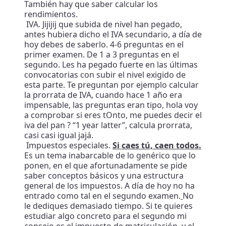
También hay que saber calcular los
rendimientos.
IVA. Jijijij que subida de nivel han pegado,
antes hubiera dicho el IVA secundario, a día de
hoy debes de saberlo. 4-6 preguntas en el
primer examen. De 1 a 3 preguntas en el
segundo. Les ha pegado fuerte en las últimas
convocatorias con subir el nivel exigido de
esta parte. Te preguntan por ejemplo calcular
la prorrata de IVA, cuando hace 1 año era
impensable, las preguntas eran tipo, hola voy
a comprobar si eres tOnto, me puedes decir el
iva del pan ? “1 year latter”, calcula prorrata,
casi casi igual jajá.
Impuestos especiales.
Si caes tú, caen todos.
Es un tema inabarcable de lo genérico que lo
ponen, en el que afortunadamente se pide
saber conceptos básicos y una estructura
general de los impuestos. A día de hoy no ha
entrado como tal en el segundo examen.
No
le dediques demasiado tiempo. Si te quieres
estudiar algo concreto para el segundo mi