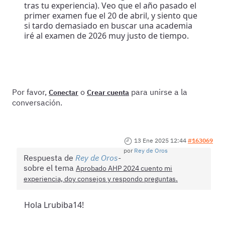
tras tu experiencia). Veo que el año pasado el
primer examen fue el 20 de abril, y siento que
si tardo demasiado en buscar una academia
iré al examen de 2026 muy justo de tiempo.
Por favor,
o
para unirse a la
Conectar
Crear cuenta
conversación.
13 Ene 2025 12:44
#163069
por
Rey de Oros
Respuesta de
Rey de Oros
sobre el tema
Aprobado AHP 2024 cuento mi
experiencia, doy consejos y respondo preguntas.
Hola Lrubiba14!