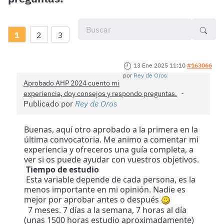
1
2
3
13 Ene 2025 11:10
#163066
por
Rey de Oros
Aprobado AHP 2024 cuento mi
experiencia, doy consejos y respondo preguntas.
Publicado por
Rey de Oros
Buenas, aquí otro aprobado a la primera en la
última convocatoria. Me animo a comentar mi
experiencia y ofreceros una guía completa, a
ver si os puede ayudar con vuestros objetivos.
Tiempo de estudio
Esta variable depende de cada persona, es la
menos importante en mi opinión. Nadie es
mejor por aprobar antes o después
7 meses. 7 días a la semana, 7 horas al día
(unas 1500 horas estudio aproximadamente)