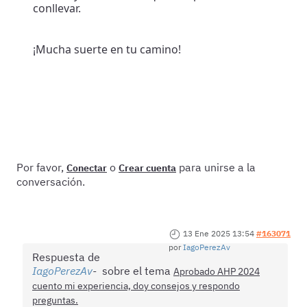
conllevar.
¡Mucha suerte en tu camino!
Por favor,
o
para unirse a la
Conectar
Crear cuenta
conversación.
13 Ene 2025 13:54
#163071
por
IagoPerezAv
Respuesta de
IagoPerezAv
sobre el tema
Aprobado AHP 2024
cuento mi experiencia, doy consejos y respondo
preguntas.