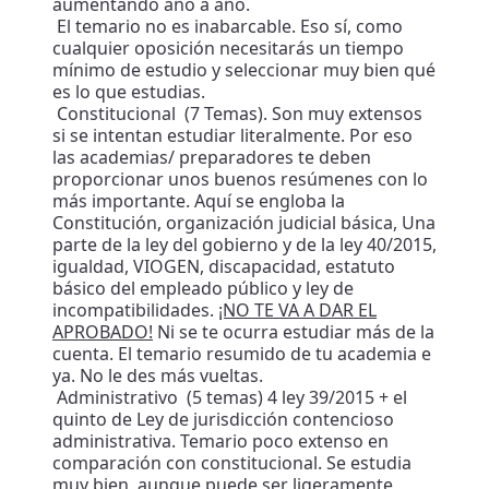
aumentando año a año.
El temario no es inabarcable. Eso sí, como
cualquier oposición necesitarás un tiempo
mínimo de estudio y seleccionar muy bien qué
es lo que estudias.
Constitucional (7 Temas). Son muy extensos
si se intentan estudiar literalmente. Por eso
las academias/ preparadores te deben
proporcionar unos buenos resúmenes con lo
más importante. Aquí se engloba la
Constitución, organización judicial básica, Una
parte de la ley del gobierno y de la ley 40/2015,
igualdad, VIOGEN, discapacidad, estatuto
básico del empleado público y ley de
incompatibilidades.
¡NO TE VA A DAR EL
APROBADO!
Ni se te ocurra estudiar más de la
cuenta. El temario resumido de tu academia e
ya. No le des más vueltas.
Administrativo (5 temas) 4 ley 39/2015 + el
quinto de Ley de jurisdicción contencioso
administrativa. Temario poco extenso en
comparación con constitucional. Se estudia
muy bien, aunque puede ser ligeramente