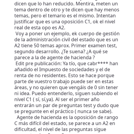
dicen que lo han reducido. Mentira, meten un
tema dentro de otro y te dicen que hay menos
temas, pero el temario es el mismo. Intentan
justificar que es una oposición C1, ok el nivel
real de esta opo es A2.
Voy a poner un ejemplo, ek cuerpo de gestión
de la administración civil del estado que es un
A2 tiene 50 temas aprox. Primer examen test,
segundo desarrollo. ¿Te suena? ¿A qué se
parece a la de agente de hacienda ?
Edit pre publicación: Ya tío, que cabr**** han
añadido el Impuesto de sociedades y el de
renta de no residentes. Esto se hace porque
parte de vuestro trabajo puede ser en estas
áreas, y no quieren que vengáis de 0 sin tener
ni idea. Puedo entenderlo, siguen subiendo el
nivel C1 ( sí, sí,ya). Al ser el primer año
entrarán un par de preguntas test y dudo que
se pregunte en el práctico ( nunca se sabe).
Agente de hacienda es la oposición de rango
C más difícil del estado, se parece a un A2 en
dificultad, el nivel de las preguntas sigue