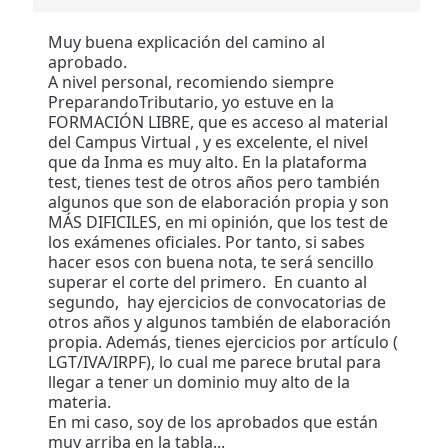
Muy buena explicación del camino al
aprobado.
A nivel personal, recomiendo siempre
PreparandoTributario, yo estuve en la
FORMACIÓN LIBRE, que es acceso al material
del Campus Virtual , y es excelente, el nivel
que da Inma es muy alto. En la plataforma
test, tienes test de otros años pero también
algunos que son de elaboración propia y son
MÁS DIFICILES, en mi opinión, que los test de
los exámenes oficiales. Por tanto, si sabes
hacer esos con buena nota, te será sencillo
superar el corte del primero. En cuanto al
segundo, hay ejercicios de convocatorias de
otros años y algunos también de elaboración
propia. Además, tienes ejercicios por artículo (
LGT/IVA/IRPF), lo cual me parece brutal para
llegar a tener un dominio muy alto de la
materia.
En mi caso, soy de los aprobados que están
muy arriba en la tabla...