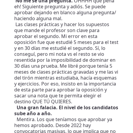
No me sé una pregunta.
OHHHH que pena
eh! Siguiente pregunta y adiós. Se puede
aprobar dejando en blanco alguna pregunta/
haciendo alguna mal.
Las clases prácticas y hacer los supuestos
que mande el profesor son clave para
aprobar el segundo. Mi error en esta
oposición fue que estudié 5 meses para el test
y en 30 días me estudié el segundo. Sí, lo
conseguí, pero mi nota vs el resto se vio
resentida por la imposibilidad de dominar en
30 días una prueba. Me libré porque tenía 5
meses de clases prácticas gravadas y me las vi
del tirón mientras estudiaba, hacía esquemas
y ejercicios. Por eso, insisto en la importancia
de esta parte para aprobar la oposición y
sacar una nota que te permita elegir el
destino QUE TÚ QUIERES.
Una gran falacia. El nivel de los candidatos
sube año a año.
Mentira. Los que teníamos que aprobar ya
hemos aprobado. Desde 2022 hay
convocatorias masivas, lo que implica que no