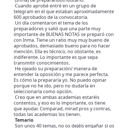
(Inma) de preparandotributario.
Cuando aprobé entré en un grupo de
telegram en el que estaban aproximadamente
600 aprobados de la convocatoria.
Un día comentaron el tema de los
preparadores y salió que una parte muy
importante de BUENAS NOTAS se preparó con
con Inma. Tiene un ratio muy muy bueno de
aprobados, demasiado bueno para no hacer
mención. Ella es técnico, no obstante, es
indiferente. Lo importante es que sepa
transmitir conocimientos.
He ojeado su preparación/ manera de
entender la oposición y me parece perfecta.
Es cómo la prepararía yo. No puedo opinar
porque no he ido, pero no dudaría en
seleccionarla como opción.
Creo que en ambas academias estaréis
contentos, y eso es lo importante, os tiene
que ayudar. Comparad, mirad pros y contras,
todas las academias los tienen.
Temario
Son unos 40 temas, no os dejéis engañar si os