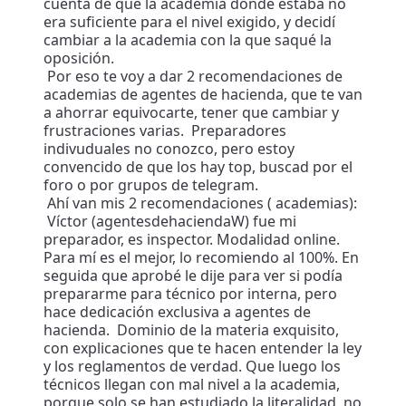
cuenta de que la academia donde estaba no
era suficiente para el nivel exigido, y decidí
cambiar a la academia con la que saqué la
oposición.
Por eso te voy a dar 2 recomendaciones de
academias de agentes de hacienda, que te van
a ahorrar equivocarte, tener que cambiar y
frustraciones varias. Preparadores
indivuduales no conozco, pero estoy
convencido de que los hay top, buscad por el
foro o por grupos de telegram.
Ahí van mis 2 recomendaciones ( academias):
Víctor (agentesdehaciendaW) fue mi
preparador, es inspector. Modalidad online.
Para mí es el mejor, lo recomiendo al 100%. En
seguida que aprobé le dije para ver si podía
prepararme para técnico por interna, pero
hace dedicación exclusiva a agentes de
hacienda. Dominio de la materia exquisito,
con explicaciones que te hacen entender la ley
y los reglamentos de verdad. Que luego los
técnicos llegan con mal nivel a la academia,
porque solo se han estudiado la literalidad, no