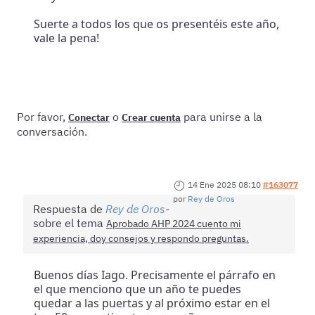
Suerte a todos los que os presentéis este año,
vale la pena!
Por favor,
o
para unirse a la
Conectar
Crear cuenta
conversación.
14 Ene 2025 08:10
#163077
por
Rey de Oros
Respuesta de
Rey de Oros
sobre el tema
Aprobado AHP 2024 cuento mi
experiencia, doy consejos y respondo preguntas.
Buenos días Iago. Precisamente el párrafo en
el que menciono que un año te puedes
quedar a las puertas y al próximo estar en el