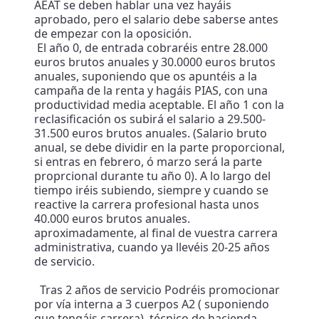
AEAT se deben hablar una vez hayáis
aprobado, pero el salario debe saberse antes
de empezar con la oposición.
El año 0, de entrada cobraréis entre 28.000
euros brutos anuales y 30.0000 euros brutos
anuales, suponiendo que os apuntéis a la
campaña de la renta y hagáis PIAS, con una
productividad media aceptable. El año 1 con la
reclasificación os subirá el salario a 29.500-
31.500 euros brutos anuales. (Salario bruto
anual, se debe dividir en la parte proporcional,
si entras en febrero, ó marzo será la parte
proprcional durante tu año 0). A lo largo del
tiempo iréis subiendo, siempre y cuando se
reactive la carrera profesional hasta unos
40.000 euros brutos anuales.
aproximadamente, al final de vuestra carrera
administrativa, cuando ya llevéis 20-25 años
de servicio.
Tras 2 años de servicio Podréis promocionar
por vía interna a 3 cuerpos A2 ( suponiendo
que tengáis carrera), técnico de hacienda,