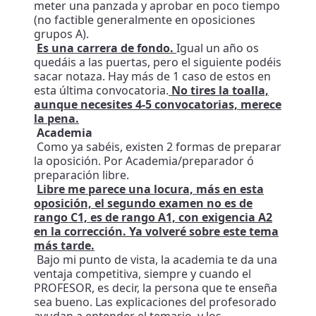
meter una panzada y aprobar en poco tiempo
(no factible generalmente en oposiciones
grupos A).
Es una carrera de fondo.
Igual un año os
quedáis a las puertas, pero el siguiente podéis
sacar notaza. Hay más de 1 caso de estos en
esta última convocatoria.
No tires la toalla,
aunque necesites 4-5 convocatorias, merece
la pena.
Academia
Como ya sabéis, existen 2 formas de preparar
la oposición. Por Academia/preparador ó
preparación libre.
Libre me parece una locura, más en esta
oposición, el segundo examen no es de
rango C1, es de rango A1, con exigencia A2
en la corrección. Ya volveré sobre este tema
más tarde.
Bajo mi punto de vista, la academia te da una
ventaja competitiva, siempre y cuando el
PROFESOR, es decir, la persona que te enseña
sea bueno. Las explicaciones del profesorado