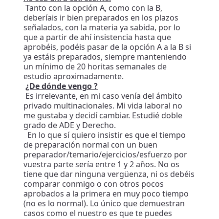
Tanto con la opción A, como con la B,
deberíais ir bien preparados en los plazos
señalados, con la materia ya sabida, por lo
que a partir de ahí insistencia hasta que
aprobéis, podéis pasar de la opción A a la B si
ya estáis preparados, siempre manteniendo
un mínimo de 20 horitas semanales de
estudio aproximadamente.
¿De dónde vengo ?
Es irrelevante, en mi caso venía del ámbito
privado multinacionales. Mi vida laboral no
me gustaba y decidí cambiar. Estudié doble
grado de ADE y Derecho.
En lo que sí quiero insistir es que el tiempo
de preparación normal con un buen
preparador/temario/ejercicios/esfuerzo por
vuestra parte sería entre 1 y 2 años. No os
tiene que dar ninguna vergüenza, ni os debéis
comparar conmigo o con otros pocos
aprobados a la primera en muy poco tiempo
(no es lo normal). Lo único que demuestran
casos como el nuestro es que te puedes