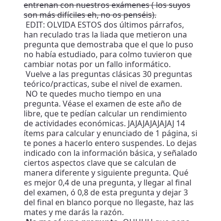
entrenan con nuestros exámenes ( los suyos
son más difíciles eh, no os penséis).
EDIT: OLVIDA ESTOS dos últimos párrafos,
han reculado tras la liada que metieron una
pregunta que demostraba que el que lo puso
no había estudiado, para colmo tuvieron que
cambiar notas por un fallo informático.
Vuelve a las preguntas clásicas 30 preguntas
teórico/practicas, sube el nivel de examen.
NO te quedes mucho tiempo en una
pregunta. Véase el examen de este año de
libre, que te pedían calcular un rendimiento
de actividades económicas. JAJAJAJAJAJAJ 14
ítems para calcular y enunciado de 1 página, si
te pones a hacerlo entero suspendes. Lo dejas
indicado con la información básica, y señalado
ciertos aspectos clave que se calculan de
manera diferente y siguiente pregunta. Qué
es mejor 0,4 de una pregunta, y llegar al final
del examen, ó 0,8 de esta pregunta y dejar 3
del final en blanco porque no llegaste, haz las
mates y me darás la razón.