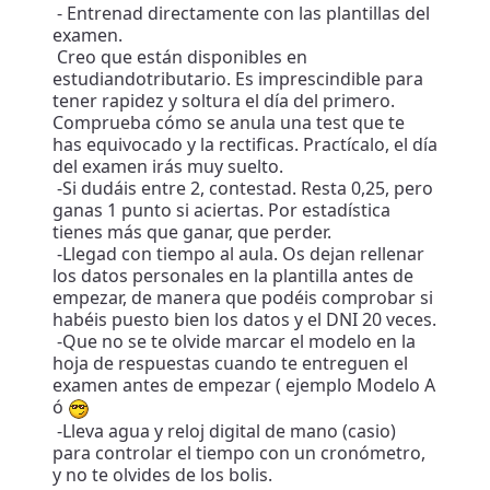
- Entrenad directamente con las plantillas del
examen.
Creo que están disponibles en
estudiandotributario. Es imprescindible para
tener rapidez y soltura el día del primero.
Comprueba cómo se anula una test que te
has equivocado y la rectificas. Practícalo, el día
del examen irás muy suelto.
-Si dudáis entre 2, contestad. Resta 0,25, pero
ganas 1 punto si aciertas. Por estadística
tienes más que ganar, que perder.
-Llegad con tiempo al aula. Os dejan rellenar
los datos personales en la plantilla antes de
empezar, de manera que podéis comprobar si
habéis puesto bien los datos y el DNI 20 veces.
-Que no se te olvide marcar el modelo en la
hoja de respuestas cuando te entreguen el
examen antes de empezar ( ejemplo Modelo A
ó
-Lleva agua y reloj digital de mano (casio)
para controlar el tiempo con un cronómetro,
y no te olvides de los bolis.