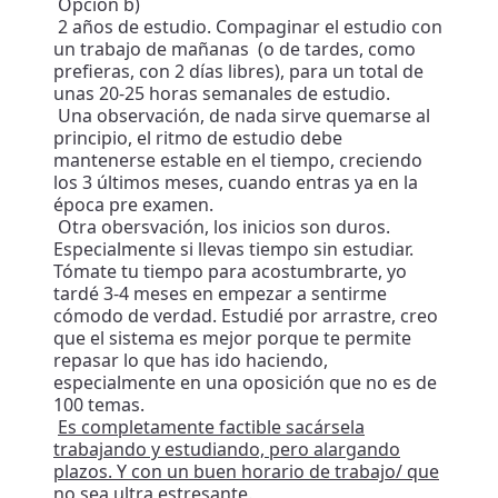
Opción b)
2 años de estudio. Compaginar el estudio con
un trabajo de mañanas (o de tardes, como
prefieras, con 2 días libres), para un total de
unas 20-25 horas semanales de estudio.
Una observación, de nada sirve quemarse al
principio, el ritmo de estudio debe
mantenerse estable en el tiempo, creciendo
los 3 últimos meses, cuando entras ya en la
época pre examen.
Otra obersvación, los inicios son duros.
Especialmente si llevas tiempo sin estudiar.
Tómate tu tiempo para acostumbrarte, yo
tardé 3-4 meses en empezar a sentirme
cómodo de verdad. Estudié por arrastre, creo
que el sistema es mejor porque te permite
repasar lo que has ido haciendo,
especialmente en una oposición que no es de
100 temas.
Es completamente factible sacársela
trabajando y estudiando, pero alargando
plazos. Y con un buen horario de trabajo/ que
no sea ultra estresante.