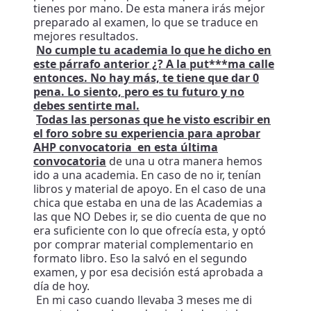
tienes por mano. De esta manera irás mejor
preparado al examen, lo que se traduce en
mejores resultados.
No cumple tu academia lo que he dicho en
este párrafo anterior ¿? A la put***ma calle
entonces. No hay más, te tiene que dar 0
pena. Lo siento, pero es tu futuro y no
debes sentirte mal.
Todas las personas que he visto escribir en
el foro sobre su experiencia para aprobar
AHP convocatoria en esta última
convocatoria
de una u otra manera hemos
ido a una academia. En caso de no ir, tenían
libros y material de apoyo. En el caso de una
chica que estaba en una de las Academias a
las que NO Debes ir, se dio cuenta de que no
era suficiente con lo que ofrecía esta, y optó
por comprar material complementario en
formato libro. Eso la salvó en el segundo
examen, y por esa decisión está aprobada a
día de hoy.
En mi caso cuando llevaba 3 meses me di