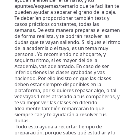
ayudan a entender el temario, y los
apuntes/esquemas/temario que te facilitan te
pueden ayudar a separar el grano de la paja.
Te deberían proporcionar también tests y
casos prácticos constantes, todas las
semanas. De esta manera preparas el examen
de forma realista, y te podrán resolver las
dudas que te vayan saliendo. Si sigues el ritmo
de la academia o el tuyo, es un tema muy
personal. Yo recomiendo no ahogarte, y
seguir tu ritmo, si es mayor del de la
Academia, vas adelantado. En caso de ser
inferior, tienes las clases grabadas y vas
haciendo. Por ello insisto en que las clases
deben estar siempre disponibles en la
plataforma, por si quieres repasar algo, o tal
vez vayas 1 mes atrasado a tus compañeros, y
te va mejor ver las clases en diferido.
Idealmente también remarcarán lo que
siempre cae y te ayudarán a resolver tus
dudas.
Todo esto ayuda a recortar tiempo de
preparación, porque sabes qué estudiar y lo