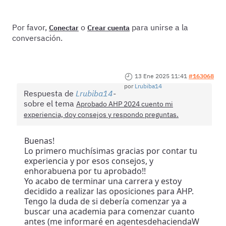
Por favor,
o
para unirse a la
Conectar
Crear cuenta
conversación.
13 Ene 2025 11:41
#163068
por
Lrubiba14
Respuesta de
Lrubiba14
sobre el tema
Aprobado AHP 2024 cuento mi
experiencia, doy consejos y respondo preguntas.
Buenas!
Lo primero muchísimas gracias por contar tu
experiencia y por esos consejos, y
enhorabuena por tu aprobado!!
Yo acabo de terminar una carrera y estoy
decidido a realizar las oposiciones para AHP.
Tengo la duda de si debería comenzar ya a
buscar una academia para comenzar cuanto
antes (me informaré en agentesdehaciendaW