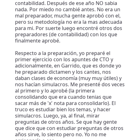
contabilidad. Después de ese año NO sabia
nada. Por miedo no cambié antes. No era un
mal preparador, mucha gente aprobó con el,
pero su metodología no era la mas adecuada
para mi. Por suerte luego encontré otros dos
preparadores (de contabilidad) con los que
finalmente aprobé.
Respecto a la preparación, yo preparé el
primer ejercicio con los apuntes de CTO y
adicionalmente, en Garrido, que es donde yo
he preparado dictamen y los cantes, nos
daban clases de economía (muy muy útiles) y
nos hacían simulacros. Me presenté dos veces
al primero y lo aprobé (la primera
consolidando que era cuando tenias que
sacar más de 'x' nota para consolidarlo). El
truco es estudiar bien los temas, y hacer
simulacros. Luego, ya, al final, mirar
preguntas de otros años. Se que hay gente
que dice que con estudiar preguntas de otros
años sirve, lo siento pero no. Yo no me