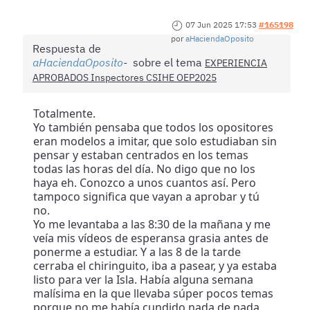
07 Jun 2025 17:53
#165198
por
aHaciendaOposito
Respuesta de
aHaciendaOposito
sobre el tema
EXPERIENCIA
APROBADOS Inspectores CSIHE OEP2025
Totalmente.
Yo también pensaba que todos los opositores
eran modelos a imitar, que solo estudiaban sin
pensar y estaban centrados en los temas
todas las horas del día. No digo que no los
haya eh. Conozco a unos cuantos así. Pero
tampoco significa que vayan a aprobar y tú
no.
Yo me levantaba a las 8:30 de la mañana y me
veía mis vídeos de esperansa grasia antes de
ponerme a estudiar. Y a las 8 de la tarde
cerraba el chiringuito, iba a pasear, y ya estaba
listo para ver la Isla. Había alguna semana
malísima en la que llevaba súper pocos temas
porque no me había cundido nada de nada.