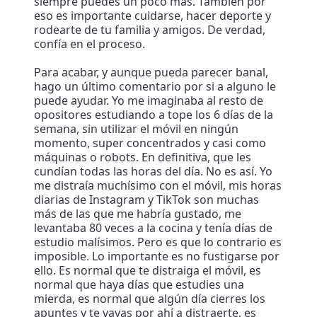
siempre puedes un poco más. También por
eso es importante cuidarse, hacer deporte y
rodearte de tu familia y amigos. De verdad,
confía en el proceso.
Para acabar, y aunque pueda parecer banal,
hago un último comentario por si a alguno le
puede ayudar. Yo me imaginaba al resto de
opositores estudiando a tope los 6 días de la
semana, sin utilizar el móvil en ningún
momento, super concentrados y casi como
máquinas o robots. En definitiva, que les
cundían todas las horas del día. No es así. Yo
me distraía muchísimo con el móvil, mis horas
diarias de Instagram y TikTok son muchas
más de las que me habría gustado, me
levantaba 80 veces a la cocina y tenía días de
estudio malísimos. Pero es que lo contrario es
imposible. Lo importante es no fustigarse por
ello. Es normal que te distraiga el móvil, es
normal que haya días que estudies una
mierda, es normal que algún día cierres los
apuntes y te vayas por ahí a distraerte, es