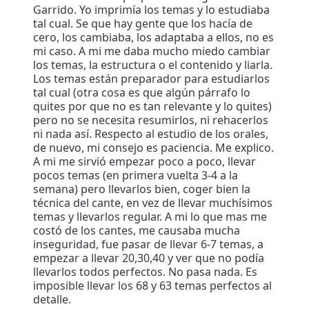
Garrido. Yo imprimía los temas y lo estudiaba
tal cual. Se que hay gente que los hacía de
cero, los cambiaba, los adaptaba a ellos, no es
mi caso. A mi me daba mucho miedo cambiar
los temas, la estructura o el contenido y liarla.
Los temas están preparador para estudiarlos
tal cual (otra cosa es que algún párrafo lo
quites por que no es tan relevante y lo quites)
pero no se necesita resumirlos, ni rehacerlos
ni nada así. Respecto al estudio de los orales,
de nuevo, mi consejo es paciencia. Me explico.
A mi me sirvió empezar poco a poco, llevar
pocos temas (en primera vuelta 3-4 a la
semana) pero llevarlos bien, coger bien la
técnica del cante, en vez de llevar muchísimos
temas y llevarlos regular. A mi lo que mas me
costó de los cantes, me causaba mucha
inseguridad, fue pasar de llevar 6-7 temas, a
empezar a llevar 20,30,40 y ver que no podía
llevarlos todos perfectos. No pasa nada. Es
imposible llevar los 68 y 63 temas perfectos al
detalle.