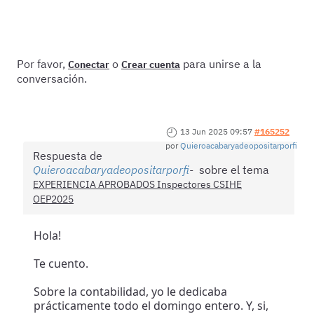
Por favor,
o
para unirse a la
Conectar
Crear cuenta
conversación.
13 Jun 2025 09:57
#165252
por
Quieroacabaryadeopositarporfi
Respuesta de
Quieroacabaryadeopositarporfi
sobre el tema
EXPERIENCIA APROBADOS Inspectores CSIHE
OEP2025
Hola!
Te cuento.
Sobre la contabilidad, yo le dedicaba
prácticamente todo el domingo entero. Y, si,