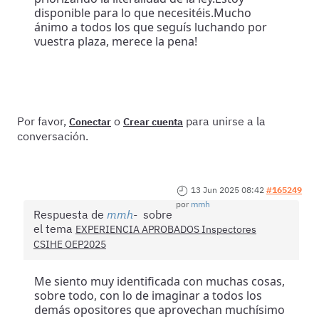
disponible para lo que necesitéis.Mucho
ánimo a todos los que seguís luchando por
vuestra plaza, merece la pena!
Por favor,
o
para unirse a la
Conectar
Crear cuenta
conversación.
13 Jun 2025 08:42
#165249
por
mmh
Respuesta de
mmh
sobre
el tema
EXPERIENCIA APROBADOS Inspectores
CSIHE OEP2025
Me siento muy identificada con muchas cosas,
sobre todo, con lo de imaginar a todos los
demás opositores que aprovechan muchísimo