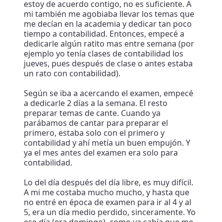
estoy de acuerdo contigo, no es suficiente. A
mi también me agobiaba llevar los temas que
me decían en la academia y dedicar tan poco
tiempo a contabilidad. Entonces, empecé a
dedicarle algún ratito mas entre semana (por
ejemplo yo tenía clases de contabilidad los
jueves, pues después de clase o antes estaba
un rato con contabilidad).
Según se iba a acercando el examen, empecé
a dedicarle 2 días a la semana. El resto
preparar temas de cante. Cuando ya
parábamos de cantar para preparar el
primero, estaba solo con el primero y
contabilidad y ahí metía un buen empujón. Y
ya el mes antes del examen era solo para
contabilidad.
Lo del día después del día libre, es muy difícil.
A mi me costaba mucho mucho, y hasta que
no entré en época de examen para ir al 4 y al
5, era un día medio perdido, sinceramente. Yo
ese día (era domingo), como ya sabía que me