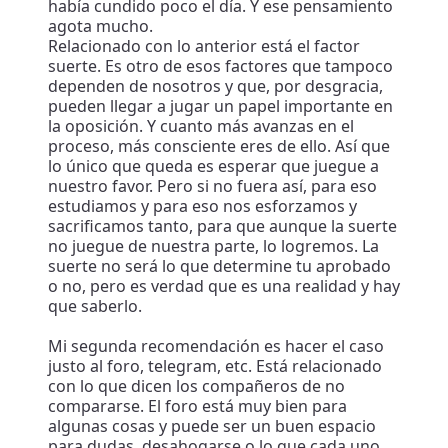
había cundido poco el día. Y ese pensamiento
agota mucho.
Relacionado con lo anterior está el factor
suerte. Es otro de esos factores que tampoco
dependen de nosotros y que, por desgracia,
pueden llegar a jugar un papel importante en
la oposición. Y cuanto más avanzas en el
proceso, más consciente eres de ello. Así que
lo único que queda es esperar que juegue a
nuestro favor. Pero si no fuera así, para eso
estudiamos y para eso nos esforzamos y
sacrificamos tanto, para que aunque la suerte
no juegue de nuestra parte, lo logremos. La
suerte no será lo que determine tu aprobado
o no, pero es verdad que es una realidad y hay
que saberlo.
Mi segunda recomendación es hacer el caso
justo al foro, telegram, etc. Está relacionado
con lo que dicen los compañeros de no
compararse. El foro está muy bien para
algunas cosas y puede ser un buen espacio
para dudas, desahogarse o lo que cada uno