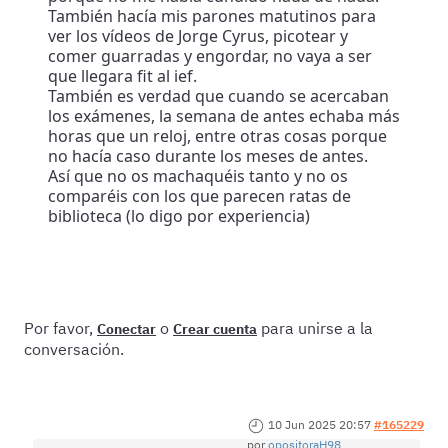
También hacía mis parones matutinos para
ver los vídeos de Jorge Cyrus, picotear y
comer guarradas y engordar, no vaya a ser
que llegara fit al ief.
También es verdad que cuando se acercaban
los exámenes, la semana de antes echaba más
horas que un reloj, entre otras cosas porque
no hacía caso durante los meses de antes.
Así que no os machaquéis tanto y no os
comparéis con los que parecen ratas de
biblioteca (lo digo por experiencia)
Por favor,
o
para unirse a la
Conectar
Crear cuenta
conversación.
10 Jun 2025 20:57
#165229
por
opositoraH98