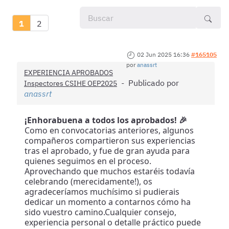
1
2
02 Jun 2025 16:36
#165105
por
anassrt
EXPERIENCIA APROBADOS
Publicado por
Inspectores CSIHE OEP2025
anassrt
¡Enhorabuena a todos los aprobados! 🎉
Como en convocatorias anteriores, algunos
compañeros compartieron sus experiencias
tras el aprobado, y fue de gran ayuda para
quienes seguimos en el proceso.
Aprovechando que muchos estaréis todavía
celebrando (merecidamente!), os
agradeceríamos muchísimo si pudierais
dedicar un momento a contarnos cómo ha
sido vuestro camino.Cualquier consejo,
experiencia personal o detalle práctico puede