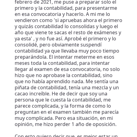
febrero de 2021, me puse a preparar solo el
primero y la contabilidad, para presentarme
en esa convocatoria y hacerlo. A mi me lo
vendieron como 'si apruebas ahora el primero
y quizás contabilidad lo consolidas y luego el
año que viene te sacas el resto de exámenes y
ya esta' , y no fue así. Aprobé el primero y lo
consolidé, pero obviamente suspendí
contabilidad ya que llevaba muy poco tiempo
preparándola. El intentar meterme en esos
meses toda la contabilidad, para intentar
llegar al examen de esa convocatoria, no solo
hizo que no aprobase la contabilidad, sino
que no había aprendido nada. Me sentía una
piñata de contabilidad, tenía una mezcla y un
cacao increíble. He de decir que soy una
persona que le cuesta la contabilidad, me
parece complicada, y la forma de como lo
preguntan en el examen también me parecía
muy complicada. Pero esa situación, en mi
opinión, me hizo perder 1 año de oposición.
Con esto quiero decir que, es mejor estar un