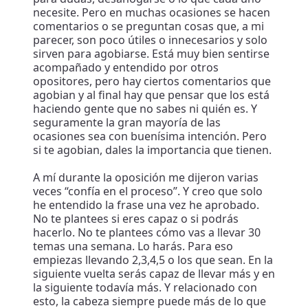
necesite. Pero en muchas ocasiones se hacen
comentarios o se preguntan cosas que, a mi
parecer, son poco útiles o innecesarios y solo
sirven para agobiarse. Está muy bien sentirse
acompañado y entendido por otros
opositores, pero hay ciertos comentarios que
agobian y al final hay que pensar que los está
haciendo gente que no sabes ni quién es. Y
seguramente la gran mayoría de las
ocasiones sea con buenísima intención. Pero
si te agobian, dales la importancia que tienen.
A mí durante la oposición me dijeron varias
veces “confía en el proceso”. Y creo que solo
he entendido la frase una vez he aprobado.
No te plantees si eres capaz o si podrás
hacerlo. No te plantees cómo vas a llevar 30
temas una semana. Lo harás. Para eso
empiezas llevando 2,3,4,5 o los que sean. En la
siguiente vuelta serás capaz de llevar más y en
la siguiente todavía más. Y relacionado con
esto, la cabeza siempre puede más de lo que