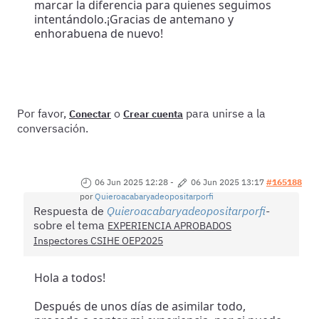
marcar la diferencia para quienes seguimos
intentándolo.¡Gracias de antemano y
enhorabuena de nuevo!
Por favor,
o
para unirse a la
Conectar
Crear cuenta
conversación.
06 Jun 2025 12:28
-
06 Jun 2025 13:17
#165188
por
Quieroacabaryadeopositarporfi
Respuesta de
Quieroacabaryadeopositarporfi
sobre el tema
EXPERIENCIA APROBADOS
Inspectores CSIHE OEP2025
Hola a todos!
Después de unos días de asimilar todo,