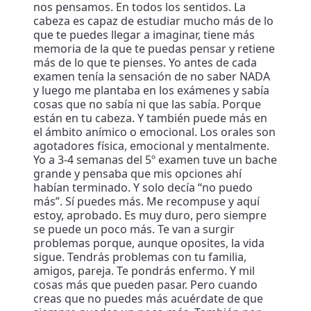
nos pensamos. En todos los sentidos. La
cabeza es capaz de estudiar mucho más de lo
que te puedes llegar a imaginar, tiene más
memoria de la que te puedas pensar y retiene
más de lo que te pienses. Yo antes de cada
examen tenía la sensación de no saber NADA
y luego me plantaba en los exámenes y sabía
cosas que no sabía ni que las sabía. Porque
están en tu cabeza. Y también puede más en
el ámbito anímico o emocional. Los orales son
agotadores física, emocional y mentalmente.
Yo a 3-4 semanas del 5º examen tuve un bache
grande y pensaba que mis opciones ahí
habían terminado. Y solo decía “no puedo
más”. Sí puedes más. Me recompuse y aquí
estoy, aprobado. Es muy duro, pero siempre
se puede un poco más. Te van a surgir
problemas porque, aunque oposites, la vida
sigue. Tendrás problemas con tu familia,
amigos, pareja. Te pondrás enfermo. Y mil
cosas más que pueden pasar. Pero cuando
creas que no puedes más acuérdate de que