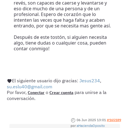
revés, son capaces de caerse y levantarse y
eso dice mucho de una persona y de un
profesional. Espero de corazón que lo
intenten las veces que haga falta y acaben
entrando, por que se necesita mas gente así.
Después de este tostón, si alguien necesita
algo, tiene dudas o cualquier cosa, pueden
contar conmigo!
El siguiente usuario dijo gracias:
Jesus234
,
su.eslu40@gmail.com
Por favor,
o
para unirse a la
Conectar
Crear cuenta
conversación.
06 Jun 2025 13:01
#165189
por
aHaciendaOposito