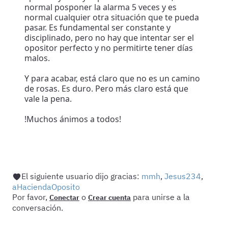
normal posponer la alarma 5 veces y es
normal cualquier otra situación que te pueda
pasar. Es fundamental ser constante y
disciplinado, pero no hay que intentar ser el
opositor perfecto y no permitirte tener días
malos.
Y para acabar, está claro que no es un camino
de rosas. Es duro. Pero más claro está que
vale la pena.
!Muchos ánimos a todos!
El siguiente usuario dijo gracias:
mmh
,
Jesus234
,
aHaciendaOposito
Por favor,
o
para unirse a la
Conectar
Crear cuenta
conversación.