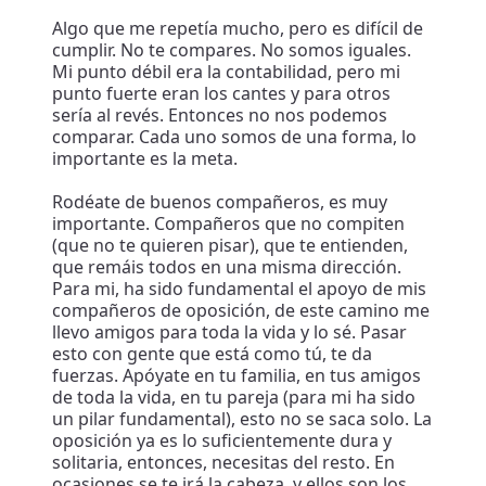
Algo que me repetía mucho, pero es difícil de
cumplir. No te compares. No somos iguales.
Mi punto débil era la contabilidad, pero mi
punto fuerte eran los cantes y para otros
sería al revés. Entonces no nos podemos
comparar. Cada uno somos de una forma, lo
importante es la meta.
Rodéate de buenos compañeros, es muy
importante. Compañeros que no compiten
(que no te quieren pisar), que te entienden,
que remáis todos en una misma dirección.
Para mi, ha sido fundamental el apoyo de mis
compañeros de oposición, de este camino me
llevo amigos para toda la vida y lo sé. Pasar
esto con gente que está como tú, te da
fuerzas. Apóyate en tu familia, en tus amigos
de toda la vida, en tu pareja (para mi ha sido
un pilar fundamental), esto no se saca solo. La
oposición ya es lo suficientemente dura y
solitaria, entonces, necesitas del resto. En
ocasiones se te irá la cabeza, y ellos son los