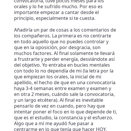
convocatoria, tuve pocos meses para los
orales y lo he sufrido mucho. Por eso es
importante empezar a cantar desde el
principio, especialmente si te cuesta.
Añadiría un par de cosas a los comentarios de
los compañeros. La primera es no centrarte
en todo aquello que no puedes controlar y
que en la oposición, por desgracia, son
muchos factores. Al final solamente te llevará
a frustrarte y perder energía, desviándote así
del objetivo. Yo entraba en bucles mentales
con todo lo no dependía de mi (la letra por la
que empiezan los orales, la inicial de mi
apellido, el hecho de que en una convocatoria
haya 3-4 semanas entre examen y examen y
en otra 2 meses, cuándo sale la convocatoria,
y un largo etcétera). Al final es inevitable
pensarlo de vez en cuando, pero hay que
intentar poner el foco en lo que depende de ti,
que es el estudio, la constancia y el esfuerzo.
Algo que a mí me ayudó fue pasar a
centrarme en lo que tenía que hacer HOY.