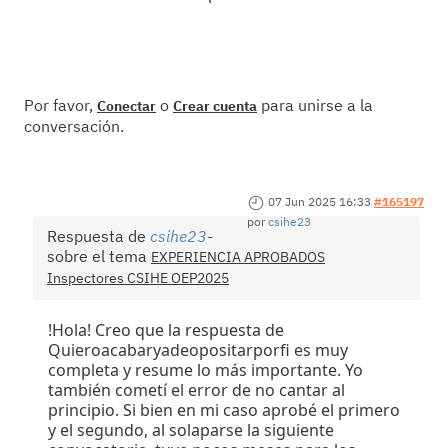
Por favor,
o
para unirse a la
Conectar
Crear cuenta
conversación.
07 Jun 2025 16:33
#165197
por
csihe23
Respuesta de
csihe23
sobre el tema
EXPERIENCIA APROBADOS
Inspectores CSIHE OEP2025
!Hola! Creo que la respuesta de
Quieroacabaryadeopositarporfi es muy
completa y resume lo más importante. Yo
también cometí el error de no cantar al
principio. Si bien en mi caso aprobé el primero
y el segundo, al solaparse la siguiente