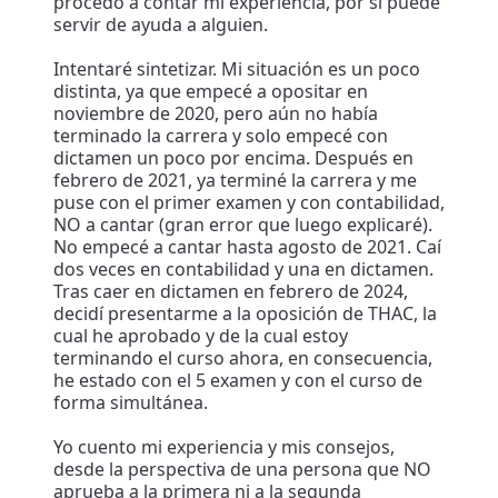
procedo a contar mi experiencia, por si puede
servir de ayuda a alguien.
Intentaré sintetizar. Mi situación es un poco
distinta, ya que empecé a opositar en
noviembre de 2020, pero aún no había
terminado la carrera y solo empecé con
dictamen un poco por encima. Después en
febrero de 2021, ya terminé la carrera y me
puse con el primer examen y con contabilidad,
NO a cantar (gran error que luego explicaré).
No empecé a cantar hasta agosto de 2021. Caí
dos veces en contabilidad y una en dictamen.
Tras caer en dictamen en febrero de 2024,
decidí presentarme a la oposición de THAC, la
cual he aprobado y de la cual estoy
terminando el curso ahora, en consecuencia,
he estado con el 5 examen y con el curso de
forma simultánea.
Yo cuento mi experiencia y mis consejos,
desde la perspectiva de una persona que NO
aprueba a la primera ni a la segunda