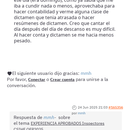
iba a cundir nada o menos, aprovechaba para
hacer contabilidad y verme alguna clase de
dictamen que tenia atrasada o hacer
resúmenes de dictamen. Creo que cantar el
día después del día de descanso es muy difícil.
Al hacer conta y dictamen se me hacia menos
pesado.
El siguiente usuario dijo gracias:
mmh
Por favor,
o
para unirse a la
Conectar
Crear cuenta
conversación.
24 Jun 2025 21:03
#165356
por
mmh
Respuesta de
mmh
sobre
el tema
EXPERIENCIA APROBADOS Inspectores
CSIHE OEP2025