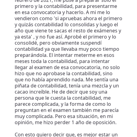
febrero de 2021, me puse a preparar solo el
primero y la contabilidad, para presentarme
en esa convocatoria y hacerlo. A mi me lo
vendieron como 'si apruebas ahora el primero
y quizás contabilidad lo consolidas y luego el
año que viene te sacas el resto de exámenes y
ya esta' , y no fue así. Aprobé el primero y lo
consolidé, pero obviamente suspendí
contabilidad ya que llevaba muy poco tiempo
preparándola. El intentar meterme en esos
meses toda la contabilidad, para intentar
llegar al examen de esa convocatoria, no solo
hizo que no aprobase la contabilidad, sino
que no había aprendido nada. Me sentía una
piñata de contabilidad, tenía una mezcla y un
cacao increíble. He de decir que soy una
persona que le cuesta la contabilidad, me
parece complicada, y la forma de como lo
preguntan en el examen también me parecía
muy complicada. Pero esa situación, en mi
opinión, me hizo perder 1 año de oposición.
Con esto quiero decir que, es mejor estar un