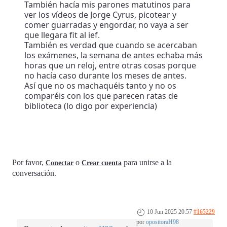
También hacía mis parones matutinos para
ver los vídeos de Jorge Cyrus, picotear y
comer guarradas y engordar, no vaya a ser
que llegara fit al ief.
También es verdad que cuando se acercaban
los exámenes, la semana de antes echaba más
horas que un reloj, entre otras cosas porque
no hacía caso durante los meses de antes.
Así que no os machaquéis tanto y no os
comparéis con los que parecen ratas de
biblioteca (lo digo por experiencia)
Por favor,
o
para unirse a la
Conectar
Crear cuenta
conversación.
10 Jun 2025 20:57
#165229
por
opositoraH98