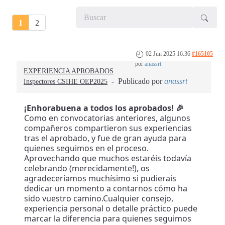
1
2
02 Jun 2025 16:36
#165105
por
anassrt
EXPERIENCIA APROBADOS
Publicado por
anassrt
Inspectores CSIHE OEP2025
¡Enhorabuena a todos los aprobados! 🎉
Como en convocatorias anteriores, algunos
compañeros compartieron sus experiencias
tras el aprobado, y fue de gran ayuda para
quienes seguimos en el proceso.
Aprovechando que muchos estaréis todavía
celebrando (merecidamente!), os
agradeceríamos muchísimo si pudierais
dedicar un momento a contarnos cómo ha
sido vuestro camino.Cualquier consejo,
experiencia personal o detalle práctico puede
marcar la diferencia para quienes seguimos