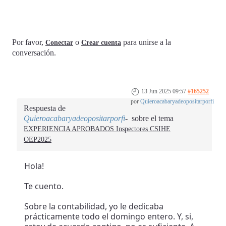
Por favor,
o
para unirse a la
Conectar
Crear cuenta
conversación.
13 Jun 2025 09:57
#165252
por
Quieroacabaryadeopositarporfi
Respuesta de
Quieroacabaryadeopositarporfi
sobre el tema
EXPERIENCIA APROBADOS Inspectores CSIHE
OEP2025
Hola!
Te cuento.
Sobre la contabilidad, yo le dedicaba
prácticamente todo el domingo entero. Y, si,