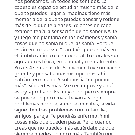
nos pensamos. En todos los sentidos. La
cabeza es capaz de estudiar mucho más de lo
que te puedes llegar a imaginar, tiene más
memoria de la que te puedas pensar y retiene
más de lo que te pienses. Yo antes de cada
examen tenía la sensación de no saber NADA
y luego me plantaba en los exámenes y sabía
cosas que no sabía ni que las sabía. Porque
están en tu cabeza. Y también puede más en
el ámbito anímico o emocional. Los orales son
agotadores física, emocional y mentalmente.
Yo a 3-4 semanas del 5º examen tuve un bache
grande y pensaba que mis opciones ahí
habían terminado. Y solo decía “no puedo
más”. Sí puedes más. Me recompuse y aquí
estoy, aprobado. Es muy duro, pero siempre
se puede un poco más. Te van a surgir
problemas porque, aunque oposites, la vida
sigue. Tendrás problemas con tu familia,
amigos, pareja. Te pondrás enfermo. Y mil
cosas más que pueden pasar. Pero cuando
creas que no puedes más acuérdate de que
siempre puedes un poco más. También por