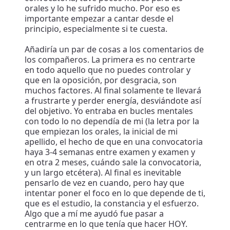
orales y lo he sufrido mucho. Por eso es
importante empezar a cantar desde el
principio, especialmente si te cuesta.
Añadiría un par de cosas a los comentarios de
los compañeros. La primera es no centrarte
en todo aquello que no puedes controlar y
que en la oposición, por desgracia, son
muchos factores. Al final solamente te llevará
a frustrarte y perder energía, desviándote así
del objetivo. Yo entraba en bucles mentales
con todo lo no dependía de mi (la letra por la
que empiezan los orales, la inicial de mi
apellido, el hecho de que en una convocatoria
haya 3-4 semanas entre examen y examen y
en otra 2 meses, cuándo sale la convocatoria,
y un largo etcétera). Al final es inevitable
pensarlo de vez en cuando, pero hay que
intentar poner el foco en lo que depende de ti,
que es el estudio, la constancia y el esfuerzo.
Algo que a mí me ayudó fue pasar a
centrarme en lo que tenía que hacer HOY.