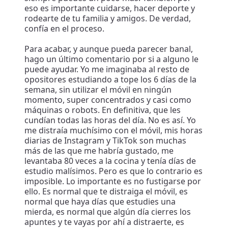
eso es importante cuidarse, hacer deporte y
rodearte de tu familia y amigos. De verdad,
confía en el proceso.
Para acabar, y aunque pueda parecer banal,
hago un último comentario por si a alguno le
puede ayudar. Yo me imaginaba al resto de
opositores estudiando a tope los 6 días de la
semana, sin utilizar el móvil en ningún
momento, super concentrados y casi como
máquinas o robots. En definitiva, que les
cundían todas las horas del día. No es así. Yo
me distraía muchísimo con el móvil, mis horas
diarias de Instagram y TikTok son muchas
más de las que me habría gustado, me
levantaba 80 veces a la cocina y tenía días de
estudio malísimos. Pero es que lo contrario es
imposible. Lo importante es no fustigarse por
ello. Es normal que te distraiga el móvil, es
normal que haya días que estudies una
mierda, es normal que algún día cierres los
apuntes y te vayas por ahí a distraerte, es