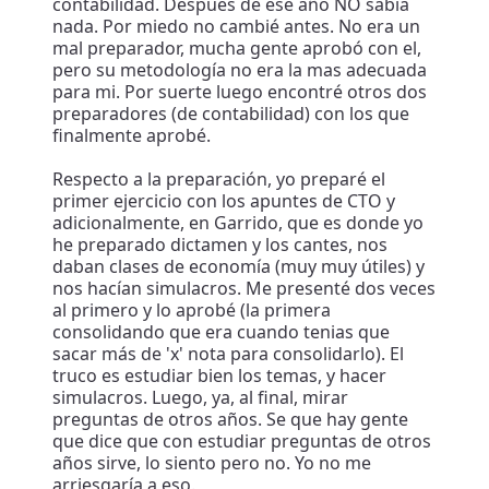
contabilidad. Después de ese año NO sabia
nada. Por miedo no cambié antes. No era un
mal preparador, mucha gente aprobó con el,
pero su metodología no era la mas adecuada
para mi. Por suerte luego encontré otros dos
preparadores (de contabilidad) con los que
finalmente aprobé.
Respecto a la preparación, yo preparé el
primer ejercicio con los apuntes de CTO y
adicionalmente, en Garrido, que es donde yo
he preparado dictamen y los cantes, nos
daban clases de economía (muy muy útiles) y
nos hacían simulacros. Me presenté dos veces
al primero y lo aprobé (la primera
consolidando que era cuando tenias que
sacar más de 'x' nota para consolidarlo). El
truco es estudiar bien los temas, y hacer
simulacros. Luego, ya, al final, mirar
preguntas de otros años. Se que hay gente
que dice que con estudiar preguntas de otros
años sirve, lo siento pero no. Yo no me
arriesgaría a eso.