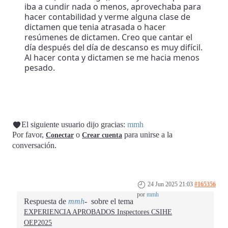
iba a cundir nada o menos, aprovechaba para
hacer contabilidad y verme alguna clase de
dictamen que tenia atrasada o hacer
resúmenes de dictamen. Creo que cantar el
día después del día de descanso es muy difícil.
Al hacer conta y dictamen se me hacia menos
pesado.
El siguiente usuario dijo gracias:
mmh
Por favor,
o
para unirse a la
Conectar
Crear cuenta
conversación.
24 Jun 2025 21:03
#165356
por
mmh
Respuesta de
mmh
sobre el tema
EXPERIENCIA APROBADOS Inspectores CSIHE
OEP2025