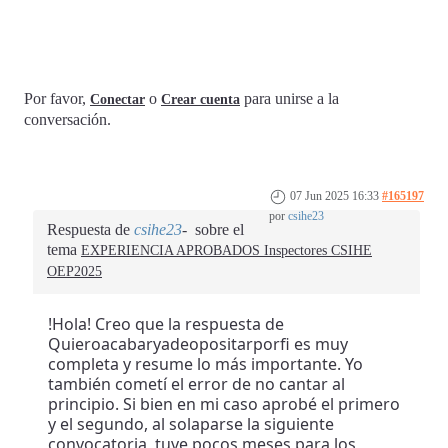
Por favor,
o
para unirse a la
Conectar
Crear cuenta
conversación.
07 Jun 2025 16:33
#165197
por
csihe23
Respuesta de
csihe23
sobre el
tema
EXPERIENCIA APROBADOS Inspectores CSIHE
OEP2025
!Hola! Creo que la respuesta de
Quieroacabaryadeopositarporfi es muy
completa y resume lo más importante. Yo
también cometí el error de no cantar al
principio. Si bien en mi caso aprobé el primero
y el segundo, al solaparse la siguiente
convocatoria, tuve pocos meses para los