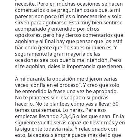
necesite. Pero en muchas ocasiones se hacen
comentarios o se preguntan cosas que, a mi
parecer, son poco útiles o innecesarios y solo
sirven para agobiarse. Está muy bien sentirse
acompañado y entendido por otros
opositores, pero hay ciertos comentarios que
agobian y al final hay que pensar que los está
haciendo gente que no sabes ni quién es. Y
seguramente la gran mayoría de las
ocasiones sea con buenísima intención. Pero
si te agobian, dales la importancia que tienen.
A mí durante la oposición me dijeron varias
veces “confía en el proceso”. Y creo que solo
he entendido la frase una vez he aprobado.
No te plantees si eres capaz o si podrás
hacerlo. No te plantees cómo vas a llevar 30
temas una semana. Lo harás. Para eso
empiezas llevando 2,3,4,5 o los que sean. En la
siguiente vuelta serás capaz de llevar más y en
la siguiente todavía más. Y relacionado con
esto, la cabeza siempre puede más de lo que