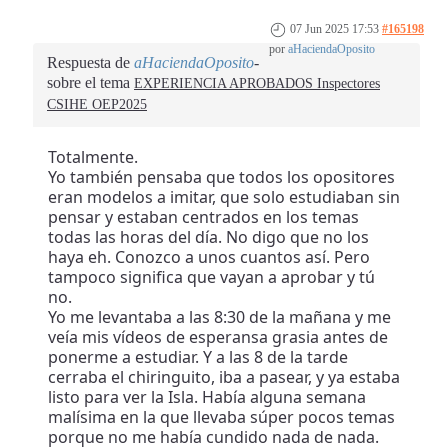
07 Jun 2025 17:53
#165198
por
aHaciendaOposito
Respuesta de
aHaciendaOposito
sobre el tema
EXPERIENCIA APROBADOS Inspectores
CSIHE OEP2025
Totalmente.
Yo también pensaba que todos los opositores
eran modelos a imitar, que solo estudiaban sin
pensar y estaban centrados en los temas
todas las horas del día. No digo que no los
haya eh. Conozco a unos cuantos así. Pero
tampoco significa que vayan a aprobar y tú
no.
Yo me levantaba a las 8:30 de la mañana y me
veía mis vídeos de esperansa grasia antes de
ponerme a estudiar. Y a las 8 de la tarde
cerraba el chiringuito, iba a pasear, y ya estaba
listo para ver la Isla. Había alguna semana
malísima en la que llevaba súper pocos temas
porque no me había cundido nada de nada.