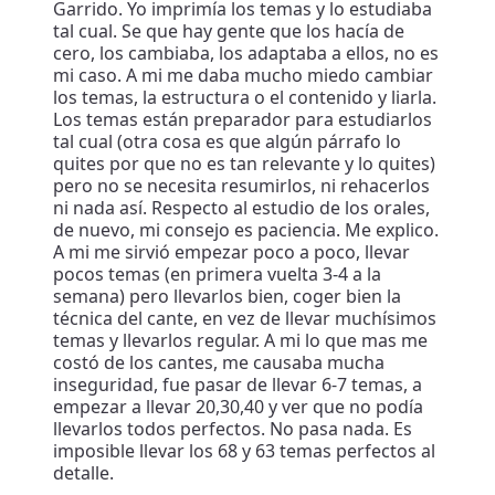
Garrido. Yo imprimía los temas y lo estudiaba
tal cual. Se que hay gente que los hacía de
cero, los cambiaba, los adaptaba a ellos, no es
mi caso. A mi me daba mucho miedo cambiar
los temas, la estructura o el contenido y liarla.
Los temas están preparador para estudiarlos
tal cual (otra cosa es que algún párrafo lo
quites por que no es tan relevante y lo quites)
pero no se necesita resumirlos, ni rehacerlos
ni nada así. Respecto al estudio de los orales,
de nuevo, mi consejo es paciencia. Me explico.
A mi me sirvió empezar poco a poco, llevar
pocos temas (en primera vuelta 3-4 a la
semana) pero llevarlos bien, coger bien la
técnica del cante, en vez de llevar muchísimos
temas y llevarlos regular. A mi lo que mas me
costó de los cantes, me causaba mucha
inseguridad, fue pasar de llevar 6-7 temas, a
empezar a llevar 20,30,40 y ver que no podía
llevarlos todos perfectos. No pasa nada. Es
imposible llevar los 68 y 63 temas perfectos al
detalle.