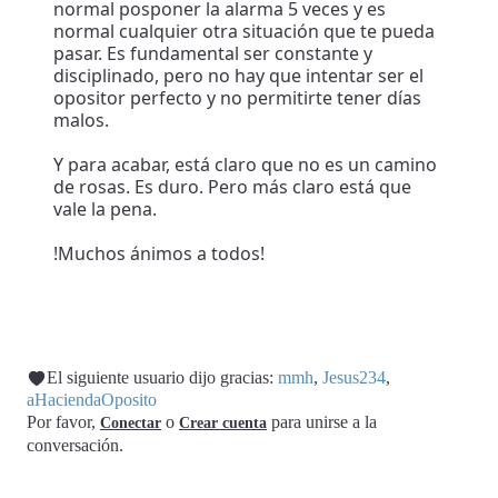
normal posponer la alarma 5 veces y es
normal cualquier otra situación que te pueda
pasar. Es fundamental ser constante y
disciplinado, pero no hay que intentar ser el
opositor perfecto y no permitirte tener días
malos.
Y para acabar, está claro que no es un camino
de rosas. Es duro. Pero más claro está que
vale la pena.
!Muchos ánimos a todos!
El siguiente usuario dijo gracias:
mmh
,
Jesus234
,
aHaciendaOposito
Por favor,
o
para unirse a la
Conectar
Crear cuenta
conversación.