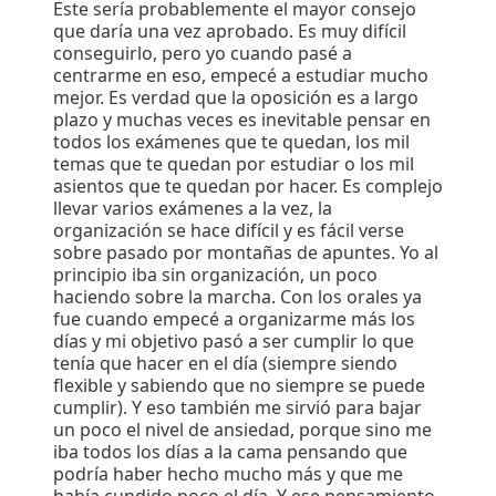
Este sería probablemente el mayor consejo
que daría una vez aprobado. Es muy difícil
conseguirlo, pero yo cuando pasé a
centrarme en eso, empecé a estudiar mucho
mejor. Es verdad que la oposición es a largo
plazo y muchas veces es inevitable pensar en
todos los exámenes que te quedan, los mil
temas que te quedan por estudiar o los mil
asientos que te quedan por hacer. Es complejo
llevar varios exámenes a la vez, la
organización se hace difícil y es fácil verse
sobre pasado por montañas de apuntes. Yo al
principio iba sin organización, un poco
haciendo sobre la marcha. Con los orales ya
fue cuando empecé a organizarme más los
días y mi objetivo pasó a ser cumplir lo que
tenía que hacer en el día (siempre siendo
flexible y sabiendo que no siempre se puede
cumplir). Y eso también me sirvió para bajar
un poco el nivel de ansiedad, porque sino me
iba todos los días a la cama pensando que
podría haber hecho mucho más y que me
había cundido poco el día. Y ese pensamiento