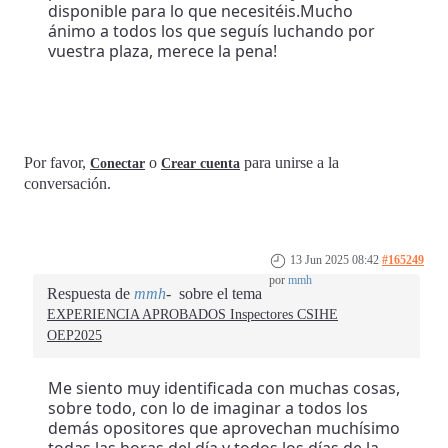
disponible para lo que necesitéis.Mucho
ánimo a todos los que seguís luchando por
vuestra plaza, merece la pena!
Por favor,
o
para unirse a la
Conectar
Crear cuenta
conversación.
13 Jun 2025 08:42
#165249
por
mmh
Respuesta de
mmh
sobre el tema
EXPERIENCIA APROBADOS Inspectores CSIHE
OEP2025
Me siento muy identificada con muchas cosas,
sobre todo, con lo de imaginar a todos los
demás opositores que aprovechan muchísimo
todas las horas del día y todos los días de la