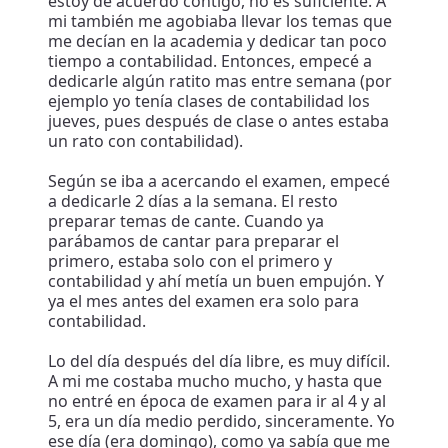
estoy de acuerdo contigo, no es suficiente. A
mi también me agobiaba llevar los temas que
me decían en la academia y dedicar tan poco
tiempo a contabilidad. Entonces, empecé a
dedicarle algún ratito mas entre semana (por
ejemplo yo tenía clases de contabilidad los
jueves, pues después de clase o antes estaba
un rato con contabilidad).
Según se iba a acercando el examen, empecé
a dedicarle 2 días a la semana. El resto
preparar temas de cante. Cuando ya
parábamos de cantar para preparar el
primero, estaba solo con el primero y
contabilidad y ahí metía un buen empujón. Y
ya el mes antes del examen era solo para
contabilidad.
Lo del día después del día libre, es muy difícil.
A mi me costaba mucho mucho, y hasta que
no entré en época de examen para ir al 4 y al
5, era un día medio perdido, sinceramente. Yo
ese día (era domingo), como ya sabía que me