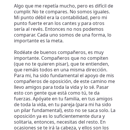
Algo que me repetía mucho, pero es difícil de
cumplir. No te compares. No somos iguales.
Mi punto débil era la contabilidad, pero mi
punto fuerte eran los cantes y para otros
sería al revés. Entonces no nos podemos
comparar. Cada uno somos de una forma, lo
importante es la meta.
Rodéate de buenos compañeros, es muy
importante. Compañeros que no compiten
(que no te quieren pisar), que te entienden,
que remáis todos en una misma dirección.
Para mi, ha sido fundamental el apoyo de mis
compañeros de oposición, de este camino me
llevo amigos para toda la vida y lo sé. Pasar
esto con gente que está como tú, te da
fuerzas. Apóyate en tu familia, en tus amigos
de toda la vida, en tu pareja (para mi ha sido
un pilar fundamental), esto no se saca solo. La
oposición ya es lo suficientemente dura y
solitaria, entonces, necesitas del resto. En
ocasiones se te irá la cabeza, y ellos son los