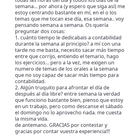
semana... por ahora (y espero que siga así) me
estoy centrando bastante en mí, en el o los
temas que me tocan ese día, esa semana.. voy
pensando semana a semana. Os quería
preguntar dos cosas:
1. cuánto tiempo le dedicabais a contabilidad
durante la semana al principio? a mí con una
tarde no me basta, necesito sacar más tiempo
entre que corrijo, entiendo el temario, hago
los ejercicios... pero a la vez, me exigen un
numero de temas de los orales a la semana
que no soy capaz de sacar más tiempo para
contabilidad.
2. Algún truquito para afrontar el día de
después al día libre? entre semana la verdad
que funciono bastante bien, pienso que estoy
en un trabajo, pero como descanse el sábado
el domingo no lo aprovecho nada. me cuesta
la misma vida.
de antemano. GRACIAS por contestar y
gracias por contar vuestra experiencia!!!