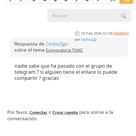
15 Feb 2026 15:58
#168263
por
CarlosZgz
Respuesta de
CarlosZgz
sobre el tema
Convocatoria THAC
nadie sabe que ha pasado con el grupo de
telegram ? si alguien tiene el enlace lo puede
compartir ? gracias
Por favor,
o
para unirse a la
Conectar
Crear cuenta
conversación.