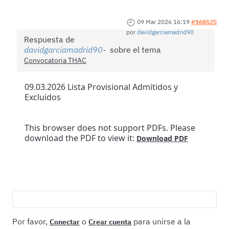
09 Mar 2026 16:19
#168525
por
davidgarciamadrid90
Respuesta de
davidgarciamadrid90
sobre el tema
Convocatoria THAC
09.03.2026 Lista Provisional Admitidos y
Excluidos
This browser does not support PDFs. Please
download the PDF to view it:
Download PDF
Por favor,
o
para unirse a la
Conectar
Crear cuenta