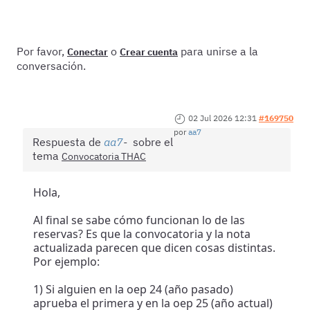
Por favor,
o
para unirse a la
Conectar
Crear cuenta
conversación.
02 Jul 2026 12:31
#169750
por
aa7
Respuesta de
aa7
sobre el
tema
Convocatoria THAC
Hola,
Al final se sabe cómo funcionan lo de las
reservas? Es que la convocatoria y la nota
actualizada parecen que dicen cosas distintas.
Por ejemplo:
1) Si alguien en la oep 24 (año pasado)
aprueba el primera y en la oep 25 (año actual)