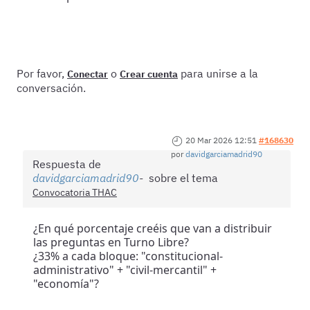
Por favor,
o
para unirse a la
Conectar
Crear cuenta
conversación.
20 Mar 2026 12:51
#168630
por
davidgarciamadrid90
Respuesta de
davidgarciamadrid90
sobre el tema
Convocatoria THAC
¿En qué porcentaje creéis que van a distribuir
las preguntas en Turno Libre?
¿33% a cada bloque: "constitucional-
administrativo" + "civil-mercantil" +
"economía"?