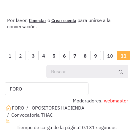
Por favor,
o
para unirse a la
Conectar
Crear cuenta
conversación.
1
2
3
4
5
6
7
8
9
10
11
Moderadores:
webmaster
FORO
OPOSITORES HACIENDA
Convocatoria THAC
Tiempo de carga de la página: 0.131 segundos