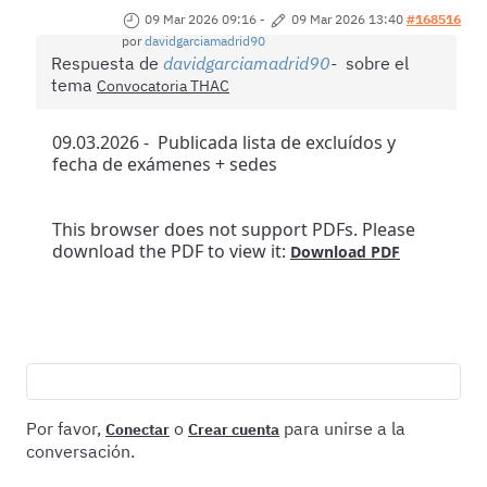
09 Mar 2026 09:16
-
09 Mar 2026 13:40
#168516
por
davidgarciamadrid90
Respuesta de
davidgarciamadrid90
sobre el
tema
Convocatoria THAC
09.03.2026 - Publicada lista de excluídos y
fecha de exámenes + sedes
This browser does not support PDFs. Please
download the PDF to view it:
Download PDF
Por favor,
o
para unirse a la
Conectar
Crear cuenta
conversación.