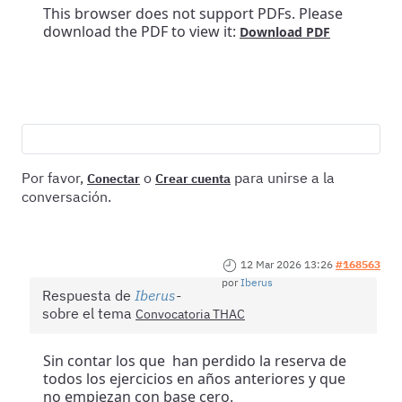
This browser does not support PDFs. Please
download the PDF to view it:
Download PDF
Por favor,
o
para unirse a la
Conectar
Crear cuenta
conversación.
12 Mar 2026 13:26
#168563
por
Iberus
Respuesta de
Iberus
sobre el tema
Convocatoria THAC
Sin contar los que han perdido la reserva de
todos los ejercicios en años anteriores y que
no empiezan con base cero.