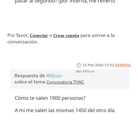
pasar al segundo? (por interna, me refiero)
Por favor,
o
para unirse a la
Conectar
Crear cuenta
conversación.
11 Mar 2026 13:32
#168556
por
Atticus
Respuesta de
Atticus
sobre el tema
Convocatoria THAC
Cómo te salen 1900 personas?
A mi me salen las mismas 1450 del otro día