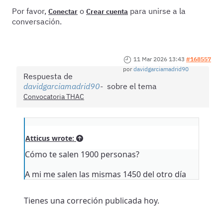
Por favor,
o
para unirse a la
Conectar
Crear cuenta
conversación.
11 Mar 2026 13:43
#168557
por
davidgarciamadrid90
Respuesta de
davidgarciamadrid90
sobre el tema
Convocatoria THAC
Atticus wrote:
Cómo te salen 1900 personas?
A mi me salen las mismas 1450 del otro día
Tienes una correción publicada hoy.