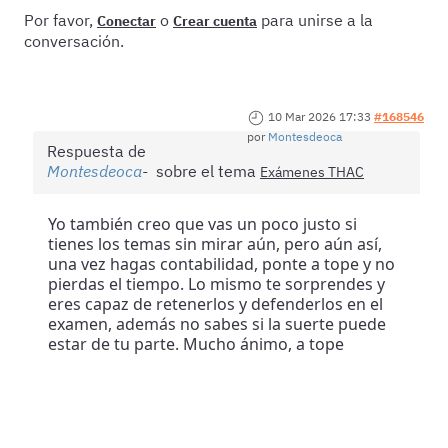
Por favor,
o
para unirse a la
Conectar
Crear cuenta
conversación.
10 Mar 2026 17:33
#168546
por
Montesdeoca
Respuesta de
Montesdeoca
sobre el tema
Exámenes THAC
Yo también creo que vas un poco justo si
tienes los temas sin mirar aún, pero aún así,
una vez hagas contabilidad, ponte a tope y no
pierdas el tiempo. Lo mismo te sorprendes y
eres capaz de retenerlos y defenderlos en el
examen, además no sabes si la suerte puede
estar de tu parte. Mucho ánimo, a tope