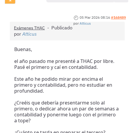
05 Mar 2026 08:16
#168489
por
Atticus
Publicado
Exámenes THAC
por
Atticus
Buenas,
el año pasado me presenté a THAC por libre.
Pasé el primero y caí en contabilidad.
Este año he podido mirar por encima el
primero y contabilidad, pero no estudiar en
profundidad.
¿Creéis que debería presentarme solo al
primero, o dedicar ahora un par de semanas a
contabilidad y ponerme luego con el primero
a tope?
¿Cuánto se tarda en preparar el tercero?