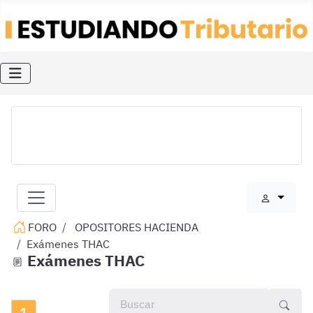
FORO
OPOSITORES HACIENDA
Exámenes THAC
Exámenes THAC
1