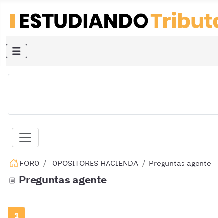
FORO
OPOSITORES HACIENDA
Preguntas agente
Preguntas agente
1