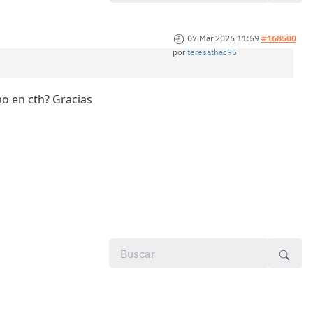
07 Mar 2026 11:59
#168500
por
teresathac95
mo en cth? Gracias