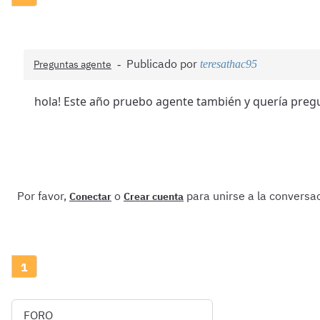
Publicado por
Preguntas agente
teresathac95
hola! Este año pruebo agente también y quería preg
Por favor,
o
para unirse a la conversac
Conectar
Crear cuenta
1