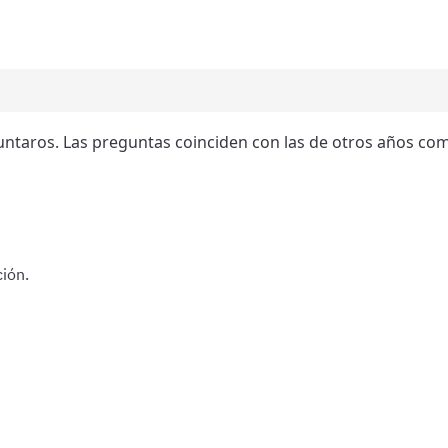
untaros. Las preguntas coinciden con las de otros años co
ión.