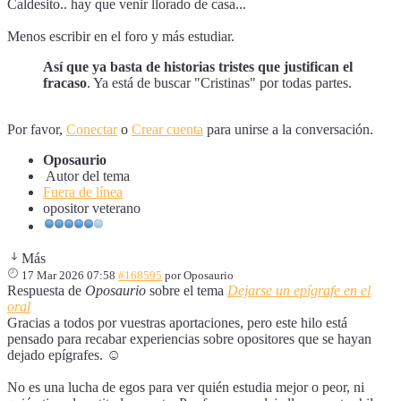
Caldesito.. hay que venir llorado de casa...
Menos escribir en el foro y más estudiar.
Así que ya basta de historias tristes que justifican el
fracaso
. Ya está de buscar "Cristinas" por todas partes.
Por favor,
Conectar
o
Crear cuenta
para unirse a la conversación.
Oposaurio
Autor del tema
Fuera de línea
opositor veterano
Más
17 Mar 2026 07:58
#168595
por
Oposaurio
Respuesta de
Oposaurio
sobre el tema
Dejarse un epígrafe en el
oral
Gracias a todos por vuestras aportaciones, pero este hilo está
pensado para recabar experiencias sobre opositores que se hayan
dejado epígrafes. ☺️
No es una lucha de egos para ver quién estudia mejor o peor, ni