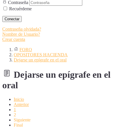
Contraseña
Recuérdeme
Conectar
Contraseña olvidada?
Nombre de Usuario?
Crear cuenta
FORO
OPOSITORES HACIENDA
Dejarse un epígrafe en el oral
Dejarse un epígrafe en el
oral
Inicio
Anterior
1
2
Siguiente
Final