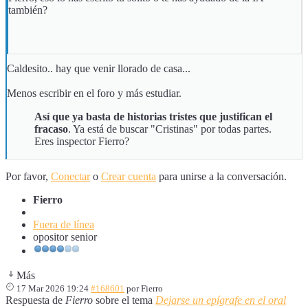
también?
Caldesito.. hay que venir llorado de casa...
Menos escribir en el foro y más estudiar.
Así que ya basta de historias tristes que justifican el
fracaso
. Ya está de buscar "Cristinas" por todas partes.
Eres inspector Fierro?
Por favor,
Conectar
o
Crear cuenta
para unirse a la conversación.
Fierro
Fuera de línea
opositor senior
Más
17 Mar 2026 19:24
#168601
por
Fierro
Respuesta de
Fierro
sobre el tema
Dejarse un epígrafe en el oral