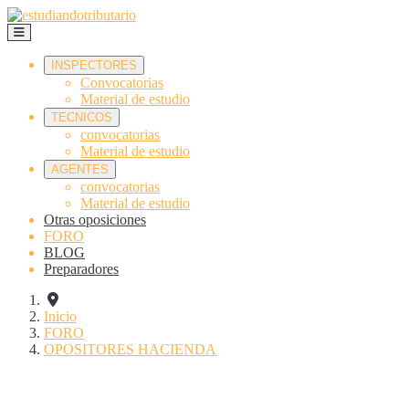
INSPECTORES
Convocatorias
Material de estudio
TECNICOS
convocatorias
Material de estudio
AGENTES
convocatorias
Material de estudio
Otras oposiciones
FORO
BLOG
Preparadores
Inicio
FORO
OPOSITORES HACIENDA