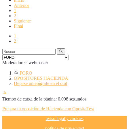
Inicio
Anterior
1
2
Siguiente
Final
1
2
Moderadores:
webmaster
FORO
OPOSITORES HACIENDA
Dejarse un epígrafe en el oral
Tiempo de carga de la página: 0.098 segundos
Prepara tu oposición de Hacienda con OpositaTest
aviso legal y cookies
política de privacidad