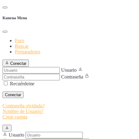
Kunena Menu
Foro
Buscar
Preparadores
Conectar
Usuario
Contraseña
Recuérdeme
Conectar
Contraseña olvidada?
Nombre de Usuario?
Crear cuenta
Usuario