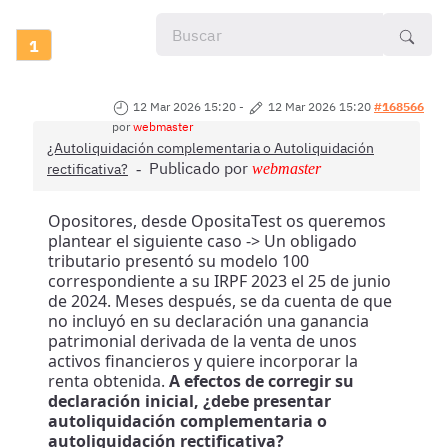
1
12 Mar 2026 15:20
-
12 Mar 2026 15:20
#168566
por
webmaster
¿Autoliquidación complementaria o Autoliquidación
Publicado por
rectificativa?
webmaster
Opositores, desde OpositaTest os queremos
plantear el siguiente caso -> Un obligado
tributario presentó su modelo 100
correspondiente a su IRPF 2023 el 25 de junio
de 2024. Meses después, se da cuenta de que
no incluyó en su declaración una ganancia
patrimonial derivada de la venta de unos
activos financieros y quiere incorporar la
renta obtenida.
A efectos de corregir su
declaración inicial, ¿debe presentar
autoliquidación complementaria o
autoliquidación rectificativa?