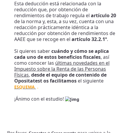
Esta deducción está relacionada con la
reducción que, por obtención de
rendimientos de trabajo regula el
artículo 20
de la norma y, esta, a su vez, cuenta con una
redacción prácticamente idéntica a la
reducción por obtención de rendimientos de
AAEE que se recoge en el
artículo 32.2.1º
.
Si quieres saber
cuándo y cómo se aplica
cada uno de estos beneficios fiscales
, así
como conocer las
últimas novedades en el
Impuesto sobre la Renta de las Personas
Físicas
,
desde el equipo de contenido de
Opositatest os facilitamos
el siguiente
.
ESQUEMA
¡Ánimo con el estudio!
Por favor,
o
para unirse a la