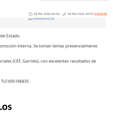
18 Mar 2026 20:56
-
18 Mar 2026 20:57
#168618
por
RRMPROMO25
del Estado.
promoción interna. Se toman temas presencialmente
riales (CEF, Garrido), con excelentes resultados de
) TLF:695186835