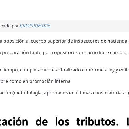
icado por
RRMPROMO25
 la oposición al cuerpo superior de inspectores de hacienda 
a preparación tanto para opositores de turno libre como 
 a tiempo, completamente actualizado conforme a ley y edito
 libre como en promoción interna
ación (metodología, aprobados en últimas convocatorias…