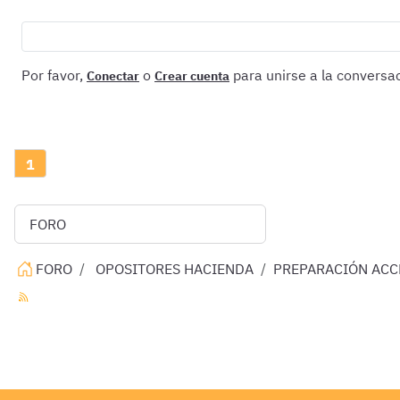
Por favor,
o
para unirse a la conversac
Conectar
Crear cuenta
1
FORO
OPOSITORES HACIENDA
PREPARACIÓN ACCE