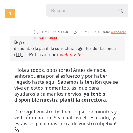
1
21 Mar 2026 16:01
-
21 Mar 2026 16:02
#168647
por
webmaster
📝 ¡Ya
disponible la plantilla correctora: Agentes de Hacienda
Publicado por
webmaster
(TL)!
¡Hola a todos, opositores! Antes de nada,
enhorabuena por el esfuerzo y por haber
llegado hasta aquí. Sabemos la tensión que se
vive en estos momentos, así que para
ayudaros a calmar los nervios,
ya tenéis
disponible nuestra plantilla correctora.
Corregid vuestro test en un par de minutos y
ved cómo ha ido. Sea cual sea el resultado, ¡ya
estáis un paso más cerca de vuestro objetivo!
🚀