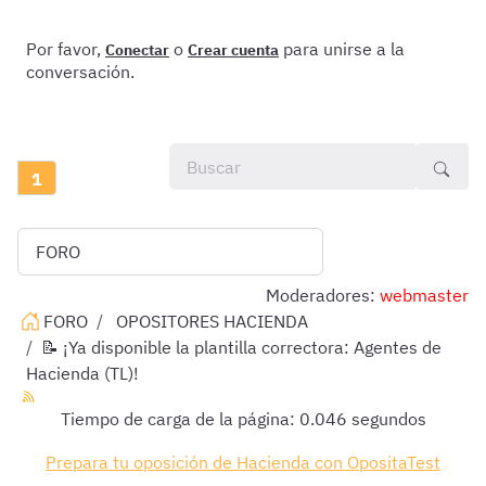
Por favor,
o
para unirse a la
Conectar
Crear cuenta
conversación.
1
Moderadores:
webmaster
FORO
OPOSITORES HACIENDA
📝 ¡Ya disponible la plantilla correctora: Agentes de
Hacienda (TL)!
Tiempo de carga de la página: 0.046 segundos
Prepara tu oposición de Hacienda con OpositaTest