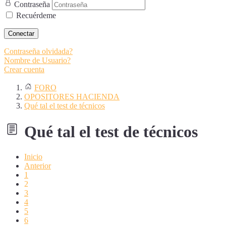
Contraseña
Recuérdeme
Conectar
Contraseña olvidada?
Nombre de Usuario?
Crear cuenta
FORO
OPOSITORES HACIENDA
Qué tal el test de técnicos
Qué tal el test de técnicos
Inicio
Anterior
1
2
3
4
5
6