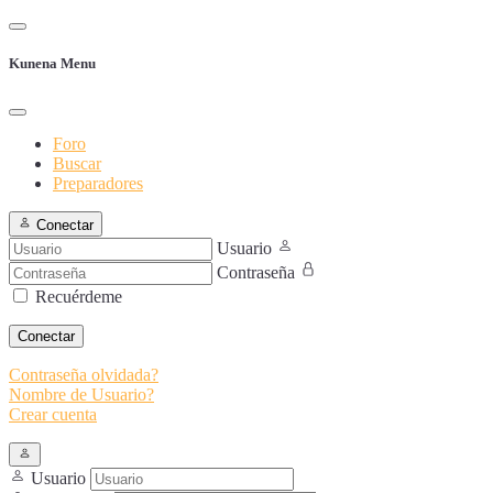
Kunena Menu
Foro
Buscar
Preparadores
Conectar
Usuario
Contraseña
Recuérdeme
Conectar
Contraseña olvidada?
Nombre de Usuario?
Crear cuenta
Usuario