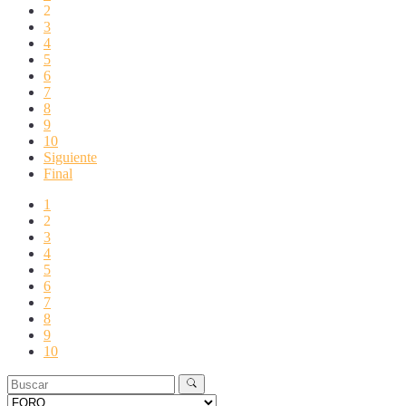
2
3
4
5
6
7
8
9
10
Siguiente
Final
1
2
3
4
5
6
7
8
9
10