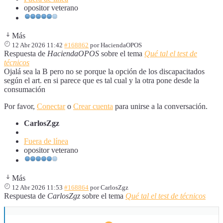
opositor veterano
Más
12 Abr 2026 11:42
#168862
por
HaciendaOPOS
Respuesta de
HaciendaOPOS
sobre el tema
Qué tal el test de
técnicos
Ojalá sea la B pero no se porque la opción de los discapacitados
según el art. en si parece que es tal cual y la otra pone desde la
consumación
Por favor,
Conectar
o
Crear cuenta
para unirse a la conversación.
CarlosZgz
Fuera de línea
opositor veterano
Más
12 Abr 2026 11:53
#168864
por
CarlosZgz
Respuesta de
CarlosZgz
sobre el tema
Qué tal el test de técnicos