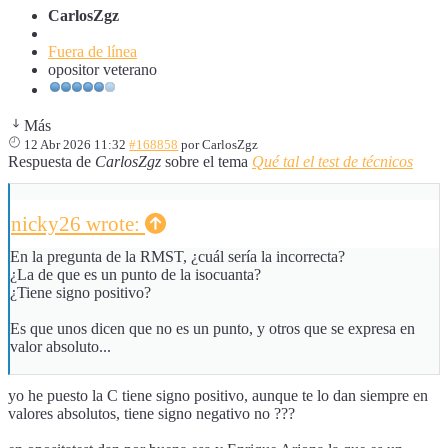
CarlosZgz
Fuera de línea
opositor veterano
Más
12 Abr 2026 11:32
#168858
por
CarlosZgz
Respuesta de
CarlosZgz
sobre el tema
Qué tal el test de técnicos
nicky26 wrote:
En la pregunta de la RMST, ¿cuál sería la incorrecta?
¿La de que es un punto de la isocuanta?
¿Tiene signo positivo?
Es que unos dicen que no es un punto, y otros que se expresa en
valor absoluto...
yo he puesto la C tiene signo positivo, aunque te lo dan siempre en
valores absolutos, tiene signo negativo no ???