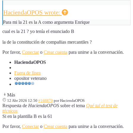
HaciendaOPOS wrote:
Para mi la 21 es la A como argumenta Enrique
cual es la 21 ? yo tenía el enunciado B
la de la constitución de compañias mercantiles ?
Por favor,
Conectar
o
Crear cuenta
para unirse a la conversación.
HaciendaOPOS
Fuera de línea
opositor veterano
Más
12 Abr 2026 12:50
#168870
por
HaciendaOPOS
Respuesta de
HaciendaOPOS
sobre el tema
Qué tal el test de
técnicos
Si en la plantilla B es la 61
Por favor,
Conectar
o
Crear cuenta
para unirse a la conversación.