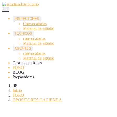
INSPECTORES
Convocatorias
Material de estudio
TECNICOS
convocatorias
Material de estudio
AGENTES
convocatorias
Material de estudio
Otras oposiciones
FORO
BLOG
Preparadores
Inicio
FORO
OPOSITORES HACIENDA