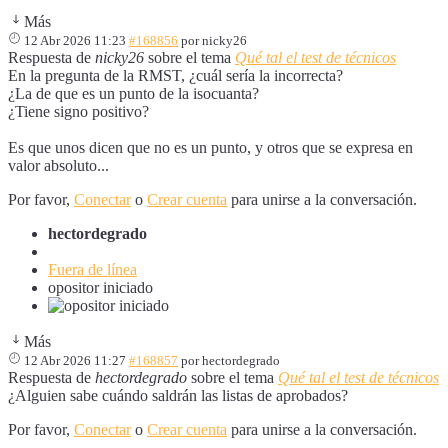
Más
12 Abr 2026 11:23
#168856
por
nicky26
Respuesta de
nicky26
sobre el tema
Qué tal el test de técnicos
En la pregunta de la RMST, ¿cuál sería la incorrecta?
¿La de que es un punto de la isocuanta?
¿Tiene signo positivo?
Es que unos dicen que no es un punto, y otros que se expresa en
valor absoluto...
Por favor,
Conectar
o
Crear cuenta
para unirse a la conversación.
hectordegrado
Fuera de línea
opositor iniciado
Más
12 Abr 2026 11:27
#168857
por
hectordegrado
Respuesta de
hectordegrado
sobre el tema
Qué tal el test de técnicos
¿Alguien sabe cuándo saldrán las listas de aprobados?
Por favor,
Conectar
o
Crear cuenta
para unirse a la conversación.