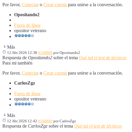
Por favor,
Conectar
o
Crear cuenta
para unirse a la conversación.
Opositando2
Fuera de línea
opositor veterano
Más
12 Abr 2026 12:38
#168868
por
Opositando2
Respuesta de
Opositando2
sobre el tema
Qué tal el test de técnicos
Para mi también
Por favor,
Conectar
o
Crear cuenta
para unirse a la conversación.
CarlosZgz
Fuera de línea
opositor veterano
Más
12 Abr 2026 12:42
#168869
por
CarlosZgz
Respuesta de
CarlosZgz
sobre el tema
Qué tal el test de técnicos