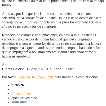
mucho el temario a abarcar en la prueba menos útil de cara al trabajo
futuro.
Además, por la experiencia que estamos teniendo en el curso
selectivo, da la sensación de que incluso los tests se deben de estar
encargando a un proveedor externo / IA pues los exámenes de este
año no se parecen a los de anteriores.
Respecto de errores e impugnaciones, en base a lo que estamos
viendo en el curso, es de lo más habitual que haya preguntas
repetidas o erróneas...pero los de arriba se resisten mucho a la hora
de impugnar, asi que no andeis perdiendo tiempo debatiendo sobre
qué se impugnará o no, simplemente seguid estudiando como si
hubierais aprobado.
Animo!
Última Edición: 12 Abr 2026 11:19 por
C.Thac.90
.
Por favor,
Conectar
o
Crear cuenta
para unirse a la conversación.
nicky26
Fuera de línea
opositor veterano