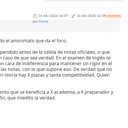
16 Abr 2026 16:07
-
16 Abr 2026 16:08
#169005
por
Stoika
do el anonimato que da el foro.
endido antes de la salida de notas oficiales, o que
n caso de que sea verdad. En el examen de inglés te
on cara de indiferencia para mantener un rigor en el
 las notas, con lo que supone eso. De verdad que no
 teoría hay X plazas y tanta competitividad. Quien
mento que se beneficia a X academia, a X preparador y
in, que miedito la verdad.