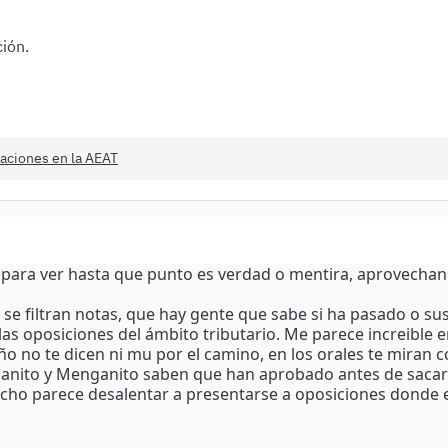
ión.
raciones en la AEAT
, para ver hasta que punto es verdad o mentira, aprovechan
 filtran notas, que hay gente que sabe si ha pasado o susp
as oposiciones del ámbito tributario. Me parece increible 
ño no te dicen ni mu por el camino, en los orales te miran 
Juanito y Menganito saben que han aprobado antes de sacar
cho parece desalentar a presentarse a oposiciones donde en