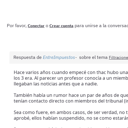
Por favor,
o
para unirse a la conversac
Conectar
Crear cuenta
Respuesta de
EntreImpuestos
sobre el tema
Filtracion
Hace varios años cuando empecé con thac hubo una a
los 3 era. Al parecer un profesor conocía a un miem
llegaban las noticias antes que a nadie.
También había un rumor hace un par de años de que
tenían contacto directo con miembros del tribunal (i
Sea como fuere, en ambos casos, de ser verdad, no 
aprobé, ellos habían suspendido, no se como estará