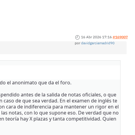
16 Abr 2026 17:16
#169007
por
davidgarciamadrid90
do el anonimato que da el foro.
endido antes de la salida de notas oficiales, o que
en caso de que sea verdad. En el examen de inglés te
con cara de indiferencia para mantener un rigor en el
 las notas, con lo que supone eso. De verdad que no
 teoría hay X plazas y tanta competitividad. Quien