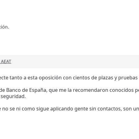
ión.
a AEAT
cte tanto a esta oposición con cientos de plazas y pruebas 
 de Banco de España, que me la recomendaron conocidos per
 seguridad.
e no se ni como sigue aplicando gente sin contactos, son un