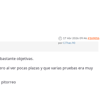
17 Abr 2026 09:46
#169016
por
C.Thac.90
bastante objetivas.
o al ver pocas plazas y que varias pruebas era muy
 pitorreo