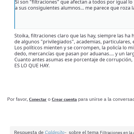
Si son "filtraciones" que afectan a todos por igual 
a sus consiguientes alumnos... me parece que roza la 
Stoika, filtraciones claro que las hay, siempre las h
de algunos "privilegiados", academias, particulares, e
Los políticos mienten y se corrompen, la policía lo m
dedo, mercancías que pasan por aduanas.... y un lar
Cuanto antes asumas ese porcentaje de corrupción, m
ES LO QUE HAY.
Por favor,
o
para unirse a la conversac
Conectar
Crear cuenta
Respuesta de
Caldesito
sobre el tema
Filtraciones en la