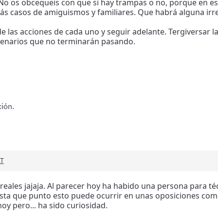
 No os obcequeis con que si hay trampas o no, porque en est
ás casos de amiguismos y familiares. Que habrá alguna irre
e las acciones de cada uno y seguir adelante. Tergiversar l
cenarios que no terminarán pasando.
ión.
AT
 reales jajaja. Al parecer hoy ha habido una persona para té
ta que punto esto puede ocurrir en unas oposiciones como
oy pero... ha sido curiosidad.