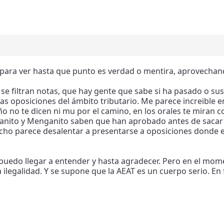
, para ver hasta que punto es verdad o mentira, aprovechan
 filtran notas, que hay gente que sabe si ha pasado o susp
as oposiciones del ámbito tributario. Me parece increible e
ño no te dicen ni mu por el camino, en los orales te miran c
Juanito y Menganito saben que han aprobado antes de sacar
cho parece desalentar a presentarse a oposiciones donde en
lo puedo llegar a entender y hasta agradecer. Pero en el mo
ilegalidad. Y se supone que la AEAT es un cuerpo serio. En f