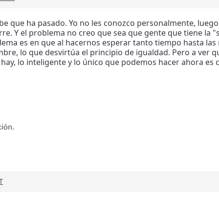
e que ha pasado. Yo no les conozco personalmente, luego 
. Y el problema no creo que sea que gente que tiene la "s
lema es en que al hacernos esperar tanto tiempo hasta las 
bre, lo que desvirtúa el principio de igualdad. Pero a ver qui
hay, lo inteligente y lo único que podemos hacer ahora es 
ión.
T