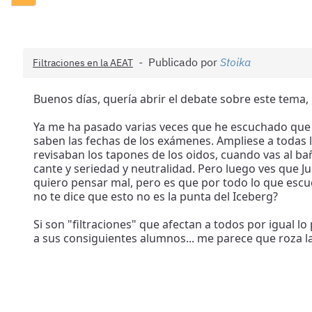
Publicado por
Stoika
Filtraciones en la AEAT
Buenos días, quería abrir el debate sobre este tema
Ya me ha pasado varias veces que he escuchado que se
saben las fechas de los exámenes. Ampliese a todas l
revisaban los tapones de los oidos, cuando vas al ba
cante y seriedad y neutralidad. Pero luego ves que 
quiero pensar mal, pero es que por todo lo que escu
no te dice que esto no es la punta del Iceberg?
Si son "filtraciones" que afectan a todos por igual 
a sus consiguientes alumnos... me parece que roza la 