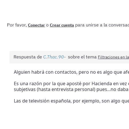
Por favor,
o
para unirse a la conversac
Conectar
Crear cuenta
Respuesta de
C.Thac.90
sobre el tema
Filtraciones en l
Alguien habrá con contactos, pero no es algo que afe
Es una razón por la que aposté por Hacienda en vez
subjetivas (hasta entrevista personal) pues...no daba
Las de televisión española, por ejemplo, son algo qu