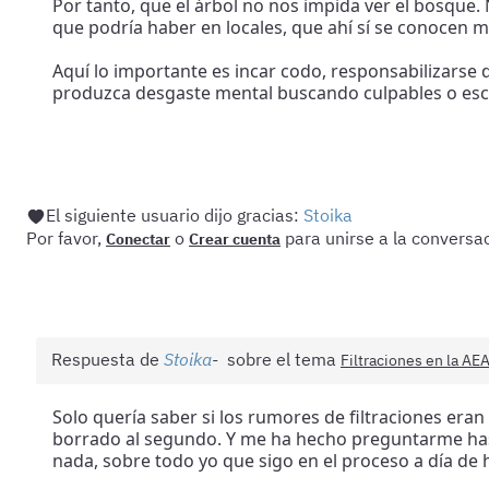
Por tanto, que el árbol no nos impida ver el bosque.
que podría haber en locales, que ahí sí se conocen m
Aquí lo importante es incar codo, responsabilizarse d
produzca desgaste mental buscando culpables o es
El siguiente usuario dijo gracias:
Stoika
Por favor,
o
para unirse a la conversac
Conectar
Crear cuenta
Respuesta de
Stoika
sobre el tema
Filtraciones en la AE
Solo quería saber si los rumores de filtraciones eran
borrado al segundo. Y me ha hecho preguntarme has
nada, sobre todo yo que sigo en el proceso a día de h