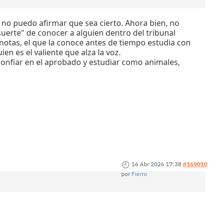
no puedo afirmar que sea cierto. Ahora bien, no
uerte" de conocer a alguien dentro del tribunal
notas, el que la conoce antes de tiempo estudia con
en es el valiente que alza la voz.
confiar en el aprobado y estudiar como animales,
16 Abr 2026 17:38
#169010
por
Fierro