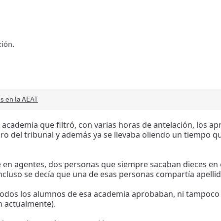
ión.
es en la AEAT
cademia que filtró, con varias horas de antelación, los a
bro del tribunal y además ya se llevaba oliendo un tiempo q
 en agentes, dos personas que siempre sacaban dieces en 
ncluso se decía que una de esas personas compartía apellid
todos los alumnos de esa academia aprobaban, ni tampoco l
n actualmente).