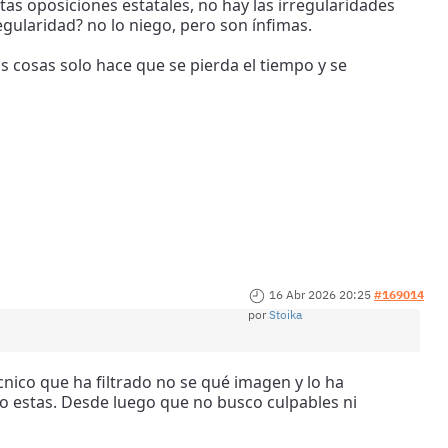
as oposiciones estatales, no hay las irregularidades
gularidad? no lo niego, pero son ínfimas.
as cosas solo hace que se pierda el tiempo y se
16 Abr 2026 20:25
#169014
por
Stoika
cnico que ha filtrado no se qué imagen y lo ha
 estas. Desde luego que no busco culpables ni