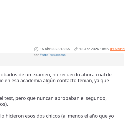
16 Abr 2026 18:56
-
16 Abr 2026 18:59
#169011
por
EntreImpuestos
probados de un examen, no recuerdo ahora cual de
ue en esa academia algún contacto tenian, ya que
el test, pero que nuncan aprobaban el segundo,
os).
o hicieron esos dos chicos (al menos el año que yo