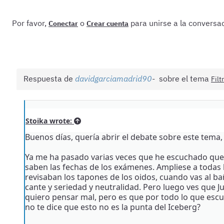
Por favor,
o
para unirse a la conversac
Conectar
Crear cuenta
Respuesta de
davidgarciamadrid90
sobre el tema
Filt
Stoika wrote:
Buenos días, quería abrir el debate sobre este tema
Ya me ha pasado varias veces que he escuchado que se
saben las fechas de los exámenes. Ampliese a todas l
revisaban los tapones de los oidos, cuando vas al ba
cante y seriedad y neutralidad. Pero luego ves que 
quiero pensar mal, pero es que por todo lo que escu
no te dice que esto no es la punta del Iceberg?