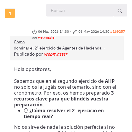
1
06 May 2026 14:30
-
06 May 2026 14:30
#169257
por
webmaster
Cómo
dominar el 2º ejercicio de Agentes de Hacienda
Publicado por
webmaster
Hola opositores,
Sabemos que en el segundo ejercicio de
AHP
no solo os la jugáis con el temario, sino con el
cronómetro. Por eso, os hemos preparado
3
recursos clave para que blindéis vuestra
preparación
:
⏱️
¿Cómo resolver el 2º ejercicio en
tiempo real?
No os sirve de nada la solución perfecta si no