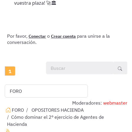
vuestra plaza! 🚀🏛️
Por favor,
o
para unirse a la
Conectar
Crear cuenta
conversación.
1
Moderadores:
webmaster
FORO
OPOSITORES HACIENDA
Cómo dominar el 2º ejercicio de Agentes de
Hacienda