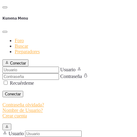
Kunena Menu
Foro
Buscar
Preparadores
Conectar
Usuario
Contraseña
Recuérdeme
Conectar
Contraseña olvidada?
Nombre de Usuario?
Crear cuenta
Usuario