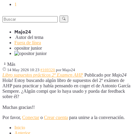
1
Majo24
Autor del tema
Fuera de línea
opositor junior
Más
14 May 2026 10:23
#169320
por
Majo24
Libro supuestos prácticos 2º Examen AHP
Publicado por
Majo24
Hola! Estoy buscando algún libro de supuestos del 2º exámen de
AHP para practicar y había pensando en coger el de Antonio García
Sempere. ¿Algún compi que lo haya usado y pueda dar feedback
sobre él?
Muchas gracias!!
Por favor,
Conectar
o
Crear cuenta
para unirse a la conversación.
Inicio
Anterior