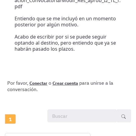
acion_Convocatoria/Modif_Res_aprob_I2_TL_f.
pdf
Entiendo que se me incluyó en un momento
posterior por algún motivo.
Acabo de escribir por si se puede seguir
optando al destino, pero entiendo que ya se
habrán pasado los plazos.
Por favor,
o
para unirse a la
Conectar
Crear cuenta
conversación.
1