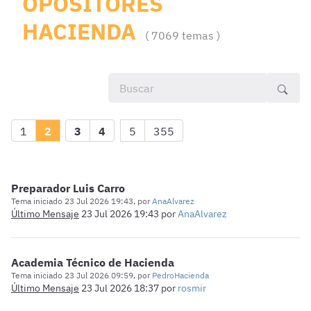
OPOSITORES
HACIENDA
7069 temas
1
2
3
4
5
355
Preparador Luis Carro
Tema iniciado 23 Jul 2026 19:43, por
AnaAlvarez
Último Mensaje
23 Jul 2026 19:43
por
AnaAlvarez
Academia Técnico de Hacienda
Tema iniciado 23 Jul 2026 09:59, por
PedroHacienda
Último Mensaje
23 Jul 2026 18:37
por
rosmir