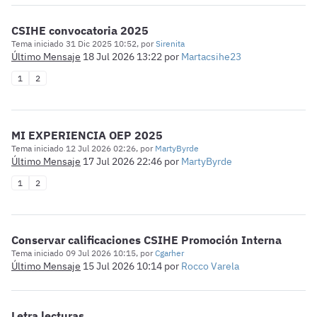
CSIHE convocatoria 2025
Tema iniciado 31 Dic 2025 10:52, por
Sirenita
Último Mensaje
18 Jul 2026 13:22
por
Martacsihe23
1
2
MI EXPERIENCIA OEP 2025
Tema iniciado 12 Jul 2026 02:26, por
MartyByrde
Último Mensaje
17 Jul 2026 22:46
por
MartyByrde
1
2
Conservar calificaciones CSIHE Promoción Interna
Tema iniciado 09 Jul 2026 10:15, por
Cgarher
Último Mensaje
15 Jul 2026 10:14
por
Rocco Varela
Letra lecturas