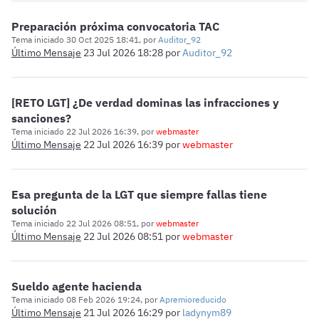
Preparación próxima convocatoria TAC
Tema iniciado 30 Oct 2025 18:41, por
Auditor_92
Último Mensaje
23 Jul 2026 18:28
por
Auditor_92
[RETO LGT] ¿De verdad dominas las infracciones y
sanciones?
Tema iniciado 22 Jul 2026 16:39, por
webmaster
Último Mensaje
22 Jul 2026 16:39
por
webmaster
Esa pregunta de la LGT que siempre fallas tiene
solución
Tema iniciado 22 Jul 2026 08:51, por
webmaster
Último Mensaje
22 Jul 2026 08:51
por
webmaster
Sueldo agente hacienda
Tema iniciado 08 Feb 2026 19:24, por
Apremioreducido
Último Mensaje
21 Jul 2026 16:29
por
ladynym89