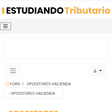
FORO
OPOSITORES HACIENDA