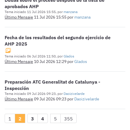
Dudas sobre el proceso después de la lista de
aprobados AHP
Tema iniciado 11 Jul 2026 15:55, por
manzana
Último Mensaje
11 Jul 2026 15:55
por
manzana
Fecha de los resultados del segundo ejercicio de
AHP 2025
Tema iniciado 06 Jul 2026 11:50, por
Glados
Último Mensaje
10 Jul 2026 12:29
por
Glados
Preparación ATC Generalitat de Catalunya -
Inspección
Tema iniciado 09 Jul 2026 09:23, por
Daoizivelarde
Último Mensaje
09 Jul 2026 09:23
por
Daoizivelarde
1
2
3
4
5
355