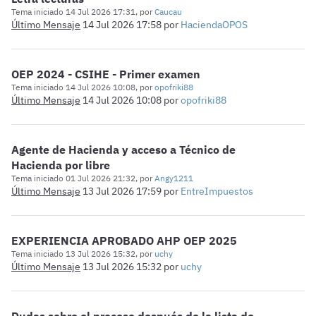
Tema iniciado 14 Jul 2026 17:31, por
Caucau
Último Mensaje
14 Jul 2026 17:58
por
HaciendaOPOS
OEP 2024 - CSIHE - Primer examen
Tema iniciado 14 Jul 2026 10:08, por
opofriki88
Último Mensaje
14 Jul 2026 10:08
por
opofriki88
Agente de Hacienda y acceso a Técnico de
Hacienda por libre
Tema iniciado 01 Jul 2026 21:32, por
Angy1211
Último Mensaje
13 Jul 2026 17:59
por
EntreImpuestos
EXPERIENCIA APROBADO AHP OEP 2025
Tema iniciado 13 Jul 2026 15:32, por
uchy
Último Mensaje
13 Jul 2026 15:32
por
uchy