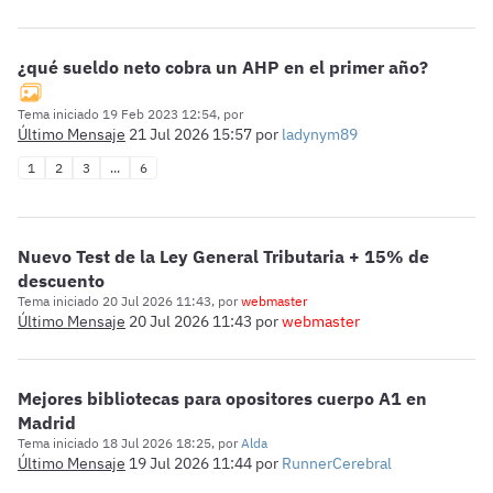
¿qué sueldo neto cobra un AHP en el primer año?
Tema iniciado 19 Feb 2023 12:54, por
Último Mensaje
21 Jul 2026 15:57
por
ladynym89
1
2
3
...
6
Nuevo Test de la Ley General Tributaria + 15% de
descuento
Tema iniciado 20 Jul 2026 11:43, por
webmaster
Último Mensaje
20 Jul 2026 11:43
por
webmaster
Mejores bibliotecas para opositores cuerpo A1 en
Madrid
Tema iniciado 18 Jul 2026 18:25, por
Alda
Último Mensaje
19 Jul 2026 11:44
por
RunnerCerebral