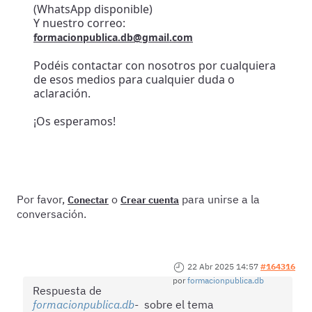
(WhatsApp disponible)
Y nuestro correo:
formacionpublica.db@gmail.com
Podéis contactar con nosotros por cualquiera
de esos medios para cualquier duda o
aclaración.
¡Os esperamos!
Por favor,
o
para unirse a la
Conectar
Crear cuenta
conversación.
22 Abr 2025 14:57
#164316
por
formacionpublica.db
Respuesta de
formacionpublica.db
sobre el tema