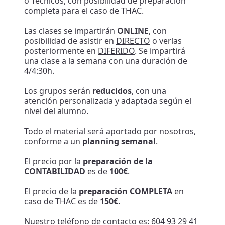
o Técnicos, con posibilidad de preparación
completa para el caso de THAC.
Las clases se impartirán
ONLINE
, con
posibilidad de asistir en
DIRECTO
o verlas
posteriormente en
DIFERIDO
. Se impartirá
una clase a la semana con una duración de
4/4:30h.
Los grupos serán
reducidos
, con una
atención personalizada y adaptada según el
nivel del alumno.
Todo el material será aportado por nosotros,
conforme a un
planning semanal
.
El precio por la
preparación de la
CONTABILIDAD
es de
100€
.
El precio de la
preparación COMPLETA
en
caso de THAC es de
150€.
Nuestro teléfono de contacto es: 604 93 29 41