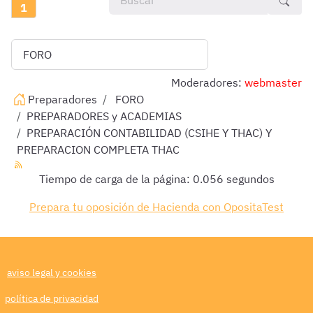
1
Moderadores:
webmaster
Preparadores
FORO
PREPARADORES y ACADEMIAS
PREPARACIÓN CONTABILIDAD (CSIHE Y THAC) Y
PREPARACION COMPLETA THAC
Tiempo de carga de la página: 0.056 segundos
Prepara tu oposición de Hacienda con OpositaTest
aviso legal y cookies
política de privacidad