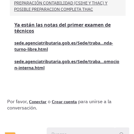
PREPARACIÓN CONTABILIDAD (CSIHE Y THAC) Y
POSIBLE PREPARACION COMPLETA THAC
Ya están las notas del primer examen de
técnicos
sede.agenciatributaria.gob.es/Sede/traba...nda-
turno-libre.html
sede.agenciatributaria.gob.es/Sede/traba...omocio
n-interna.html
Por favor,
o
para unirse a la
Conectar
Crear cuenta
conversación.