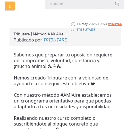
1
14 May 2025 10:53
#164766
por
TRIBUTARE
Tributare | Método A Mí Aire
Publicado por
TRIBUTARE
Sabemos que preparar tu oposición requiere
de compromiso, voluntad, constancia y...
¡mucho ánimo! 💪💪💪
Hemos creado Tributare con la voluntad de
ayudarte a conseguir este objetivo ❤️
Con nuestro método #AMiAire establecemos
un cronograma orientativo para que puedas
adaptarlo a tus necesidades y disponibilidad.
Realizando nuestro curso completo o
suscribiéndote al bloque concreto que