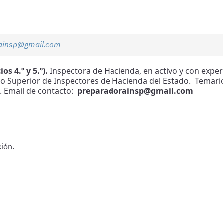
ainsp@gmail.com
s 4.º y 5.º).
Inspectora de Hacienda, en activo y con exper
Cuerpo Superior de Inspectores de Hacienda del Estado. Tema
a. Email de contacto:
preparadorainsp@gmail.com
ión.