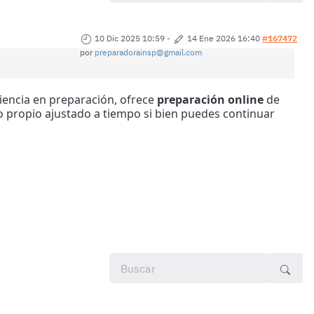
10 Dic 2025 10:59
-
14 Ene 2026 16:40
#167472
por
preparadorainsp@gmail.com
iencia en preparación, ofrece
preparación online
de
rio propio ajustado a tiempo si bien puedes continuar