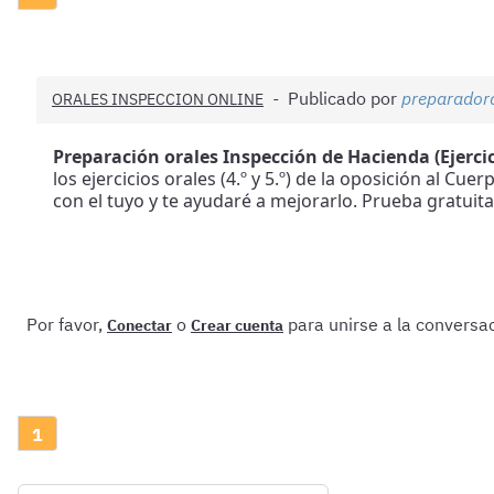
Publicado por
preparador
ORALES INSPECCION ONLINE
Preparación orales Inspección de Hacienda (Ejercicio
los ejercicios orales (4.º y 5.º) de la oposición al 
con el tuyo y te ayudaré a mejorarlo. Prueba gratuit
Por favor,
o
para unirse a la conversac
Conectar
Crear cuenta
1