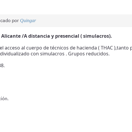
icado por
Quingar
Alicante /A distancia y presencial ( simulacros).
 el acceso al cuerpo de técnicos de hacienda ( THAC ),tant
individualizado con simulacros . Grupos reducidos.
8.
ión.