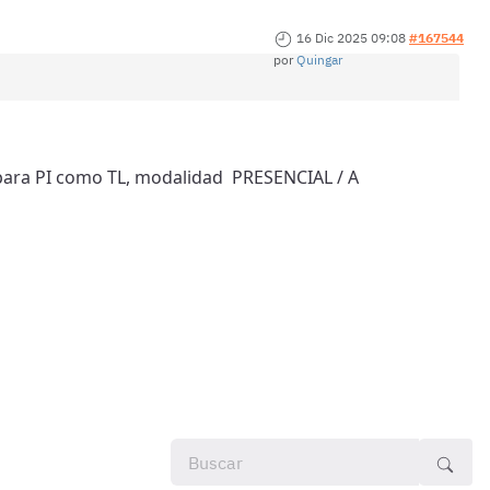
16 Dic 2025 09:08
#167544
por
Quingar
o para PI como TL, modalidad PRESENCIAL / A