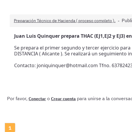
Publ
Preparación Técnico de Hacienda ( proceso completo ).
Juan Luis Quinquer prepara THAC (EJ1,EJ2 y EJ3) en 
Se prepara el primer segundo y tercer ejercicio para
DISTANCIA ( Alicante ). Se realizará un seguimiento 
Contacto: joniquinquer@hotmail.com Tfno. 63782423
Por favor,
o
para unirse a la conversac
Conectar
Crear cuenta
1