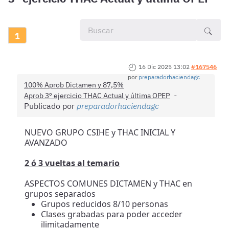
1
16 Dic 2025 13:02
#167546
por
preparadorhaciendagc
100% Aprob Dictamen y 87,5%
Aprob 3º ejercicio THAC Actual y última OPEP
Publicado por
preparadorhaciendagc
NUEVO GRUPO CSIHE y THAC INICIAL Y
AVANZADO
2 ó 3 vueltas al temario
ASPECTOS COMUNES DICTAMEN y THAC en
grupos separados
Grupos reducidos 8/10 personas
Clases grabadas para poder acceder
ilimitadamente