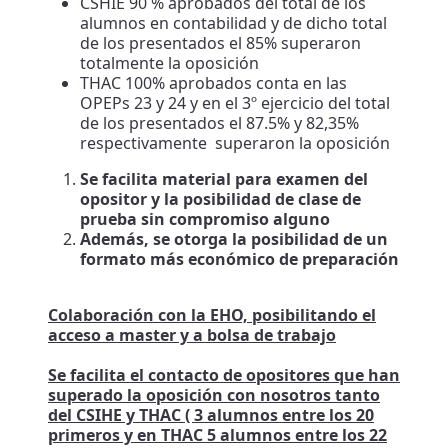
CSHIE 90 % aprobados del total de los
alumnos en contabilidad y de dicho total
de los presentados el 85% superaron
totalmente la oposición
THAC 100% aprobados conta en las
OPEPs 23 y 24 y en el 3º ejercicio del total
de los presentados el 87.5% y 82,35%
respectivamente superaron la oposición
Se facilita material para examen del
opositor y la posibilidad de clase de
prueba sin compromiso alguno
Además, se otorga la posibilidad de un
formato más económico de preparación
Colaboración con la EHO, posibilitando el
acceso a master y a bolsa de trabajo
Se facilita el contacto de opositores que han
superado la oposición con nosotros tanto
del CSIHE y THAC ( 3 alumnos entre los 20
primeros y en THAC 5 alumnos entre los 22