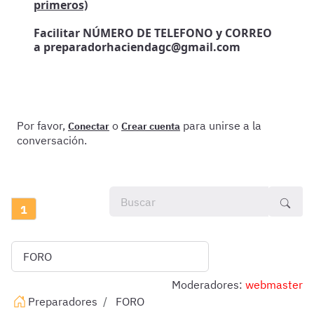
primeros)
Facilitar NÚMERO DE TELEFONO y CORREO
a preparadorhaciendagc@gmail.com
Por favor,
o
para unirse a la
Conectar
Crear cuenta
conversación.
1
Moderadores:
webmaster
Preparadores
FORO