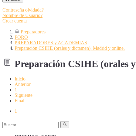
Contraseña olvidada?
Nombre de Usuario?
Crear cuenta
Preparadores
FORO
PREPARADORES y ACADEMIAS
Preparación CSIHE (orales y dictamen). Madrid y online.
Preparación CSIHE (orales y 
Inicio
Anterior
1
Siguiente
Final
1