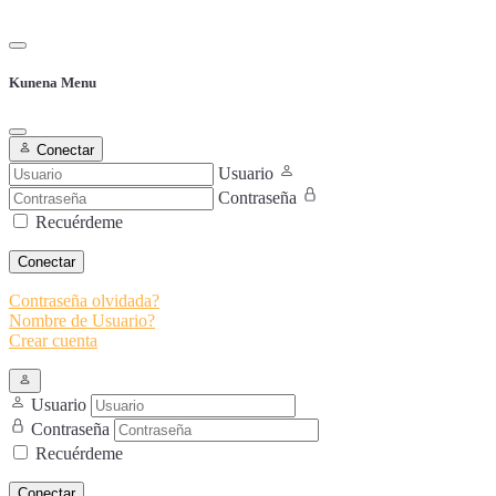
Kunena Menu
Conectar
Usuario
Contraseña
Recuérdeme
Conectar
Contraseña olvidada?
Nombre de Usuario?
Crear cuenta
Usuario
Contraseña
Recuérdeme
Conectar