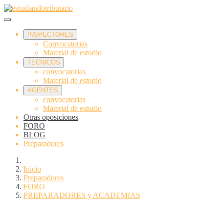
INSPECTORES
Convocatorias
Material de estudio
TECNICOS
convocatorias
Material de estudio
AGENTES
convocatorias
Material de estudio
Otras oposiciones
FORO
BLOG
Preparadores
Inicio
Preparadores
FORO
PREPARADORES y ACADEMIAS