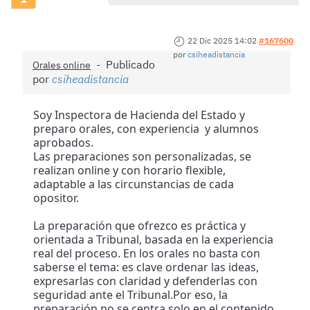
22 Dic 2025 14:02
#167600
por
csiheadistancia
Publicado
Orales online
por
csiheadistancia
Soy Inspectora de Hacienda del Estado y
preparo orales, con experiencia y alumnos
aprobados.
Las preparaciones son personalizadas, se
realizan online y con horario flexible,
adaptable a las circunstancias de cada
opositor.
La preparación que ofrezco es práctica y
orientada a Tribunal, basada en la experiencia
real del proceso. En los orales no basta con
saberse el tema: es clave ordenar las ideas,
expresarlas con claridad y defenderlas con
seguridad ante el Tribunal.Por eso, la
preparación no se centra solo en el contenido,