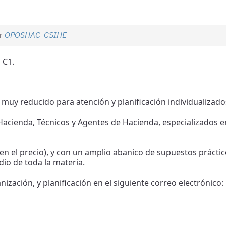
or
OPOSHAC_CSIHE
 C1.
 muy reducido para atención y planificación individualizado
Hacienda, Técnicos y Agentes de Hacienda, especializados en
n el precio), y con un amplio abanico de supuestos prácti
udio de toda la materia.
ización, y planificación en el siguiente correo electrónico: