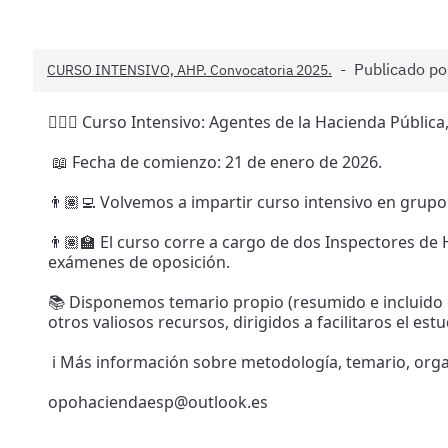
Publicado p
CURSO INTENSIVO, AHP. Convocatoria 2025.
🕵🏽‍♀️ Curso Intensivo: Agentes de la Hacienda Pública,
📖 Fecha de comienzo: 21 de enero de 2026.
👨🏽‍💻 Volvemos a impartir curso intensivo en grupo
👨🏽‍🏫 El curso corre a cargo de dos Inspectores de 
exámenes de oposición.
📚 Disponemos temario propio (resumido e incluido e
otros valiosos recursos, dirigidos a facilitaros el est
ℹ️ Más información sobre metodología, temario, organ
opohaciendaesp@outlook.es