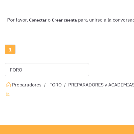
Por favor,
o
para unirse a la conversac
Conectar
Crear cuenta
1
Preparadores
FORO
PREPARADORES y ACADEMIA