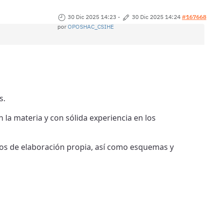
30 Dic 2025 14:23
-
30 Dic 2025 14:24
#167668
por
OPOSHAC_CSIHE
s.
 la materia y con sólida experiencia en los
cos de elaboración propia, así como esquemas y