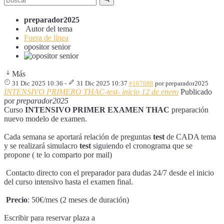
preparador2025
Autor del tema
Fuera de línea
opositor senior
Más
31 Dic 2025 10:36
-
31 Dic 2025 10:37
#167688
por
preparador2025
INTENSIVO PRIMERO THAC-test- inicio 12 de enero
Publicado
por
preparador2025
Curso
INTENSIVO
PRIMER
EXAMEN
THAC
preparación
nuevo modelo de examen.
Cada semana se aportará relación de preguntas
test
de CADA tema
y se realizará simulacro
test
siguiendo el cronograma que se
propone ( te lo comparto por mail)
Contacto directo con el preparador para dudas 24/7 desde el inicio
del curso intensivo hasta el examen final.
Precio
: 50€/mes (2 meses de duración)
Escribir para reservar plaza a