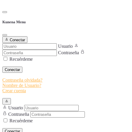
Kunena Menu
Conectar
Usuario
Contraseña
Recuérdeme
Conectar
Contraseña olvidada?
Nombre de Usuario?
Crear cuenta
Usuario
Contraseña
Recuérdeme
Conectar