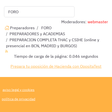
Moderadores:
webmaster
Preparadores
FORO
PREPARADORES y ACADEMIAS
PREPARACION COMPLETA THAC y CSIHE (online y
presencial en BCN, MADRID y BURGOS)
Tiempo de carga de la página: 0.046 segundos
Prepara tu oposición de Hacienda con OpositaTest
aviso legal y cookies
política de privacidad