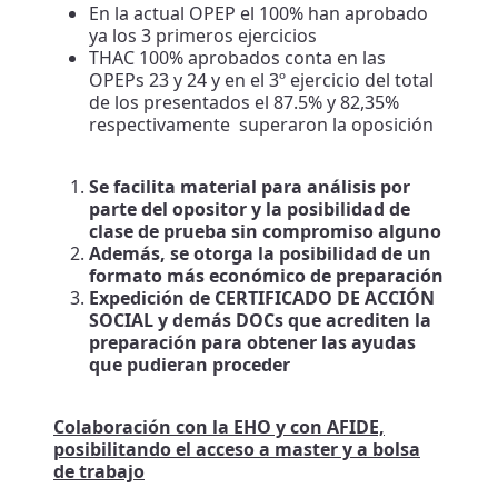
En la actual OPEP el 100% han aprobado
ya los 3 primeros ejercicios
THAC 100% aprobados conta en las
OPEPs 23 y 24 y en el 3º ejercicio del total
de los presentados el 87.5% y 82,35%
respectivamente superaron la oposición
Se facilita material para análisis por
parte del opositor y la posibilidad de
clase de prueba sin compromiso alguno
Además, se otorga la posibilidad de un
formato más económico de preparación
Expedición de CERTIFICADO DE ACCIÓN
SOCIAL y demás DOCs que acrediten la
preparación para obtener las ayudas
que pudieran proceder
Colaboración con la EHO y con AFIDE,
posibilitando el acceso a master y a bolsa
de trabajo