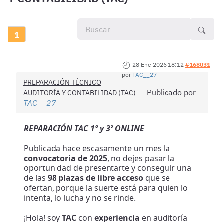
1
28 Ene 2026 18:12
#168031
por
TAC__27
PREPARACIÓN TÉCNICO
Publicado por
AUDITORÍA Y CONTABILIDAD (TAC)
TAC__27
REPARACIÓN TAC 1º y 3º ONLINE
Publicada hace escasamente un mes la
convocatoria de 2025
, no dejes pasar la
oportunidad de presentarte y conseguir una
de las
98 plazas de libre acceso
que se
ofertan, porque la suerte está para quien lo
intenta, lo lucha y no se rinde.
¡Hola! soy
TAC
con
experiencia
en auditoría