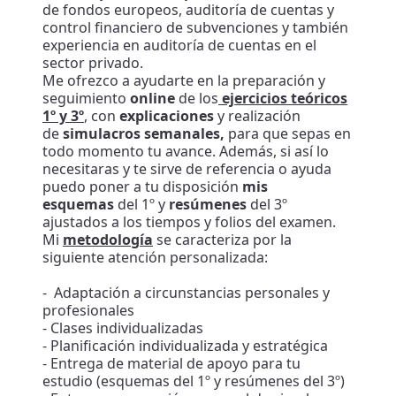
de fondos europeos, auditoría de cuentas y
control financiero de subvenciones y también
experiencia en auditoría de cuentas en el
sector privado.
Me ofrezco a ayudarte en la preparación y
seguimiento
online
de los
ejercicios teóricos
1º y 3º
, con
explicaciones
y realización
de
simulacros semanales,
para que sepas en
todo momento tu avance. Además, si así lo
necesitaras y te sirve de referencia o ayuda
puedo poner a tu disposición
mis
esquemas
del 1º y
resúmenes
del 3º
ajustados a los tiempos y folios del examen.
Mi
metodología
se caracteriza por la
siguiente atención personalizada:
- Adaptación a circunstancias personales y
profesionales
- Clases individualizadas
- Planificación individualizada y estratégica
- Entrega de material de apoyo para tu
estudio (esquemas del 1º y resúmenes del 3º)