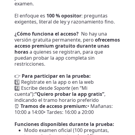
examen.
El enfoque es
100 % opositor
: preguntas
exigentes, literal de ley y razonamiento fino.
¿Cómo funciona el acceso?
No hay una
versión gratuita permanente, pero
ofrecemos
acceso premium gratuito durante unas
horas
a quienes se registran, para que
puedan probar la app completa sin
restricciones.
👉
Para participar en la prueba:
1️⃣ Regístrate en la app o en la web
2️⃣ Escribe desde
Soporte
(en “Mi
cuenta”):
“Quiero probar la app gratis”
,
indicando el tramo horario preferido
⏰
Tramos de acceso premium:
• Mañanas:
10:00 a 14:00• Tardes: 16:00 a 20:00
Funciones disponibles durante la prueba:
Modo examen oficial (100 preguntas,