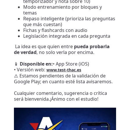
temporizador y nota sobre 10)
Modo entrenamiento por bloques y
temas
Repaso inteligente (prioriza las preguntas
que más cuestan)
Fichas y flashcards con audio
Legislación integrada en cada pregunta
La idea es que quien entre
pueda probarla
de verdad
, no solo verla por encima.
📱
Disponible en:
• App Store (iOS)
• Versión web:
www.test-thac.es
⚠️ Estamos pendientes de la validación de
Google Play; en cuanto esté lista avisaremos.
Cualquier comentario, sugerencia o crítica
será bienvenida.¡Ánimo con el estudio!