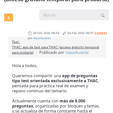
1
04 Feb 2026 08:55
-
04 Feb 2026 08:57
#168143
por
raquelsuarez
Test-
THAC: app de test para THAC (acceso gratuito temporal
Publicado por
raquelsuarez
para probarla)
Hola a todos,
Queremos compartir una
app de preguntas
tipo test orientada exclusivamente a THAC
,
pensada para práctica real de examen y
repaso continuo del temario.
Actualmente cuenta con
más de 8.000
preguntas
, organizadas por bloques y temas,
y se actualiza de forma constante hasta el