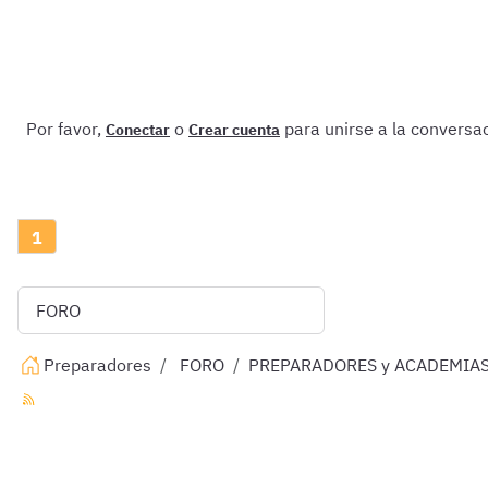
Por favor,
o
para unirse a la conversac
Conectar
Crear cuenta
1
Preparadores
FORO
PREPARADORES y ACADEMIA