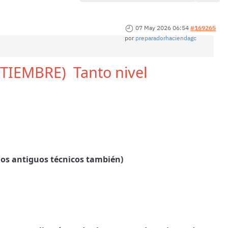
07 May 2026 06:54
#169265
por
preparadorhaciendagc
TIEMBRE) Tanto nivel
llos antiguos técnicos también)