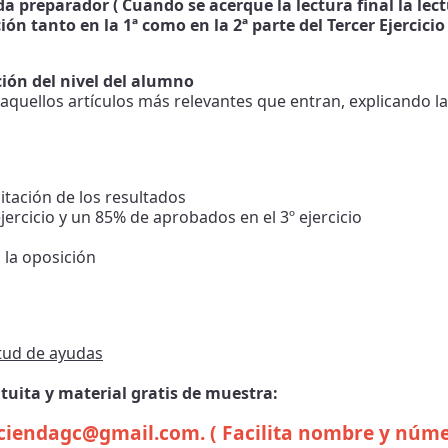
 preparador ( Cuando se acerque la lectura final la lect
ión tanto en la 1ª como en la 2ª parte del Tercer Ejercicio
ción del nivel del alumno
ica aquellos artículos más relevantes que entran, explicando
itación de los resultados
ercicio y un 85% de aprobados en el 3º ejercicio
 la oposición
itud de ayudas
tuita y material gratis de muestra:
ciendagc@gmail.com. ( Facilita nombre y núme