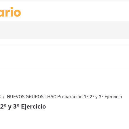
S
NUEVOS GRUPOS THAC Preparación 1º,2º y 3º Ejercicio
 y 3º Ejercicio