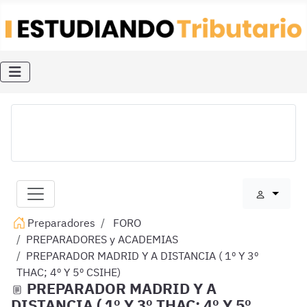
Preparadores
FORO
PREPARADORES y ACADEMIAS
PREPARADOR MADRID Y A DISTANCIA ( 1º Y 3º
THAC; 4º Y 5º CSIHE)
PREPARADOR MADRID Y A
DISTANCIA ( 1º Y 3º THAC; 4º Y 5º