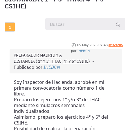
CSIHE)
1
09 May 2026 07:48
#169285
por
IHEBCN
PREPARADOR MADRID Y A
DISTANCIA ( 1º Y 3º THAC; 4º Y 5º CSIHE)
Publicado por
IHEBCN
Soy Inspector de Hacienda, aprobé en mi
primera convocatoria como número 1 de
libre.
Preparo los ejercicios 1° y/o 3° de THAC
mediante simulacros semanales
individualizados.
Asimismo, preparo los ejercicios 4° y 5° del
CSIHE.
Posibilidad de realizar la preparación