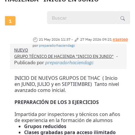
1
21 May 2026 11:37
-
27 May 2026 09:21
#169360
por
preparadorhaciendagc
NUEVO
GRUPO TÉCNICO DE HACIENDA "INICIO EN JUNIO"
Publicado por
preparadorhaciendagc
INICIO DE NUEVOS GRUPOS DE THAC ( Inicio
en JUNIO, JULIO y en SEPTIEMBRE) Tanto nivel
avanzado como inicial.
PREPARACIÓN DE LOS 3 EJERCICIOS
Impartida por inspectores y técnicos con años
de experiencia en la formación de alumnos
Grupos reducidos
Clases grabadas para acceso ilimitado