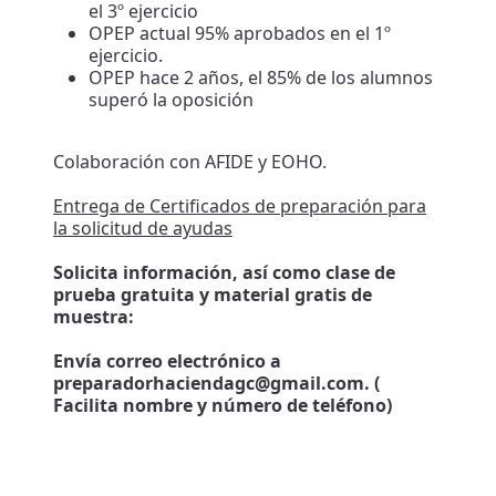
el 3º ejercicio
OPEP actual 95% aprobados en el 1º
ejercicio.
OPEP hace 2 años, el 85% de los alumnos
superó la oposición
Colaboración con AFIDE y EOHO.
Entrega de Certificados de preparación para
la solicitud de ayudas
Solicita información, así como clase de
prueba gratuita y material gratis de
muestra:
Envía correo electrónico a
preparadorhaciendagc@gmail.com. (
Facilita nombre y número de teléfono)