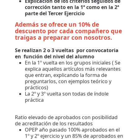
Explicación de los criterios seguidos de
corrección tanto en la 1ª como en la 2ª
parte del Tercer Ejercicio
Además se ofrece un 10% de
descuento por cada compañero que
traigas a preparar con nosotros.
Se realizan 2 o 3 vueltas por convocatoria
en función del nivel del alumno
En la 1º vuelta en los grupos iniciales ( Se
explica aquellos artículos más relevantes
que entran, explicando la forma de
preguntarlos, con ejemplos teórico y
prácticos)
La 2º y 3º vuelta son todas de índole
práctica
Ratio elevado de aprobados con posibilidad
de acreditación de los resultados
OPEP año pasado 100% aprobados en el
1º y 2º ejercicio y un 85% de aprobados en