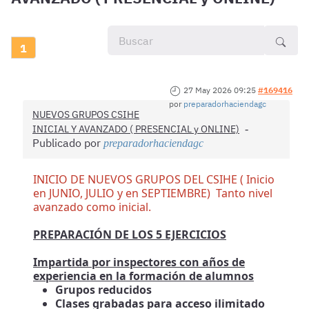
1
27 May 2026 09:25
#169416
por
preparadorhaciendagc
NUEVOS GRUPOS CSIHE
INICIAL Y AVANZADO ( PRESENCIAL y ONLINE)
Publicado por
preparadorhaciendagc
INICIO DE NUEVOS GRUPOS DEL CSIHE ( Inicio
en JUNIO, JULIO y en SEPTIEMBRE) Tanto nivel
avanzado como inicial.
PREPARACIÓN DE LOS 5 EJERCICIOS
Impartida por inspectores con años de
experiencia en la formación de alumnos
Grupos reducidos
Clases grabadas para acceso ilimitado