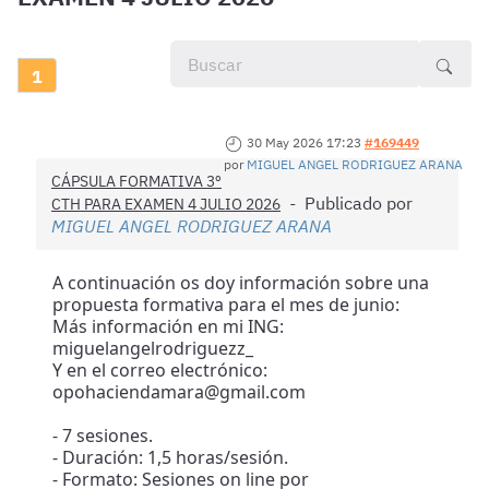
1
30 May 2026 17:23
#169449
por
MIGUEL ANGEL RODRIGUEZ ARANA
CÁPSULA FORMATIVA 3º
Publicado por
CTH PARA EXAMEN 4 JULIO 2026
MIGUEL ANGEL RODRIGUEZ ARANA
A continuación os doy información sobre una
propuesta formativa para el mes de junio:
Más información en mi ING:
miguelangelrodriguezz_
Y en el correo electrónico:
opohaciendamara@gmail.com
- 7 sesiones.
- Duración: 1,5 horas/sesión.
- Formato: Sesiones on line por