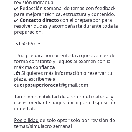
revisión individual.
✔️ Redacción semanal de temas con feedback
para mejorar técnica, estructura y contenido.
✔️
Contacto
directo
con el preparador para
resolver dudas y acompañarte durante toda la
preparación.
💶 60 €/mes
Una preparación orientada a que avances de
forma constante y llegues al examen con la
máxima confianza
.📩 Si quieres más información o reservar tu
plaza, escríbeme a
cuerposuperioraeat
@gmail.com
También
posibilidad de adquirir el material y
clases mediante pagos único para disposición
inmediata
Posibilidad
de solo optar solo por revisión de
temas/simulacro semanal