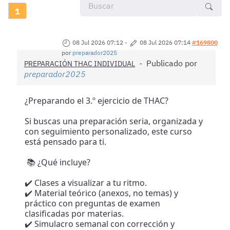
1
08 Jul 2026 07:12
-
08 Jul 2026 07:14
#169800
por
preparador2025
Publicado por
PREPARACIÓN THAC INDIVIDUAL
preparador2025
¿Preparando el 3.º ejercicio de THAC?
Si buscas una preparación seria, organizada y
con seguimiento personalizado, este curso
está pensado para ti.
📚 ¿Qué incluye?
✔️ Clases a visualizar a tu ritmo.
✔️ Material teórico (anexos, no temas) y
práctico con preguntas de examen
clasificadas por materias.
✔️ Simulacro semanal con corrección y